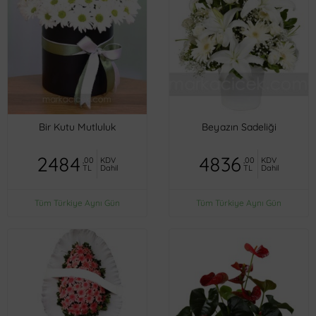
Bir Kutu Mutluluk
Beyazın Sadeliği
2484
4836
,00
KDV
,00
KDV
TL
Dahil
TL
Dahil
Tüm Türkiye Aynı Gün
Tüm Türkiye Aynı Gün