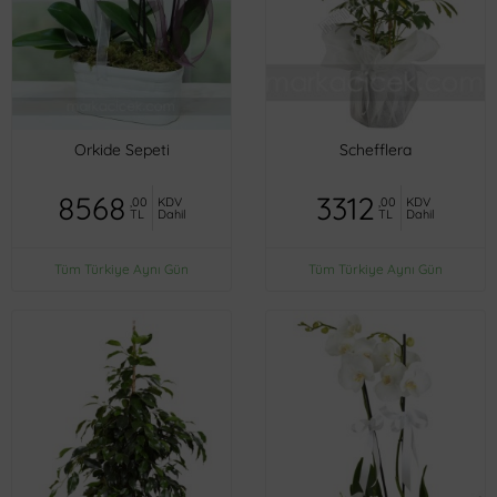
Orkide Sepeti
Schefflera
8568
3312
,00
KDV
,00
KDV
TL
Dahil
TL
Dahil
Tüm Türkiye Aynı Gün
Tüm Türkiye Aynı Gün