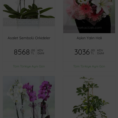
Asalet Sembolü Orkideler
Aşkın Yalın Hali
8568
3036
,00
KDV
,00
KDV
TL
Dahil
TL
Dahil
Tüm Türkiye Aynı Gün
Tüm Türkiye Aynı Gün