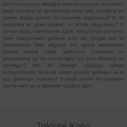
daha fazlasından dilediğiniz çiçek aranjmanını ve modelini
seçin, gönderin ve sevdiklerinizi mutlu edin. Sevdiğiniz bir
insanın doğum gününü mü kutlamak istiyorsunuz? Ya da
sevgilinize en güzel çiçekleri mi almak istiyorsunuz? O
zaman doğru adrestesiniz. Çiçek Atölyesi'nde aranjman
çiçek kategorisinde yüzlerce ürün var. Hangisi size ve
sevdiklerinize hitap ediyorsa onu sipariş verebilirsiniz.
Eşinizle birlikte evlilik yıldönümü kutlaması mı
yapacaksınız ya da onu kırdığınız için özür dilemeniz mi
gerekiyor? Yeni bir bebeğin dünyaya gelişini
kutlayabilirsiniz. Ya da bir açılışa gitmeniz gerekiyor ve eli
boş gidemiyor musunuz? O halde hemen bir aranjman
siparişi verin ve siz gitmeden çiçeğiniz gitsin.
Takipte Kalın