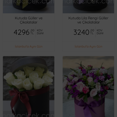
Kutuda Güller ve
Kutuda Lila Rengi Güller
Çikolatalar
ve Çikolatalar
4296
3240
,00
KDV
,00
KDV
TL
Dahil
TL
Dahil
İstanbul'a Aynı Gün
İstanbul'a Aynı Gün