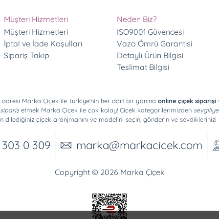
Müşteri Hizmetleri
Neden Biz?
Müşteri Hizmetleri
ISO9001 Güvencesi
İptal ve İade Koşulları
Vazo Ömrü Garantisi
Sipariş Takip
Detaylı Ürün Bilgisi
Teslimat Bilgisi
 adresi Marka Çiçek ile Türkiye'nin her dört bir yanına
online çiçek siparişi
v
sipariş
etmek Marka Çiçek ile çok kolay! Çiçek kategorilerimizden
sevgiliye
n dilediğiniz çiçek aranjmanını ve modelini seçin, gönderin ve sevdiklerinizi 
 303 0 309
marka@markacicek.com
Copyright © 2026 Marka Çiçek