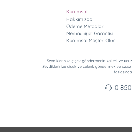
Kurumsal
Hakkımızda
Ödeme Metodları
Memnuniyet Garantisi
Kurumsal Müşteri Olun
Sevdiklerinize çiçek göndermenin kaliteli ve ucuz
Sevdiklerinize çiçek ve
çelenk
göndermek ve
çiçek 
fazlasında
0 850