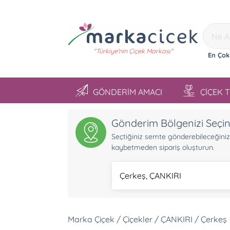
"Türkiye'nin Çiçek Markası"
En Çok
GÖNDERİM AMACI
ÇİÇEK 
Gönderim Bölgenizi Seçi
Seçtiğiniz semte gönderebileceğiniz ü
kaybetmeden sipariş oluşturun.
Çerkeş, ÇANKIRI
Marka Çiçek / Çiçekler / ÇANKIRI / Çerkeş