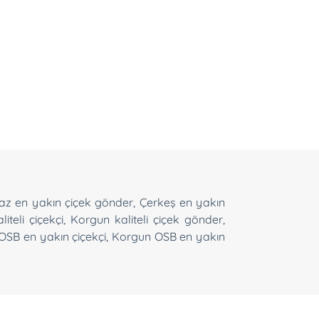
gaz en yakın çiçek gönder
,
Çerkeş en yakın
iteli çiçekçi
,
Korgun kaliteli çiçek gönder
,
OSB en yakın çiçekçi
,
Korgun OSB en yakın