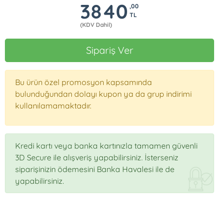
3840
,00
TL
(KDV Dahil)
Sipariş Ver
Bu ürün özel promosyon kapsamında
bulunduğundan dolayı kupon ya da grup indirimi
kullanılamamaktadır.
Kredi kartı veya banka kartınızla tamamen güvenli
3D Secure ile alışveriş yapabilirsiniz. İsterseniz
siparişinizin ödemesini Banka Havalesi ile de
yapabilirsiniz.