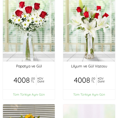
Papatya ve Gül
Lilyum ve Gül Vazosu
4008
4008
,00
KDV
,00
KDV
TL
Dahil
TL
Dahil
Tüm Türkiye Aynı Gün
Tüm Türkiye Aynı Gün