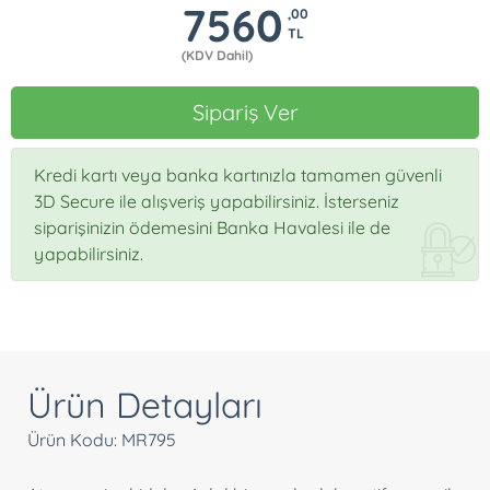
7560
,00
TL
(KDV Dahil)
Sipariş Ver
Kredi kartı veya banka kartınızla tamamen güvenli
3D Secure ile alışveriş yapabilirsiniz. İsterseniz
siparişinizin ödemesini Banka Havalesi ile de
yapabilirsiniz.
Ürün Detayları
Ürün Kodu: MR795