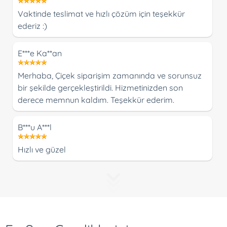
Vaktinde teslimat ve hızlı çözüm için teşekkür
ederiz :)
E***e Ka**an
Merhaba, Çiçek siparişim zamanında ve sorunsuz
bir şekilde gerçekleştirildi. Hizmetinizden son
derece memnun kaldım. Teşekkür ederim.
B***u A***l
Hızlı ve güzel