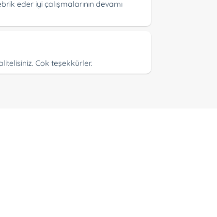
ebrik eder iyi çalışmalarının devamı
telisiniz. Cok teşekkürler.