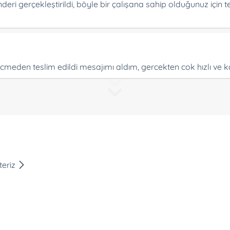
deri gerçekleştirildi, böyle bir çalışana sahip olduğunuz için t
eden teslim edildi mesajımı aldım, gercekten cok hızlı ve kali
teriz