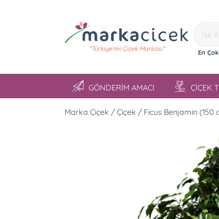
"Türkiye'nin Çiçek Markası"
En Çok
GÖNDERİM AMACI
ÇİÇEK 
Marka Çiçek / Çiçek / Ficus Benjamin (150