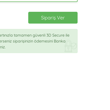
Sipariş Ver
rtınızla tamamen güvenli 3D Secure ile
sterseniz siparişinizin ödemesini Banka
niz.