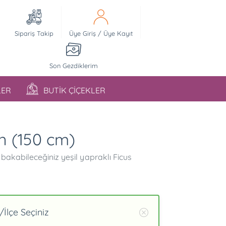
Sipariş Takip
Üye Giriş
/
Üye Kayıt
Son Gezdiklerim
LER
BUTİK ÇİÇEKLER
n (150 cm)
i bakabileceğiniz yeşil yapraklı Ficus
İlçe Seçiniz