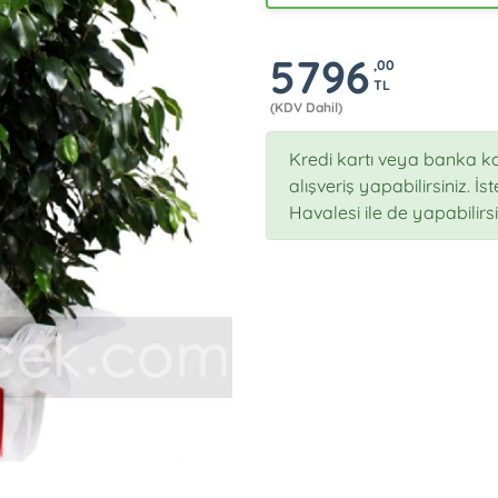
5796
,00
TL
(KDV Dahil)
Kredi kartı veya banka ka
alışveriş yapabilirsiniz. İ
Havalesi ile de yapabilirsi