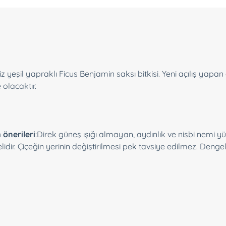
iz yeşil yapraklı Ficus Benjamin saksı bitkisi. Yeni açılış yapa
 olacaktır.
 önerileri
:
Direk güneş ışığı almayan, aydınlık ve nisbi nemi 
idir. Çiçeğin yerinin değiştirilmesi pek tavsiye edilmez. Dengel