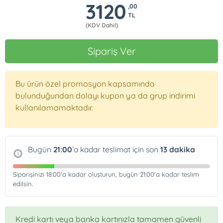
3120
,00
TL
(KDV Dahil)
Sipariş Ver
Bu ürün özel promosyon kapsamında
bulunduğundan dolayı kupon ya da grup indirimi
kullanılamamaktadır.
Bugün
21:00
’a kadar teslimat için son
13
dakika
Siparişinizi
18:00
'a kadar oluşturun, bugün
21:00
'a kadar teslim
edilsin.
Kredi kartı veya banka kartınızla tamamen güvenli