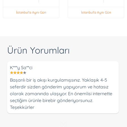
İstanbul'a Aynı Gün
İstanbul'a Aynı Gün
Ürün Yorumları
K***y Sa**ci
Başarılı bir iş akışı kurgulamışsınız. Yaklaşık 4-5
seferdir sizden gönderim yapıyorum ve hatasız
olarak zamanında ulaşıyor. En önemlisi internette
seçtiğim ürünle birebir gönderiyorsunuz.
Teşekkürler