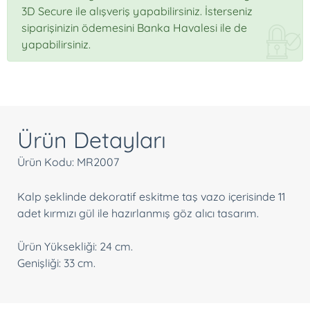
3D Secure ile alışveriş yapabilirsiniz. İsterseniz
siparişinizin ödemesini Banka Havalesi ile de
yapabilirsiniz.
Ürün Detayları
Ürün Kodu: MR2007
Kalp şeklinde dekoratif eskitme taş vazo içerisinde 11
adet kırmızı gül ile hazırlanmış göz alıcı tasarım.
Ürün Yüksekliği: 24 cm.
Genişliği: 33 cm.