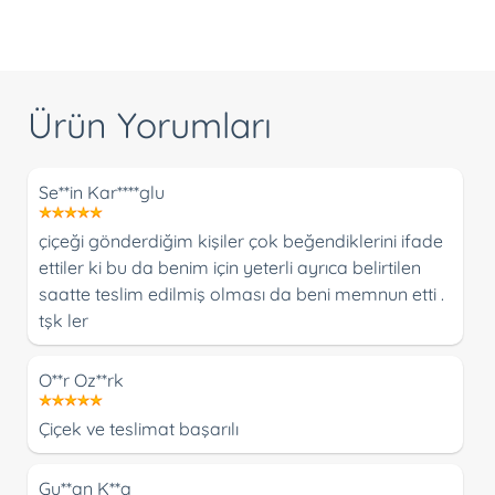
Ürün Yorumları
Se**in Kar****glu
çiçeği gönderdiğim kişiler çok beğendiklerini ifade
ettiler ki bu da benim için yeterli ayrıca belirtilen
saatte teslim edilmiş olması da beni memnun etti .
tşk ler
O**r Oz**rk
Çiçek ve teslimat başarılı
Gu**an K**a