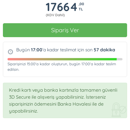
17664
,00
TL
(KDV Dahil)
Sipariş Ver
Bugün
17:00
’a kadar teslimat için son
57
dakika
Siparişinizi
15:00
'a kadar oluşturun, bugün
17:00
'a kadar teslim
edilsin.
Kredi kartı veya banka kartınızla tamamen güvenli
3D Secure ile alışveriş yapabilirsiniz. İsterseniz
siparişinizin ödemesini Banka Havalesi ile de
yapabilirsiniz.