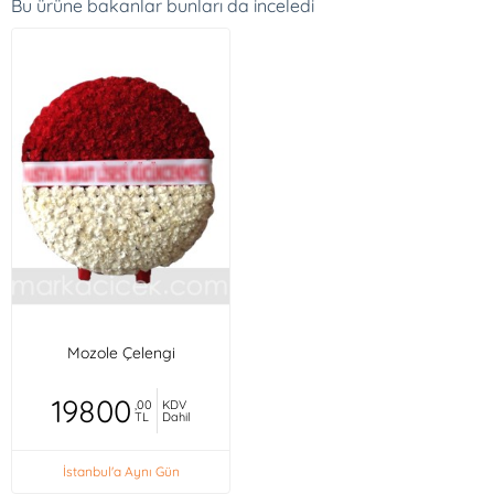
Bu ürüne bakanlar bunları da inceledi
Mozole Çelengi
19800
,00
KDV
TL
Dahil
İstanbul'a Aynı Gün