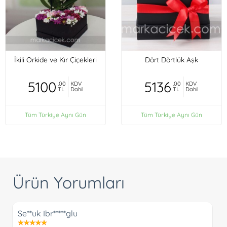
İkili Orkide ve Kır Çiçekleri
Dört Dörtlük Aşk
5100
5136
,00
KDV
,00
KDV
TL
Dahil
TL
Dahil
Tüm Türkiye Aynı Gün
Tüm Türkiye Aynı Gün
Ürün Yorumları
Se**uk Ibr*****glu