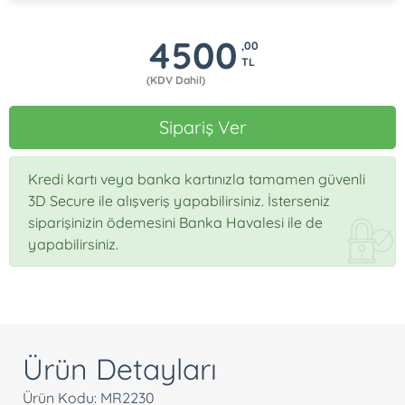
4500
,00
TL
(KDV Dahil)
Sipariş Ver
Kredi kartı veya banka kartınızla tamamen güvenli
3D Secure ile alışveriş yapabilirsiniz. İsterseniz
siparişinizin ödemesini Banka Havalesi ile de
yapabilirsiniz.
Ürün Detayları
Ürün Kodu: MR2230