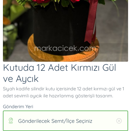
Kutuda 12 Adet Kırmızı Gül
ve Aycık
Siyah kadife silindir kutu içerisinde 12 adet kırmızı gül ve 1
adet sevimli ayıcık ile hazırlanmış gösterişli tasarım.
Gönderim Yeri
Gönderilecek Semt/İlçe Seçiniz