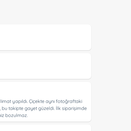
imat yapıldı. Çiçekte aynı fotoğraftaki
bu takipte gayet güzeldi. İlk siparişimde
niz bozulmaz.