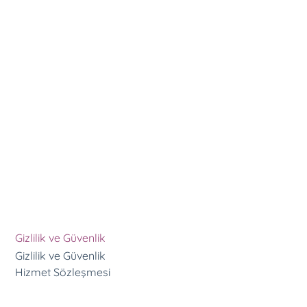
 Çok teşekkürler
Gizlilik ve Güvenlik
Gizlilik ve Güvenlik
Hizmet Sözleşmesi