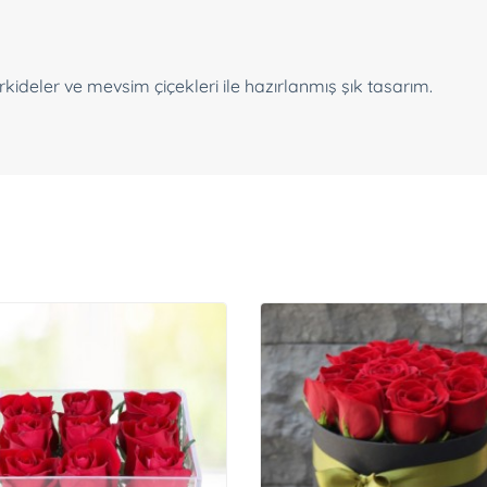
 orkideler ve mevsim çiçekleri ile hazırlanmış şık tasarım.