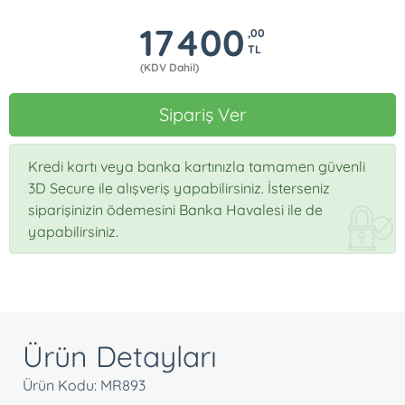
17400
,00
TL
(KDV Dahil)
Sipariş Ver
Kredi kartı veya banka kartınızla tamamen güvenli
3D Secure ile alışveriş yapabilirsiniz. İsterseniz
siparişinizin ödemesini Banka Havalesi ile de
yapabilirsiniz.
Ürün Detayları
Ürün Kodu: MR893