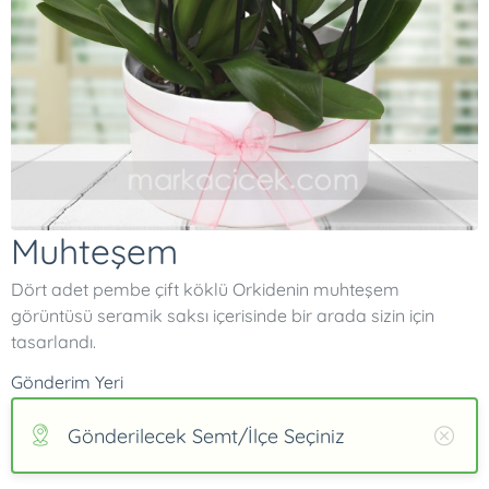
Muhteşem
Dört adet pembe çift köklü Orkidenin muhteşem
görüntüsü seramik saksı içerisinde bir arada sizin için
tasarlandı.
Gönderim Yeri
Gönderilecek Semt/İlçe Seçiniz