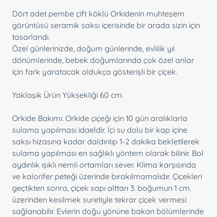
Dört adet pembe çift köklü Orkidenin muhteşem
görüntüsü seramik saksı içerisinde bir arada sizin için
tasarlandı.
Özel günlerinizde, doğum günlerinde, evlilik yıl
dönümlerinde, bebek doğumlarında çok özel anlar
için fark yaratacak oldukça gösterişli bir çiçek.
Yaklaşık Ürün Yüksekliği 60 cm.
Orkide Bakımı: Orkide çiçeği için 10 gün aralıklarla
sulama yapılması idaeldir. İçi su dolu bir kap içine
saksı hizasına kadar daldırılıp 1-2 dakika bekletilerek
sulama yapılması en sağlıklı yöntem olarak bilinir. Bol
aydınlık ışıklı nemli ortamları sever. Klima karşısında
ve kalorifer peteği üzerinde bırakılmamalıdır. Çiçekleri
geçtikten sonra, çiçek sapı alttan 3. boğumun 1 cm.
üzerinden kesilmek suretiyle tekrar çiçek vermesi
sağlanabilir. Evlerin doğu yönüne bakan bölümlerinde