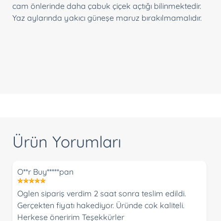
cam önlerinde daha çabuk çiçek açtığı bilinmektedir.
Yaz aylarında yakıcı güneşe maruz bırakılmamalıdır.
Ürün Yorumları
O**r Buy*****pan
Oglen sipariş verdim 2 saat sonra teslim edildi.
Gerçekten fiyatı hakediyor. Üründe cok kaliteli.
Herkese öneririm Teşekkürler