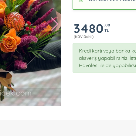
3480
,00
TL
(KDV Dahil)
Kredi kartı veya banka ka
alışveriş yapabilirsiniz. İ
Havalesi ile de yapabilirsi