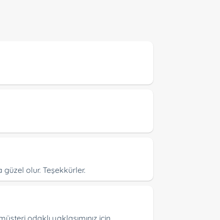
a güzel olur. Teşekkürler.
üşteri odaklı yaklaşımınız için