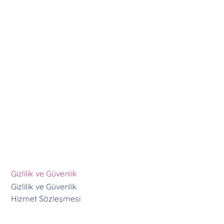
ürler
Gizlilik ve Güvenlik
Gizlilik ve Güvenlik
im.
Hizmet Sözleşmesi