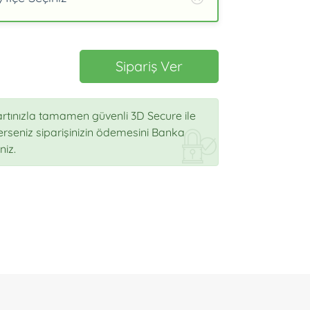
Sipariş Ver
rtınızla tamamen güvenli 3D Secure ile
sterseniz siparişinizin ödemesini Banka
niz.