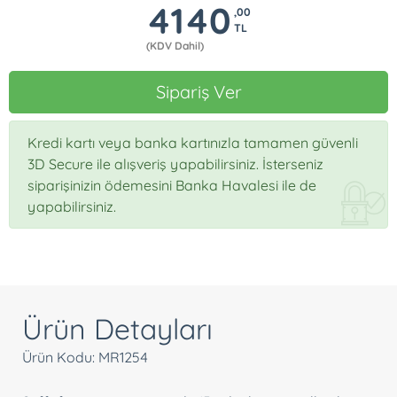
4140
,00
TL
(KDV Dahil)
Sipariş Ver
Kredi kartı veya banka kartınızla tamamen güvenli
3D Secure ile alışveriş yapabilirsiniz. İsterseniz
siparişinizin ödemesini Banka Havalesi ile de
yapabilirsiniz.
Ürün Detayları
Ürün Kodu: MR1254