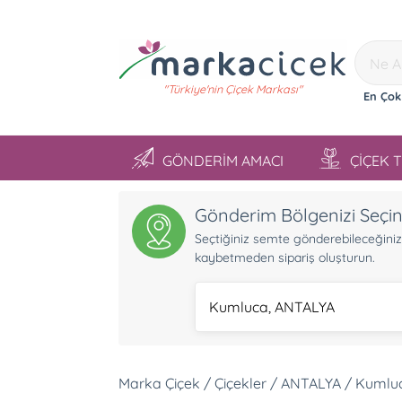
"Türkiye'nin Çiçek Markası"
En Çok
GÖNDERİM AMACI
ÇİÇEK 
Gönderim Bölgenizi Seçi
Seçtiğiniz semte gönderebileceğiniz ü
kaybetmeden sipariş oluşturun.
Kumluca, ANTALYA
Marka Çiçek / Çiçekler / ANTALYA / Kumlu