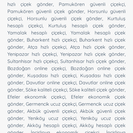
hızlı çiçek gönder
,
Pamukören güvenli çiçekçi
,
Pamukören güvenli çiçek gönder
,
Horsunlu güvenli
çiçekçi
,
Horsunlu güvenli çiçek gönder
,
Kurtuluş
hesaplı çiçekçi
,
Kurtuluş hesaplı çiçek gönder
,
Yamalak hesaplı çiçekçi
,
Yamalak hesaplı çiçek
gönder
,
Buharkent hızlı çiçekçi
,
Buharkent hızlı çiçek
gönder
,
Atça hızlı çiçekçi
,
Atça hızlı çiçek gönder
,
Yenipazar hızlı çiçekçi
,
Yenipazar hızlı çiçek gönder
,
Sultanhisar hızlı çiçekçi
,
Sultanhisar hızlı çiçek gönder
,
Bozdoğan online çiçekçi
,
Bozdoğan online çiçek
gönder
,
Kuşadası hızlı çiçekçi
,
Kuşadası hızlı çiçek
gönder
,
Davutlar online çiçekçi
,
Davutlar online çiçek
gönder
,
Söke kaliteli çiçekçi
,
Söke kaliteli çiçek gönder
,
Efeler ekonomik çiçekçi
,
Efeler ekonomik çiçek
gönder
,
Germencik ucuz çiçekçi
,
Germencik ucuz çiçek
gönder
,
Akbük güvenli çiçekçi
,
Akbük güvenli çiçek
gönder
,
Yeniköy ucuz çiçekçi
,
Yeniköy ucuz çiçek
gönder
,
Akköy hesaplı çiçekçi
,
Akköy hesaplı çiçek
gönder
,
İncirliova ekonomik çiçekçi
,
İncirliova