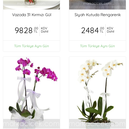
Vazoda 31 Kırmızı Gül
Siyah Kutuda Rengarenk
9828
2484
,00
KDV
,00
KDV
TL
Dahil
TL
Dahil
Tüm Türkiye Aynı Gün
Tüm Türkiye Aynı Gün