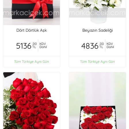
Dört Dörtlük Aşk
Beyazın Sadeliği
5136
4836
,00
KDV
,00
KDV
TL
Dahil
TL
Dahil
Tüm Türkiye Aynı Gün
Tüm Türkiye Aynı Gün