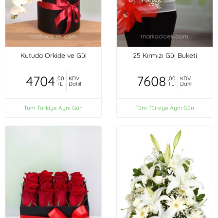
Kutuda Orkide ve Gül
25 Kırmızı Gül Buketi
4704
7608
,00
KDV
,00
KDV
TL
Dahil
TL
Dahil
Tüm Türkiye Aynı Gün
Tüm Türkiye Aynı Gün