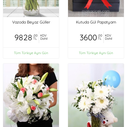
Vazoda Beyaz Güller
Kutuda Gül Papatyam
9828
3600
,00
KDV
,00
KDV
TL
Dahil
TL
Dahil
Tüm Türkiye Aynı Gün
Tüm Türkiye Aynı Gün