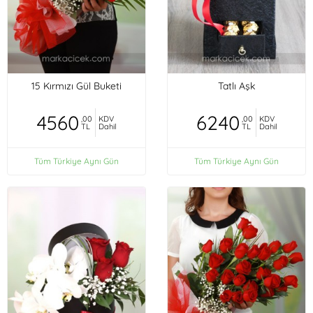
15 Kırmızı Gül Buketi
Tatlı Aşk
4560
6240
,00
KDV
,00
KDV
TL
Dahil
TL
Dahil
Tüm Türkiye Aynı Gün
Tüm Türkiye Aynı Gün