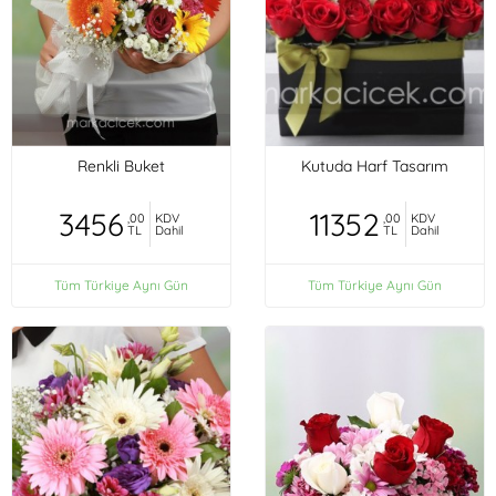
Renkli Buket
Kutuda Harf Tasarım
3456
11352
,00
KDV
,00
KDV
TL
Dahil
TL
Dahil
Tüm Türkiye Aynı Gün
Tüm Türkiye Aynı Gün