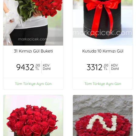
31 Kırmızı Gül Buketi
Kutuda 10 Kırmızı Gül
9432
3312
,00
KDV
,00
KDV
TL
Dahil
TL
Dahil
Tüm Türkiye Aynı Gün
Tüm Türkiye Aynı Gün