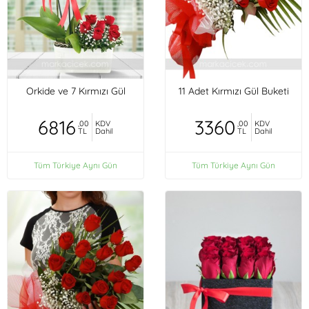
Orkide ve 7 Kırmızı Gül
11 Adet Kırmızı Gül Buketi
6816
3360
,00
KDV
,00
KDV
TL
Dahil
TL
Dahil
Tüm Türkiye Aynı Gün
Tüm Türkiye Aynı Gün