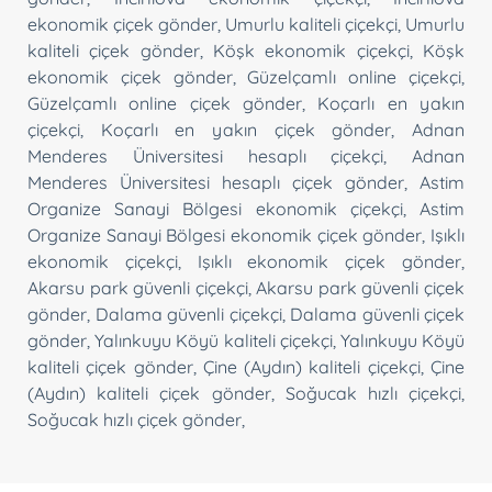
ekonomik çiçek gönder
,
Umurlu kaliteli çiçekçi
,
Umurlu
kaliteli çiçek gönder
,
Köşk ekonomik çiçekçi
,
Köşk
ekonomik çiçek gönder
,
Güzelçamlı online çiçekçi
,
Güzelçamlı online çiçek gönder
,
Koçarlı en yakın
çiçekçi
,
Koçarlı en yakın çiçek gönder
,
Adnan
Menderes Üniversitesi hesaplı çiçekçi
,
Adnan
Menderes Üniversitesi hesaplı çiçek gönder
,
Astim
Organize Sanayi Bölgesi ekonomik çiçekçi
,
Astim
Organize Sanayi Bölgesi ekonomik çiçek gönder
,
Işıklı
ekonomik çiçekçi
,
Işıklı ekonomik çiçek gönder
,
Akarsu park güvenli çiçekçi
,
Akarsu park güvenli çiçek
gönder
,
Dalama güvenli çiçekçi
,
Dalama güvenli çiçek
gönder
,
Yalınkuyu Köyü kaliteli çiçekçi
,
Yalınkuyu Köyü
kaliteli çiçek gönder
,
Çine (Aydın) kaliteli çiçekçi
,
Çine
(Aydın) kaliteli çiçek gönder
,
Soğucak hızlı çiçekçi
,
Soğucak hızlı çiçek gönder
,