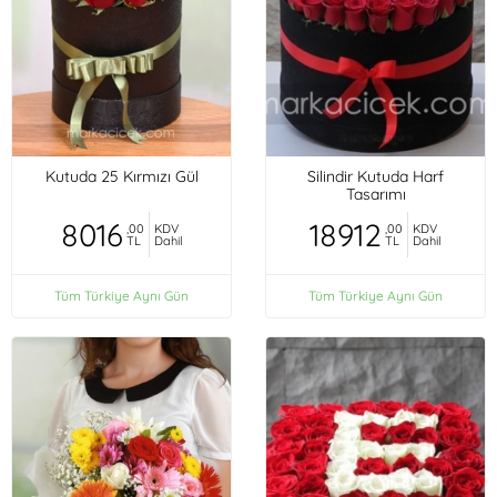
Kutuda 25 Kırmızı Gül
Silindir Kutuda Harf
Tasarımı
8016
18912
,00
KDV
,00
KDV
TL
Dahil
TL
Dahil
Tüm Türkiye Aynı Gün
Tüm Türkiye Aynı Gün