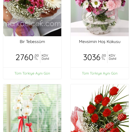
Bir Tebessüm
Mevsimin Hoş Kokusu
2760
3036
,00
KDV
,00
KDV
TL
Dahil
TL
Dahil
Tüm Türkiye Aynı Gün
Tüm Türkiye Aynı Gün