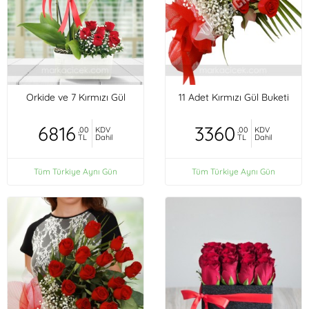
Orkide ve 7 Kırmızı Gül
11 Adet Kırmızı Gül Buketi
6816
3360
,00
KDV
,00
KDV
TL
Dahil
TL
Dahil
Tüm Türkiye Aynı Gün
Tüm Türkiye Aynı Gün