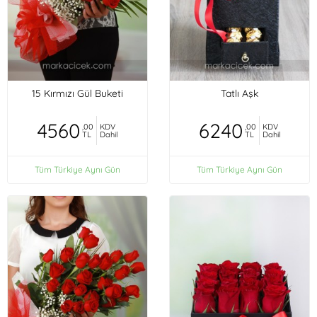
15 Kırmızı Gül Buketi
Tatlı Aşk
4560
6240
,00
KDV
,00
KDV
TL
Dahil
TL
Dahil
Tüm Türkiye Aynı Gün
Tüm Türkiye Aynı Gün