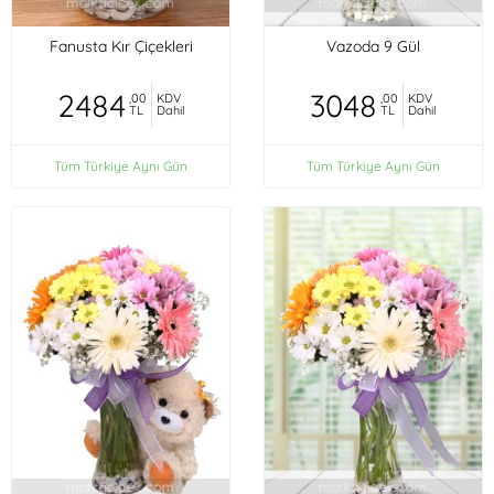
Fanusta Kır Çiçekleri
Vazoda 9 Gül
2484
3048
,00
KDV
,00
KDV
TL
Dahil
TL
Dahil
Tüm Türkiye Aynı Gün
Tüm Türkiye Aynı Gün