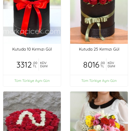
Kutuda 10 Kırmızı Gül
Kutuda 25 Kırmızı Gül
3312
8016
,00
KDV
,00
KDV
TL
Dahil
TL
Dahil
Tüm Türkiye Aynı Gün
Tüm Türkiye Aynı Gün