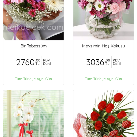
Bir Tebessüm
Mevsimin Hoş Kokusu
2760
3036
,00
KDV
,00
KDV
TL
Dahil
TL
Dahil
Tüm Türkiye Aynı Gün
Tüm Türkiye Aynı Gün