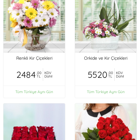
Renkli Kır Çiçekleri
Orkide ve Kır Çiçekleri
2484
5520
,00
KDV
,00
KDV
TL
Dahil
TL
Dahil
Tüm Türkiye Aynı Gün
Tüm Türkiye Aynı Gün