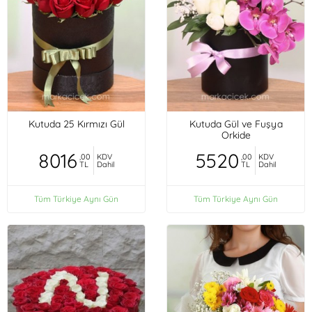
Kutuda 25 Kırmızı Gül
Kutuda Gül ve Fuşya
Orkide
8016
5520
,00
KDV
,00
KDV
TL
Dahil
TL
Dahil
Tüm Türkiye Aynı Gün
Tüm Türkiye Aynı Gün