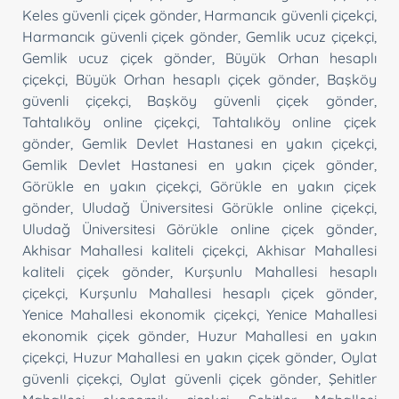
Keles güvenli çiçek gönder
,
Harmancık güvenli çiçekçi
,
Harmancık güvenli çiçek gönder
,
Gemlik ucuz çiçekçi
,
Gemlik ucuz çiçek gönder
,
Büyük Orhan hesaplı
çiçekçi
,
Büyük Orhan hesaplı çiçek gönder
,
Başköy
güvenli çiçekçi
,
Başköy güvenli çiçek gönder
,
Tahtalıköy online çiçekçi
,
Tahtalıköy online çiçek
gönder
,
Gemlik Devlet Hastanesi en yakın çiçekçi
,
Gemlik Devlet Hastanesi en yakın çiçek gönder
,
Görükle en yakın çiçekçi
,
Görükle en yakın çiçek
gönder
,
Uludağ Üniversitesi Görükle online çiçekçi
,
Uludağ Üniversitesi Görükle online çiçek gönder
,
Akhisar Mahallesi kaliteli çiçekçi
,
Akhisar Mahallesi
kaliteli çiçek gönder
,
Kurşunlu Mahallesi hesaplı
çiçekçi
,
Kurşunlu Mahallesi hesaplı çiçek gönder
,
Yenice Mahallesi ekonomik çiçekçi
,
Yenice Mahallesi
ekonomik çiçek gönder
,
Huzur Mahallesi en yakın
çiçekçi
,
Huzur Mahallesi en yakın çiçek gönder
,
Oylat
güvenli çiçekçi
,
Oylat güvenli çiçek gönder
,
Şehitler