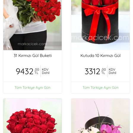
31 Kırmızı Gül Buketi
Kutuda 10 Kırmızı Gül
9432
3312
,00
KDV
,00
KDV
TL
Dahil
TL
Dahil
Tüm Türkiye Aynı Gün
Tüm Türkiye Aynı Gün