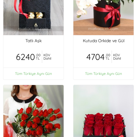
Tatlı Aşk
Kutuda Orkide ve Gül
6240
4704
,00
KDV
,00
KDV
TL
Dahil
TL
Dahil
Tüm Türkiye Aynı Gün
Tüm Türkiye Aynı Gün