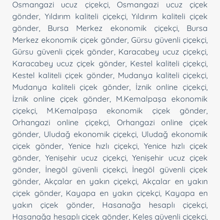
Osmangazi ucuz çiçekçi
,
Osmangazi ucuz çiçek
gönder
,
Yıldırım kaliteli çiçekçi
,
Yıldırım kaliteli çiçek
gönder
,
Bursa Merkez ekonomik çiçekçi
,
Bursa
Merkez ekonomik çiçek gönder
,
Gürsu güvenli çiçekçi
,
Gürsu güvenli çiçek gönder
,
Karacabey ucuz çiçekçi
,
Karacabey ucuz çiçek gönder
,
Kestel kaliteli çiçekçi
,
Kestel kaliteli çiçek gönder
,
Mudanya kaliteli çiçekçi
,
Mudanya kaliteli çiçek gönder
,
İznik online çiçekçi
,
İznik online çiçek gönder
,
M.Kemalpaşa ekonomik
çiçekçi
,
M.Kemalpaşa ekonomik çiçek gönder
,
Orhangazi online çiçekçi
,
Orhangazi online çiçek
gönder
,
Uludağ ekonomik çiçekçi
,
Uludağ ekonomik
çiçek gönder
,
Yenice hızlı çiçekçi
,
Yenice hızlı çiçek
gönder
,
Yenişehir ucuz çiçekçi
,
Yenişehir ucuz çiçek
gönder
,
İnegöl güvenli çiçekçi
,
İnegöl güvenli çiçek
gönder
,
Akçalar en yakın çiçekçi
,
Akçalar en yakın
çiçek gönder
,
Kayapa en yakın çiçekçi
,
Kayapa en
yakın çiçek gönder
,
Hasanağa hesaplı çiçekçi
,
Hasanağa hesaplı çiçek gönder
,
Keles güvenli çiçekçi
,