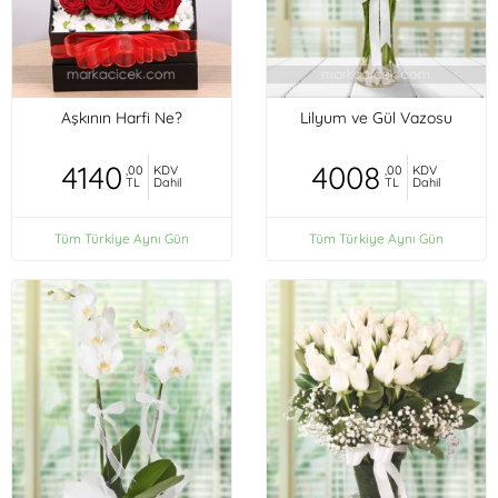
Aşkının Harfi Ne?
Lilyum ve Gül Vazosu
4140
4008
,00
KDV
,00
KDV
TL
Dahil
TL
Dahil
Tüm Türkiye Aynı Gün
Tüm Türkiye Aynı Gün