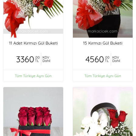
11 Adet Kırmızı Gül Buketi
15 Kırmızı Gül Buketi
3360
4560
,00
KDV
,00
KDV
TL
Dahil
TL
Dahil
Tüm Türkiye Aynı Gün
Tüm Türkiye Aynı Gün