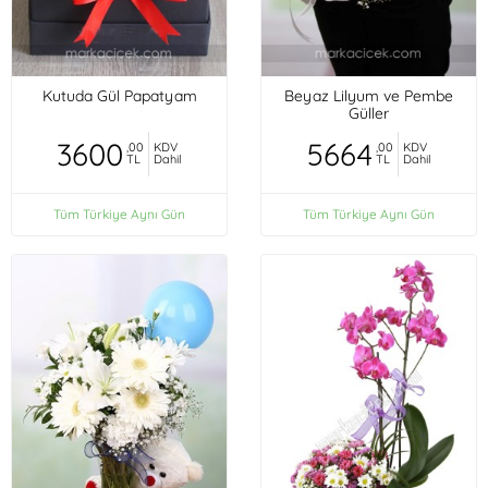
Kutuda Gül Papatyam
Beyaz Lilyum ve Pembe
Güller
3600
5664
,00
KDV
,00
KDV
TL
Dahil
TL
Dahil
Tüm Türkiye Aynı Gün
Tüm Türkiye Aynı Gün