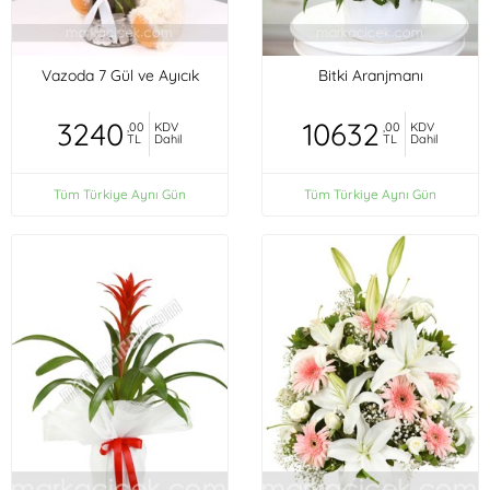
Vazoda 7 Gül ve Ayıcık
Bitki Aranjmanı
3240
10632
,00
KDV
,00
KDV
TL
Dahil
TL
Dahil
Tüm Türkiye Aynı Gün
Tüm Türkiye Aynı Gün