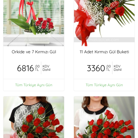
Orkide ve 7 Kırmızı Gül
11 Adet Kırmızı Gül Buketi
6816
3360
,00
KDV
,00
KDV
TL
Dahil
TL
Dahil
Tüm Türkiye Aynı Gün
Tüm Türkiye Aynı Gün