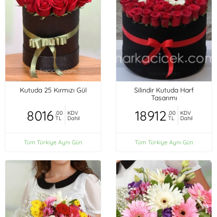
Kutuda 25 Kırmızı Gül
Silindir Kutuda Harf
Tasarımı
8016
18912
,00
KDV
,00
KDV
TL
Dahil
TL
Dahil
Tüm Türkiye Aynı Gün
Tüm Türkiye Aynı Gün