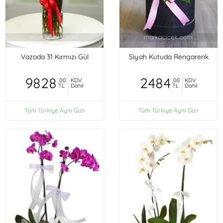
Vazoda 31 Kırmızı Gül
Siyah Kutuda Rengarenk
9828
2484
,00
KDV
,00
KDV
TL
Dahil
TL
Dahil
Tüm Türkiye Aynı Gün
Tüm Türkiye Aynı Gün