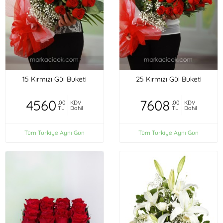
15 Kırmızı Gül Buketi
25 Kırmızı Gül Buketi
4560
7608
,00
KDV
,00
KDV
TL
Dahil
TL
Dahil
Tüm Türkiye Aynı Gün
Tüm Türkiye Aynı Gün