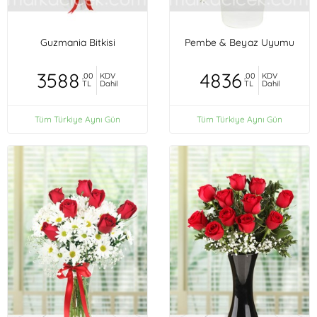
Guzmania Bitkisi
Pembe & Beyaz Uyumu
3588
4836
,00
KDV
,00
KDV
TL
Dahil
TL
Dahil
Tüm Türkiye Aynı Gün
Tüm Türkiye Aynı Gün