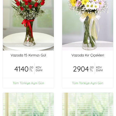
Vazoda 15 Kırmızı Gül
Vazoda Kır Çiçekleri
4140
2904
,00
KDV
,00
KDV
TL
Dahil
TL
Dahil
Tüm Türkiye Aynı Gün
Tüm Türkiye Aynı Gün