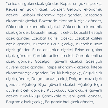
Yenice en yakın çiçek gönder
,
Kepez en yakın çiçekçi
,
Kepez en yakın çiçek gönder
,
Gelibolu ekonomik
çiçekçi
,
Gelibolu ekonomik çiçek gönder
,
Bozcaada
ekonomik çiçekçi
,
Bozcaada ekonomik çiçek gönder
,
Gökçeada ekonomik çiçekçi
,
Gökçeada ekonomik
çiçek gönder
,
Lapseki hesaplı çiçekçi
,
Lapseki hesaplı
çiçek gönder
,
Eceabat kaliteli çiçekçi
,
Eceabat kaliteli
çiçek gönder
,
Kilitbahir ucuz çiçekçi
,
Kilitbahir ucuz
çiçek gönder
,
Ezine en yakın çiçekçi
,
Ezine en yakın
çiçek gönder
,
Çardak online çiçekçi
,
Çardak online
çiçek gönder
,
Güzelyalı güvenli çiçekçi
,
Güzelyalı
güvenli çiçek gönder
,
İntepe ekonomik çiçekçi
,
İntepe
ekonomik çiçek gönder
,
Geyikli hızlı çiçekçi
,
Geyikli hızlı
çiçek gönder
,
Dalyan ucuz çiçekçi
,
Dalyan ucuz çiçek
gönder
,
Ağaköy Biga güvenli çiçekçi
,
Ağaköy Biga
güvenli çiçek gönder
,
Küçükkuyu Çanakkale güvenli
çiçekçi
,
Küçükkuyu Çanakkale güvenli çiçek gönder
,
Bayramiç hızlı çiçekçi
,
Bayramiç hızlı çiçek gönder
,