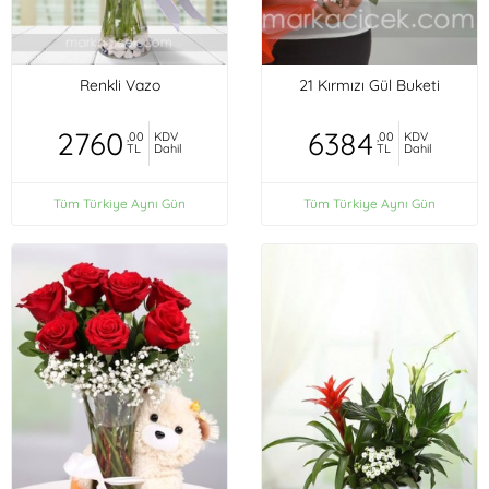
Renkli Vazo
21 Kırmızı Gül Buketi
2760
6384
,00
KDV
,00
KDV
TL
Dahil
TL
Dahil
Tüm Türkiye Aynı Gün
Tüm Türkiye Aynı Gün