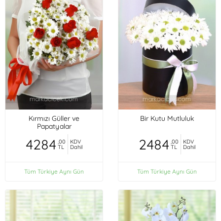
Kırmızı Güller ve
Bir Kutu Mutluluk
Papatyalar
4284
2484
,00
KDV
,00
KDV
TL
Dahil
TL
Dahil
Tüm Türkiye Aynı Gün
Tüm Türkiye Aynı Gün