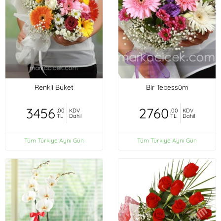
Renkli Buket
Bir Tebessüm
3456
2760
,00
KDV
,00
KDV
TL
Dahil
TL
Dahil
Tüm Türkiye Aynı Gün
Tüm Türkiye Aynı Gün