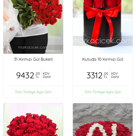
31 Kırmızı Gül Buketi
Kutuda 10 Kırmızı Gül
9432
3312
,00
KDV
,00
KDV
TL
Dahil
TL
Dahil
Tüm Türkiye Aynı Gün
Tüm Türkiye Aynı Gün