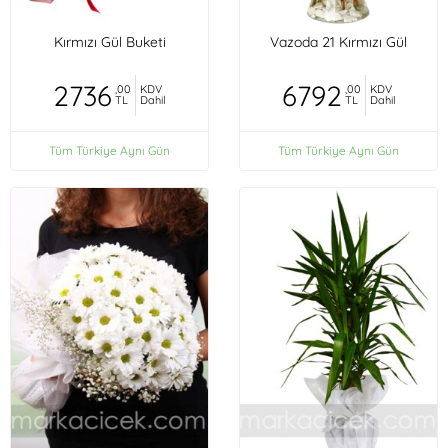
Kırmızı Gül Buketi
Vazoda 21 Kırmızı Gül
2736
6792
,00
KDV
,00
KDV
TL
Dahil
TL
Dahil
Tüm Türkiye Aynı Gün
Tüm Türkiye Aynı Gün