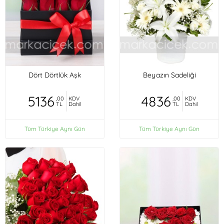
Dört Dörtlük Aşk
Beyazın Sadeliği
5136
4836
,00
KDV
,00
KDV
TL
Dahil
TL
Dahil
Tüm Türkiye Aynı Gün
Tüm Türkiye Aynı Gün