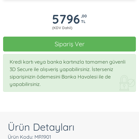
5796
,00
TL
(KDV Dahil)
Sipariş Ver
Kredi kartı veya banka kartınızla tamamen güvenli
3D Secure ile alışveriş yapabilirsiniz. İsterseniz
siparişinizin ödemesini Banka Havalesi ile de
yapabilirsiniz.
Ürün Detayları
Ürün Kodu: MR1901