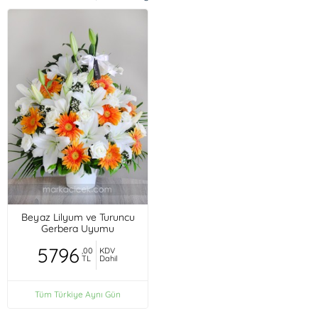
Beyaz Lilyum ve Turuncu
Gerbera Uyumu
5796
,00
KDV
TL
Dahil
Tüm Türkiye Aynı Gün