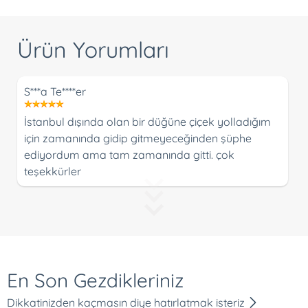
Ürün Yorumları
S***a Te****er
İstanbul dışında olan bir düğüne çiçek yolladığım
için zamanında gidip gitmeyeceğinden şüphe
ediyordum ama tam zamanında gitti. çok
teşekkürler
En Son Gezdikleriniz
Dikkatinizden kaçmasın diye hatırlatmak isteriz