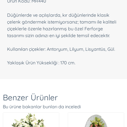
Ürün Kodu: MR440
Düğünlerde ve açılışlarda, kır düğünlerinde klasik
çelenk göndermek istemiyorsanız; tamamı ile kaliteli
çiçeklerle özenle hazırlanmış bu özel Ferforge
tasarımı sizin adınızı en iyi şekilde temsil edecektir.
Kullanılan çiçekler: Antoryum, Lilyum, Lisyantüs, Gül.
Yaklaşık Ürün Yüksekliği : 170 cm.
Benzer Ürünler
Bu ürüne bakanlar bunları da inceledi