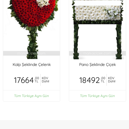
Kalp Şeklinde Çelenk
Pano Şeklinde Çiçek
17664
18492
,00
KDV
,00
KDV
TL
Dahil
TL
Dahil
Tüm Türkiye Aynı Gün
Tüm Türkiye Aynı Gün