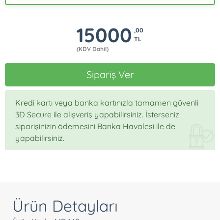
15000
,00
TL
(KDV Dahil)
Sipariş Ver
Kredi kartı veya banka kartınızla tamamen güvenli
3D Secure ile alışveriş yapabilirsiniz. İsterseniz
siparişinizin ödemesini Banka Havalesi ile de
yapabilirsiniz.
Ürün Detayları