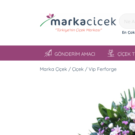
"Türkiye'nin Çiçek Markası"
En Çok
GÖNDERİM AMACI
ÇİÇEK 
Marka Çiçek / Çiçek / Vip Ferforge