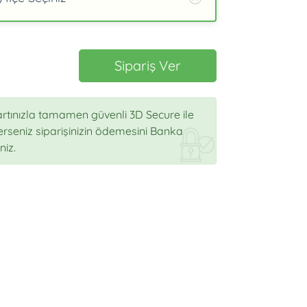
Sipariş Ver
rtınızla tamamen güvenli 3D Secure ile
sterseniz siparişinizin ödemesini Banka
niz.