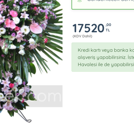
17520
,00
TL
(KDV Dahil)
Kredi kartı veya banka ka
alışveriş yapabilirsiniz. İ
Havalesi ile de yapabilirsi