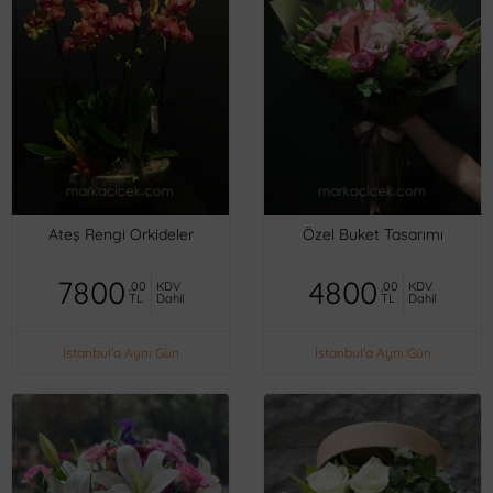
Ateş Rengi Orkideler
Özel Buket Tasarımı
7800
4800
,00
KDV
,00
KDV
TL
Dahil
TL
Dahil
İstanbul'a Aynı Gün
İstanbul'a Aynı Gün