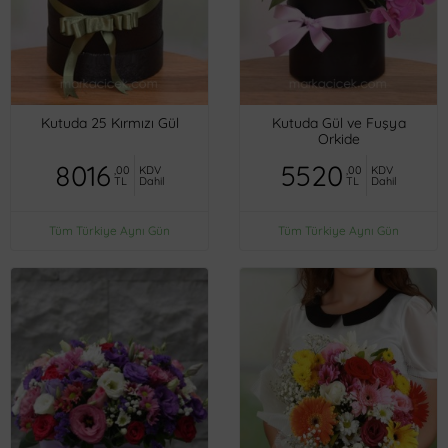
Kutuda 25 Kırmızı Gül
Kutuda Gül ve Fuşya
Orkide
8016
5520
,00
KDV
,00
KDV
TL
Dahil
TL
Dahil
Tüm Türkiye Aynı Gün
Tüm Türkiye Aynı Gün