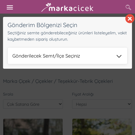
Buradan başlayın
Gönderim Bölgenizi Seçin
Seçtiğiniz semte gönderebileceğiniz ürünleri listeleyelim, vakit
kaybetmeden sipariş oluşturun.
Gönderilecek Semt/İlçe Seçiniz
Marka Çiçek / Çiçekler / Teşekkür-Tebrik Çiçekleri
Sırala
Fiyat Aralığı