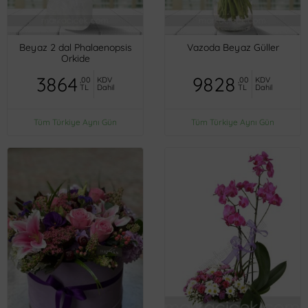
Beyaz 2 dal Phalaenopsis
Vazoda Beyaz Güller
Orkide
3864
9828
,00
KDV
,00
KDV
TL
Dahil
TL
Dahil
Tüm Türkiye Aynı Gün
Tüm Türkiye Aynı Gün