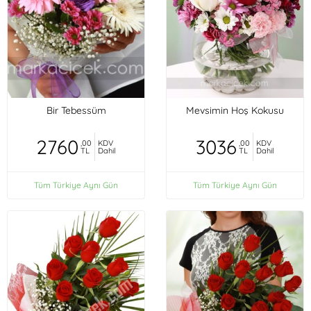
Bir Tebessüm
Mevsimin Hoş Kokusu
2760
3036
,00
KDV
,00
KDV
TL
Dahil
TL
Dahil
Tüm Türkiye Aynı Gün
Tüm Türkiye Aynı Gün