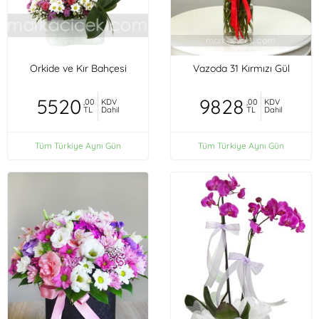
Orkide ve Kır Bahçesi
Vazoda 31 Kırmızı Gül
5520
9828
,00
KDV
,00
KDV
TL
Dahil
TL
Dahil
Tüm Türkiye Aynı Gün
Tüm Türkiye Aynı Gün