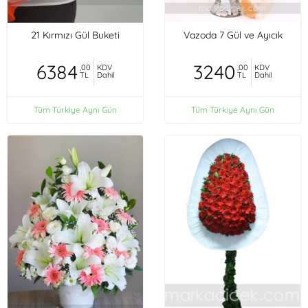
21 Kırmızı Gül Buketi
Vazoda 7 Gül ve Ayıcık
6384
3240
,00
KDV
,00
KDV
TL
Dahil
TL
Dahil
Tüm Türkiye Aynı Gün
Tüm Türkiye Aynı Gün