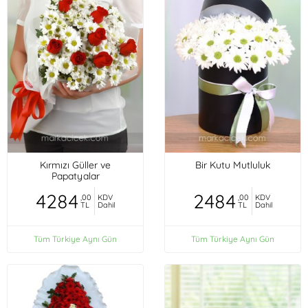
Kırmızı Güller ve
Bir Kutu Mutluluk
Papatyalar
4284
2484
,00
KDV
,00
KDV
TL
Dahil
TL
Dahil
Tüm Türkiye Aynı Gün
Tüm Türkiye Aynı Gün