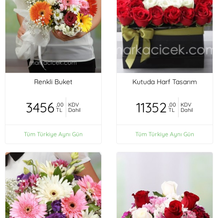
Renkli Buket
Kutuda Harf Tasarım
3456
11352
,00
KDV
,00
KDV
TL
Dahil
TL
Dahil
Tüm Türkiye Aynı Gün
Tüm Türkiye Aynı Gün