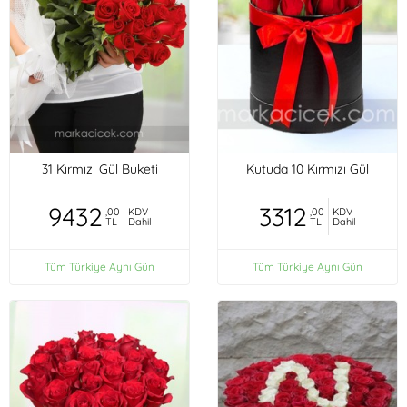
31 Kırmızı Gül Buketi
Kutuda 10 Kırmızı Gül
9432
3312
,00
KDV
,00
KDV
TL
Dahil
TL
Dahil
Tüm Türkiye Aynı Gün
Tüm Türkiye Aynı Gün