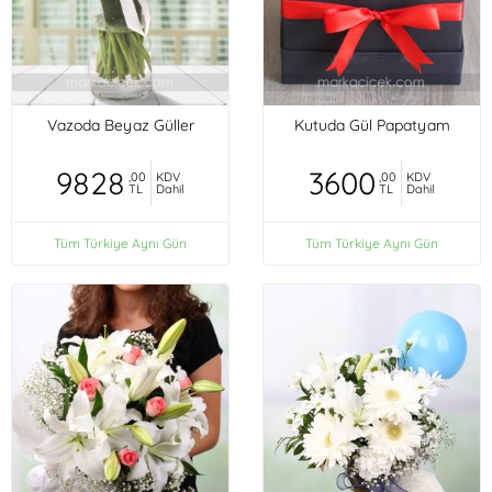
Vazoda Beyaz Güller
Kutuda Gül Papatyam
9828
3600
,00
KDV
,00
KDV
TL
Dahil
TL
Dahil
Tüm Türkiye Aynı Gün
Tüm Türkiye Aynı Gün