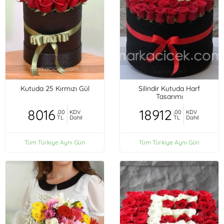
Kutuda 25 Kırmızı Gül
Silindir Kutuda Harf
Tasarımı
8016
18912
,00
KDV
,00
KDV
TL
Dahil
TL
Dahil
Tüm Türkiye Aynı Gün
Tüm Türkiye Aynı Gün