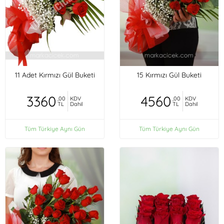
11 Adet Kırmızı Gül Buketi
15 Kırmızı Gül Buketi
3360
4560
,00
KDV
,00
KDV
TL
Dahil
TL
Dahil
Tüm Türkiye Aynı Gün
Tüm Türkiye Aynı Gün