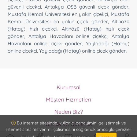
güvenli çiçekçi
,
Antakya OSB güvenli çiçek gönder
,
Mustafa Kemal Üniversitesi en yakın çiçekçi
,
Mustafa
Kemal Üniversitesi en yakın çiçek gönder
,
Altınözü
(Hatay) hızlı çiçekçi
,
Altınözü (Hatay) hızlı çiçek
gönder
,
Antalya Havaalanı online çiçekçi
,
Antalya
Havaalanı online çiçek gönder
,
Yayladağı (Hatay)
online çiçekçi
,
Yayladağı (Hatay) online çiçek gönder
,
Kurumsal
Hakkımızda
Müşteri Hizmetleri
Ödeme Metodları
Müşteri Hizmetleri
Memnuniyet Garantisi
Neden Biz?
İptal ve İade Koşulları
Kurumsal Müşteri Olun
ISO9001 Güvencesi
Sipariş Takip
Bu internet sitesinde, kullanıcı deneyimini geliştirmek ve
Gizlilik ve Güvenlik
Vazo Ömrü Garantisi
internet sitesinin verimli çalışmasını sağlamak amacıyla çerezler
Gizlilik ve Güvenlik
Detaylı Ürün Bilgisi