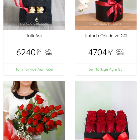
Tatlı Aşk
Kutuda Orkide ve Gül
6240
4704
,00
KDV
,00
KDV
TL
Dahil
TL
Dahil
Tüm Türkiye Aynı Gün
Tüm Türkiye Aynı Gün