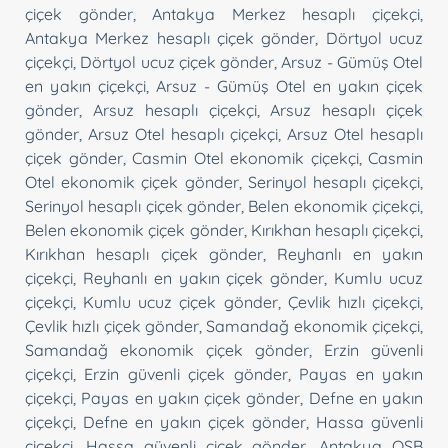
çiçek gönder
,
Antakya Merkez hesaplı çiçekçi
,
Antakya Merkez hesaplı çiçek gönder
,
Dörtyol ucuz
çiçekçi
,
Dörtyol ucuz çiçek gönder
,
Arsuz - Gümüş Otel
en yakın çiçekçi
,
Arsuz - Gümüş Otel en yakın çiçek
gönder
,
Arsuz hesaplı çiçekçi
,
Arsuz hesaplı çiçek
gönder
,
Arsuz Otel hesaplı çiçekçi
,
Arsuz Otel hesaplı
çiçek gönder
,
Casmin Otel ekonomik çiçekçi
,
Casmin
Otel ekonomik çiçek gönder
,
Serinyol hesaplı çiçekçi
,
Serinyol hesaplı çiçek gönder
,
Belen ekonomik çiçekçi
,
Belen ekonomik çiçek gönder
,
Kırıkhan hesaplı çiçekçi
,
Kırıkhan hesaplı çiçek gönder
,
Reyhanlı en yakın
çiçekçi
,
Reyhanlı en yakın çiçek gönder
,
Kumlu ucuz
çiçekçi
,
Kumlu ucuz çiçek gönder
,
Çevlik hızlı çiçekçi
,
Çevlik hızlı çiçek gönder
,
Samandağ ekonomik çiçekçi
,
Samandağ ekonomik çiçek gönder
,
Erzin güvenli
çiçekçi
,
Erzin güvenli çiçek gönder
,
Payas en yakın
çiçekçi
,
Payas en yakın çiçek gönder
,
Defne en yakın
çiçekçi
,
Defne en yakın çiçek gönder
,
Hassa güvenli
çiçekçi
,
Hassa güvenli çiçek gönder
,
Antakya OSB