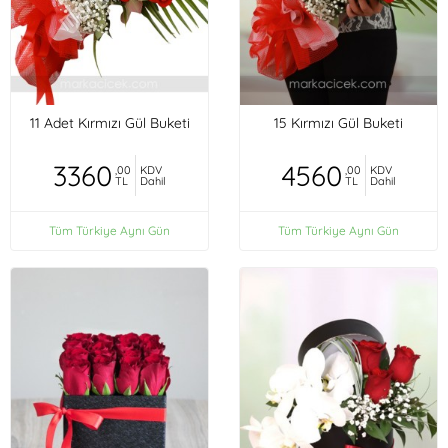
11 Adet Kırmızı Gül Buketi
15 Kırmızı Gül Buketi
3360
4560
,00
KDV
,00
KDV
TL
Dahil
TL
Dahil
Tüm Türkiye Aynı Gün
Tüm Türkiye Aynı Gün