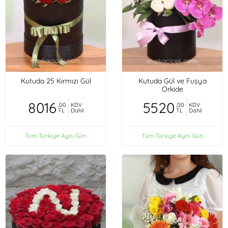
Kutuda 25 Kırmızı Gül
Kutuda Gül ve Fuşya
Orkide
8016
5520
,00
KDV
,00
KDV
TL
Dahil
TL
Dahil
Tüm Türkiye Aynı Gün
Tüm Türkiye Aynı Gün