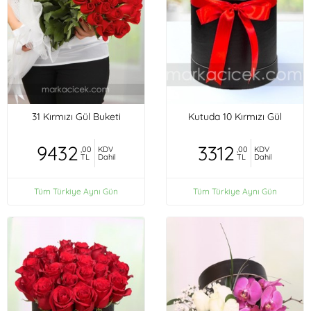
31 Kırmızı Gül Buketi
Kutuda 10 Kırmızı Gül
9432
3312
,00
KDV
,00
KDV
TL
Dahil
TL
Dahil
Tüm Türkiye Aynı Gün
Tüm Türkiye Aynı Gün