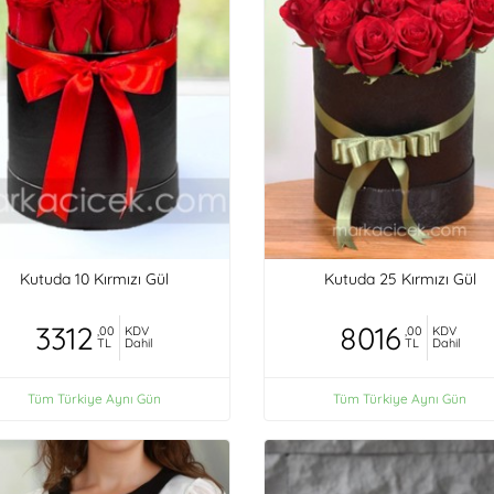
Kutuda 10 Kırmızı Gül
Kutuda 25 Kırmızı Gül
3312
8016
,00
KDV
,00
KDV
TL
Dahil
TL
Dahil
Tüm Türkiye Aynı Gün
Tüm Türkiye Aynı Gün