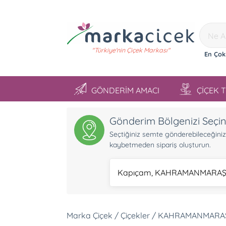
"Türkiye'nin Çiçek Markası"
En Çok
GÖNDERİM AMACI
ÇİÇEK 
Gönderim Bölgenizi Seçi
Seçtiğiniz semte gönderebileceğiniz ü
kaybetmeden sipariş oluşturun.
Kapıçam, KAHRAMANMARA
Marka Çiçek / Çiçekler / KAHRAMANMARA