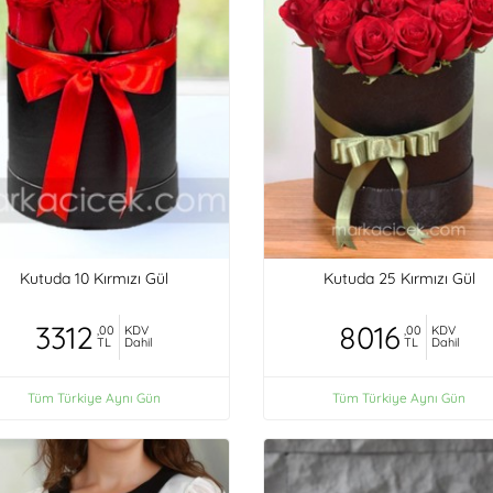
Kutuda 10 Kırmızı Gül
Kutuda 25 Kırmızı Gül
3312
8016
,00
KDV
,00
KDV
TL
Dahil
TL
Dahil
Tüm Türkiye Aynı Gün
Tüm Türkiye Aynı Gün