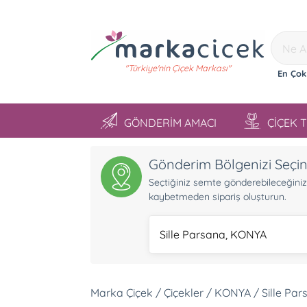
"Türkiye'nin Çiçek Markası"
En Çok
GÖNDERİM AMACI
ÇİÇEK 
Gönderim Bölgenizi Seçi
Seçtiğiniz semte gönderebileceğiniz ü
kaybetmeden sipariş oluşturun.
Sille Parsana, KONYA
Marka Çiçek / Çiçekler / KONYA / Sille Par