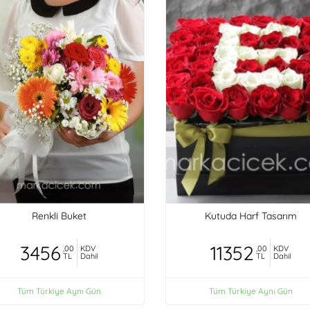
Renkli Buket
Kutuda Harf Tasarım
3456
11352
,00
KDV
,00
KDV
TL
Dahil
TL
Dahil
Tüm Türkiye Aynı Gün
Tüm Türkiye Aynı Gün