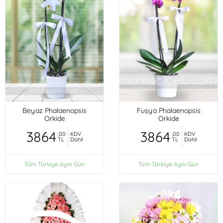
Beyaz Phalaenopsis
Fuşya Phalaenopsis
Orkide
Orkide
3864
3864
,00
KDV
,00
KDV
TL
Dahil
TL
Dahil
Tüm Türkiye Aynı Gün
Tüm Türkiye Aynı Gün