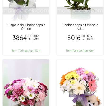
Fuşya 2 dal Phalaenopsis
Phalaeneopsis Orkide 2
Orkide
Adet
3864
8016
,00
KDV
,00
KDV
TL
Dahil
TL
Dahil
Tüm Türkiye Aynı Gün
Tüm Türkiye Aynı Gün