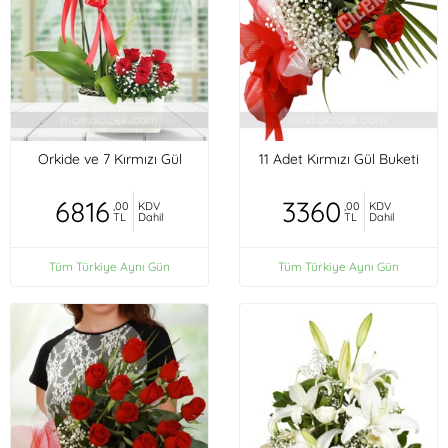
Orkide ve 7 Kırmızı Gül
11 Adet Kırmızı Gül Buketi
6816
3360
,00
KDV
,00
KDV
TL
Dahil
TL
Dahil
Tüm Türkiye Aynı Gün
Tüm Türkiye Aynı Gün