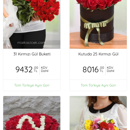
31 Kırmızı Gül Buketi
Kutuda 25 Kırmızı Gül
9432
8016
,00
KDV
,00
KDV
TL
Dahil
TL
Dahil
Tüm Türkiye Aynı Gün
Tüm Türkiye Aynı Gün