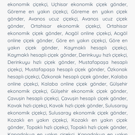
ekonomik çiçekçi
,
Uçhisar ekonomik çiçek gönder
,
Göreme en yakın çiçekçi
,
Göreme en yakın çiçek
gönder
,
Avanos ucuz çiçekçi
,
Avanos ucuz çiçek
gönder
,
Ortahisar ekonomik çiçekçi
,
Ortahisar
ekonomik çiçek gönder
,
Acıgöl online çiçekçi
,
Acıgöl
online çiçek gönder
,
Göre en yakın çiçekçi
,
Göre en
yakın çiçek gönder
,
Kaymaklı hesaplı çiçekçi
,
Kaymaklı hesaplı çiçek gönder
,
Derinkuyu hızlı çiçekçi
,
Derinkuyu hızlı çiçek gönder
,
Mustafapaşa hesaplı
çiçekçi
,
Mustafapaşa hesaplı çiçek gönder
,
Özkonak
hesaplı çiçekçi
,
Özkonak hesaplı çiçek gönder
,
Kalaba
online çiçekçi
,
Kalaba online çiçek gönder
,
Gülşehir
ekonomik çiçekçi
,
Gülşehir ekonomik çiçek gönder
,
Çavuşin hesaplı çiçekçi
,
Çavuşin hesaplı çiçek gönder
,
Kavak hızlı çiçekçi
,
Kavak hızlı çiçek gönder
,
Sulusaray
ekonomik çiçekçi
,
Sulusaray ekonomik çiçek gönder
,
Kozaklı en yakın çiçekçi
,
Kozaklı en yakın çiçek
gönder
,
Topaklı hızlı çiçekçi
,
Topaklı hızlı çiçek gönder
,
Kapadokya en yakın çiçekçi
,
Kapadokya en yakın