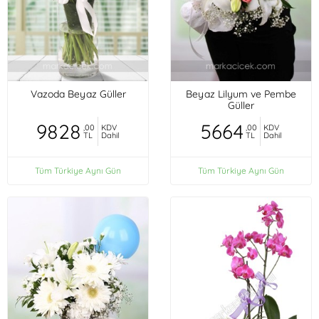
Vazoda Beyaz Güller
Beyaz Lilyum ve Pembe
Güller
9828
5664
,00
KDV
,00
KDV
TL
Dahil
TL
Dahil
Tüm Türkiye Aynı Gün
Tüm Türkiye Aynı Gün