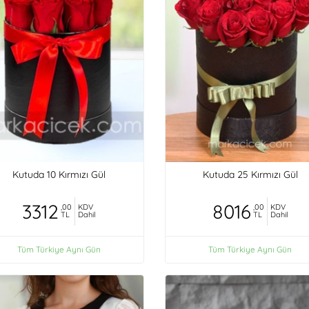
Kutuda 10 Kırmızı Gül
Kutuda 25 Kırmızı Gül
3312
8016
,00
KDV
,00
KDV
TL
Dahil
TL
Dahil
Tüm Türkiye Aynı Gün
Tüm Türkiye Aynı Gün