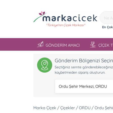
"Türkiye'nin Çiçek Markası"
En Çok
GÖNDERİM AMACI
ÇİÇEK 
Gönderim Bölgenizi Seçi
Seçtiğiniz semte gönderebileceğiniz ü
kaybetmeden sipariş oluşturun.
Ordu Şehir Merkezi, ORDU
Marka Çiçek / Çiçekler / ORDU / Ordu Şehi