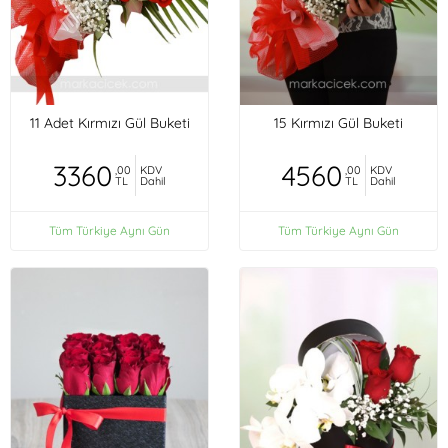
11 Adet Kırmızı Gül Buketi
15 Kırmızı Gül Buketi
3360
4560
,00
KDV
,00
KDV
TL
Dahil
TL
Dahil
Tüm Türkiye Aynı Gün
Tüm Türkiye Aynı Gün