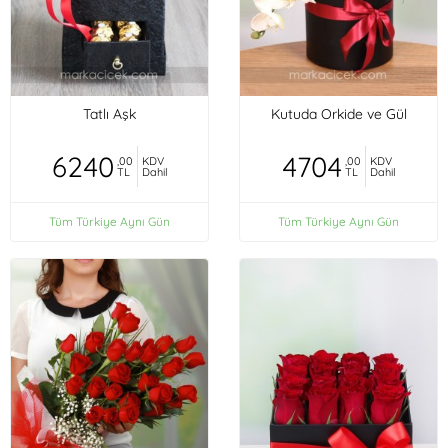
Tatlı Aşk
Kutuda Orkide ve Gül
6240
4704
,00
KDV
,00
KDV
TL
Dahil
TL
Dahil
Tüm Türkiye Aynı Gün
Tüm Türkiye Aynı Gün