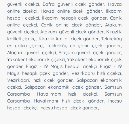
güvenli çiçekçi
,
Bafra güvenli çiçek gönder
,
Havza
online çiçekçi
,
Havza online çiçek gönder
,
İlkadım
hesaplı çiçekçi
,
İlkadım hesaplı çiçek gönder
,
Canik
online çiçekçi
,
Canik online çiçek gönder
,
Atakum
güvenli çiçekçi
,
Atakum güvenli çiçek gönder
,
Kirazlık
kaliteli çiçekçi
,
Kirazlık kaliteli çiçek gönder
,
Tekkeköy
en yakın çiçekçi
,
Tekkeköy en yakın çiçek gönder
,
Alaçam güvenli çiçekçi
,
Alaçam güvenli çiçek gönder
,
Yakakent ekonomik çiçekçi
,
Yakakent ekonomik çiçek
gönder
,
Engiz - 19 Mayıs hesaplı çiçekçi
,
Engiz - 19
Mayıs hesaplı çiçek gönder
,
Vezirköprü hızlı çiçekçi
,
Vezirköprü hızlı çiçek gönder
,
Salıpazarı ekonomik
çiçekçi
,
Salıpazarı ekonomik çiçek gönder
,
Samsun
Çarşamba Havalimanı hızlı çiçekçi
,
Samsun
Çarşamba Havalimanı hızlı çiçek gönder
,
İncesu
hesaplı çiçekçi
,
İncesu hesaplı çiçek gönder
,