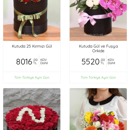
Kutuda 25 Kırmızı Gül
Kutuda Gül ve Fuşya
Orkide
8016
5520
,00
KDV
,00
KDV
TL
Dahil
TL
Dahil
Tüm Türkiye Aynı Gün
Tüm Türkiye Aynı Gün