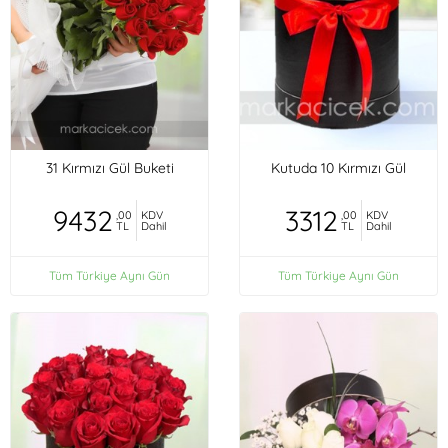
31 Kırmızı Gül Buketi
Kutuda 10 Kırmızı Gül
9432
3312
,00
KDV
,00
KDV
TL
Dahil
TL
Dahil
Tüm Türkiye Aynı Gün
Tüm Türkiye Aynı Gün