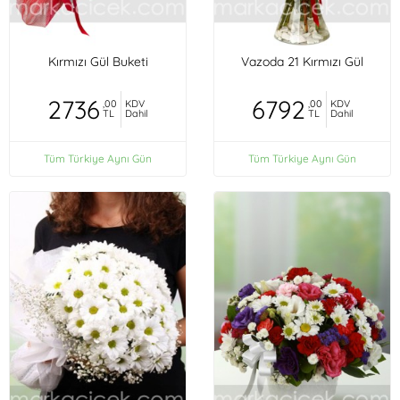
Kırmızı Gül Buketi
Vazoda 21 Kırmızı Gül
2736
6792
,00
KDV
,00
KDV
TL
Dahil
TL
Dahil
Tüm Türkiye Aynı Gün
Tüm Türkiye Aynı Gün