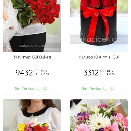
31 Kırmızı Gül Buketi
Kutuda 10 Kırmızı Gül
9432
3312
,00
KDV
,00
KDV
TL
Dahil
TL
Dahil
Tüm Türkiye Aynı Gün
Tüm Türkiye Aynı Gün