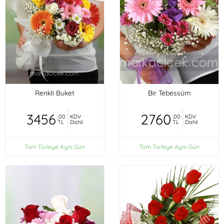
Renkli Buket
Bir Tebessüm
3456
2760
,00
KDV
,00
KDV
TL
Dahil
TL
Dahil
Tüm Türkiye Aynı Gün
Tüm Türkiye Aynı Gün