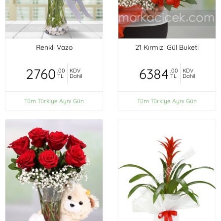
Renkli Vazo
21 Kırmızı Gül Buketi
2760
6384
,00
KDV
,00
KDV
TL
Dahil
TL
Dahil
Tüm Türkiye Aynı Gün
Tüm Türkiye Aynı Gün