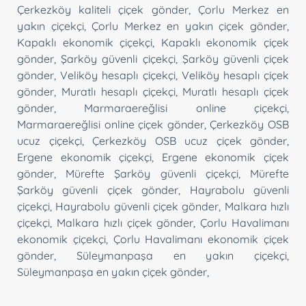
Çerkezköy kaliteli çiçek gönder
,
Çorlu Merkez en
yakın çiçekçi
,
Çorlu Merkez en yakın çiçek gönder
,
Kapaklı ekonomik çiçekçi
,
Kapaklı ekonomik çiçek
gönder
,
Şarköy güvenli çiçekçi
,
Şarköy güvenli çiçek
gönder
,
Veliköy hesaplı çiçekçi
,
Veliköy hesaplı çiçek
gönder
,
Muratlı hesaplı çiçekçi
,
Muratlı hesaplı çiçek
gönder
,
Marmaraereğlisi online çiçekçi
,
Marmaraereğlisi online çiçek gönder
,
Çerkezköy OSB
ucuz çiçekçi
,
Çerkezköy OSB ucuz çiçek gönder
,
Ergene ekonomik çiçekçi
,
Ergene ekonomik çiçek
gönder
,
Mürefte Şarköy güvenli çiçekçi
,
Mürefte
Şarköy güvenli çiçek gönder
,
Hayrabolu güvenli
çiçekçi
,
Hayrabolu güvenli çiçek gönder
,
Malkara hızlı
çiçekçi
,
Malkara hızlı çiçek gönder
,
Çorlu Havalimanı
ekonomik çiçekçi
,
Çorlu Havalimanı ekonomik çiçek
gönder
,
Süleymanpaşa en yakın çiçekçi
,
Süleymanpaşa en yakın çiçek gönder
,