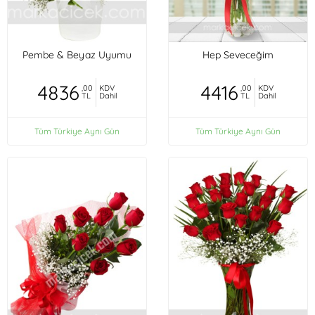
Pembe & Beyaz Uyumu
Hep Seveceğim
4836
4416
,00
KDV
,00
KDV
TL
Dahil
TL
Dahil
Tüm Türkiye Aynı Gün
Tüm Türkiye Aynı Gün