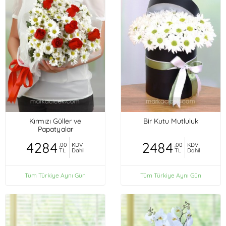
Kırmızı Güller ve
Bir Kutu Mutluluk
Papatyalar
4284
2484
,00
KDV
,00
KDV
TL
Dahil
TL
Dahil
Tüm Türkiye Aynı Gün
Tüm Türkiye Aynı Gün