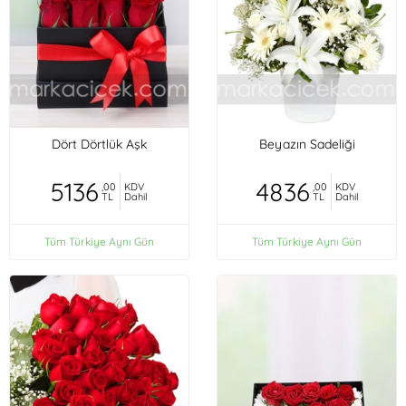
Dört Dörtlük Aşk
Beyazın Sadeliği
5136
4836
,00
KDV
,00
KDV
TL
Dahil
TL
Dahil
Tüm Türkiye Aynı Gün
Tüm Türkiye Aynı Gün