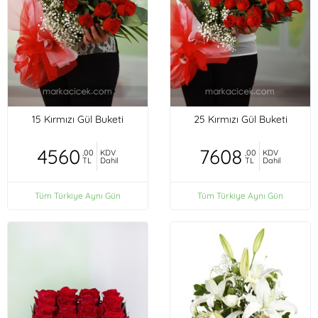
15 Kırmızı Gül Buketi
25 Kırmızı Gül Buketi
4560
7608
,00
KDV
,00
KDV
TL
Dahil
TL
Dahil
Tüm Türkiye Aynı Gün
Tüm Türkiye Aynı Gün