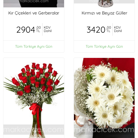
Kır Çiçekleri ve Gerberalar
Kırmızı ve Beyaz Güller
2904
3420
,00
KDV
,00
KDV
TL
Dahil
TL
Dahil
Tüm Türkiye Aynı Gün
Tüm Türkiye Aynı Gün