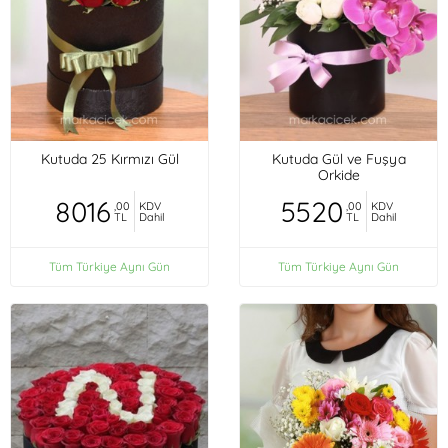
Kutuda 25 Kırmızı Gül
Kutuda Gül ve Fuşya
Orkide
8016
5520
,00
KDV
,00
KDV
TL
Dahil
TL
Dahil
Tüm Türkiye Aynı Gün
Tüm Türkiye Aynı Gün