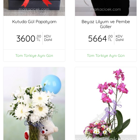
Kutuda Gül Papatyam
Beyaz Lilyum ve Pembe
Güller
3600
5664
,00
KDV
,00
KDV
TL
Dahil
TL
Dahil
Tüm Türkiye Aynı Gün
Tüm Türkiye Aynı Gün