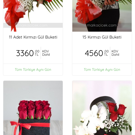
11 Adet Kırmızı Gül Buketi
15 Kırmızı Gül Buketi
3360
4560
,00
KDV
,00
KDV
TL
Dahil
TL
Dahil
Tüm Türkiye Aynı Gün
Tüm Türkiye Aynı Gün