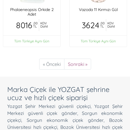
Phalaeneopsis Orkide 2
Vazoda 11 Kırmızı Gül
Adet
8016
3624
,00
KDV
,00
KDV
TL
Dahil
TL
Dahil
Tüm Türkiye Aynı Gün
Tüm Türkiye Aynı Gün
« Önceki
Sonraki »
Marka Çiçek ile YOZGAT şehrine
ucuz ve hızlı çiçek siparişi
Yozgat Şehir Merkezi güvenli çiçekçi
,
Yozgat Şehir
Merkezi güvenli çiçek gönder
,
Sorgun ekonomik
çiçekçi
,
Sorgun ekonomik çiçek gönder
,
Bozok
Üniversitesi hızlı çiçekçi
,
Bozok Üniversitesi hızlı çiçek