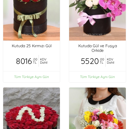
Kutuda 25 Kırmızı Gül
Kutuda Gül ve Fuşya
Orkide
8016
5520
,00
KDV
,00
KDV
TL
Dahil
TL
Dahil
Tüm Türkiye Aynı Gün
Tüm Türkiye Aynı Gün