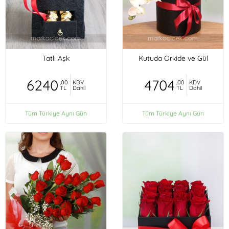
Tatlı Aşk
Kutuda Orkide ve Gül
6240
4704
,00
KDV
,00
KDV
TL
Dahil
TL
Dahil
Tüm Türkiye Aynı Gün
Tüm Türkiye Aynı Gün