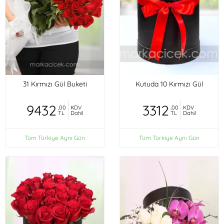
31 Kırmızı Gül Buketi
Kutuda 10 Kırmızı Gül
9432
3312
,00
KDV
,00
KDV
TL
Dahil
TL
Dahil
Tüm Türkiye Aynı Gün
Tüm Türkiye Aynı Gün