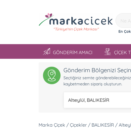
"Türkiye'nin Çiçek Markası"
En Çok
GÖNDERİM AMACI
ÇİÇEK 
Gönderim Bölgenizi Seçi
Seçtiğiniz semte gönderebileceğiniz ü
kaybetmeden sipariş oluşturun.
Altıeylül, BALIKESİR
Marka Çiçek / Çiçekler / BALIKESİR / Altıey