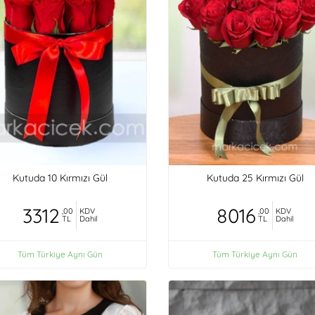
Kutuda 10 Kırmızı Gül
Kutuda 25 Kırmızı Gül
3312
8016
,00
KDV
,00
KDV
TL
Dahil
TL
Dahil
Tüm Türkiye Aynı Gün
Tüm Türkiye Aynı Gün