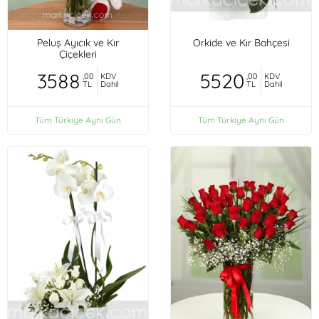
Peluş Ayıcık ve Kır
Orkide ve Kır Bahçesi
Çiçekleri
3588
5520
,00
KDV
,00
KDV
TL
Dahil
TL
Dahil
Tüm Türkiye Aynı Gün
Tüm Türkiye Aynı Gün