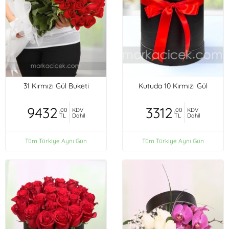
31 Kırmızı Gül Buketi
Kutuda 10 Kırmızı Gül
9432
3312
,00
KDV
,00
KDV
TL
Dahil
TL
Dahil
Tüm Türkiye Aynı Gün
Tüm Türkiye Aynı Gün