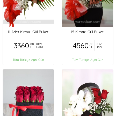
11 Adet Kırmızı Gül Buketi
15 Kırmızı Gül Buketi
3360
4560
,00
KDV
,00
KDV
TL
Dahil
TL
Dahil
Tüm Türkiye Aynı Gün
Tüm Türkiye Aynı Gün