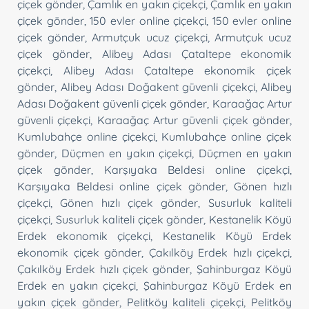
çiçek gönder
,
Çamlık en yakın çiçekçi
,
Çamlık en yakın
çiçek gönder
,
150 evler online çiçekçi
,
150 evler online
çiçek gönder
,
Armutçuk ucuz çiçekçi
,
Armutçuk ucuz
çiçek gönder
,
Alibey Adası Çataltepe ekonomik
çiçekçi
,
Alibey Adası Çataltepe ekonomik çiçek
gönder
,
Alibey Adası Doğakent güvenli çiçekçi
,
Alibey
Adası Doğakent güvenli çiçek gönder
,
Karaağaç Artur
güvenli çiçekçi
,
Karaağaç Artur güvenli çiçek gönder
,
Kumlubahçe online çiçekçi
,
Kumlubahçe online çiçek
gönder
,
Düçmen en yakın çiçekçi
,
Düçmen en yakın
çiçek gönder
,
Karşıyaka Beldesi online çiçekçi
,
Karşıyaka Beldesi online çiçek gönder
,
Gönen hızlı
çiçekçi
,
Gönen hızlı çiçek gönder
,
Susurluk kaliteli
çiçekçi
,
Susurluk kaliteli çiçek gönder
,
Kestanelik Köyü
Erdek ekonomik çiçekçi
,
Kestanelik Köyü Erdek
ekonomik çiçek gönder
,
Çakılköy Erdek hızlı çiçekçi
,
Çakılköy Erdek hızlı çiçek gönder
,
Şahinburgaz Köyü
Erdek en yakın çiçekçi
,
Şahinburgaz Köyü Erdek en
yakın çiçek gönder
,
Pelitköy kaliteli çiçekçi
,
Pelitköy