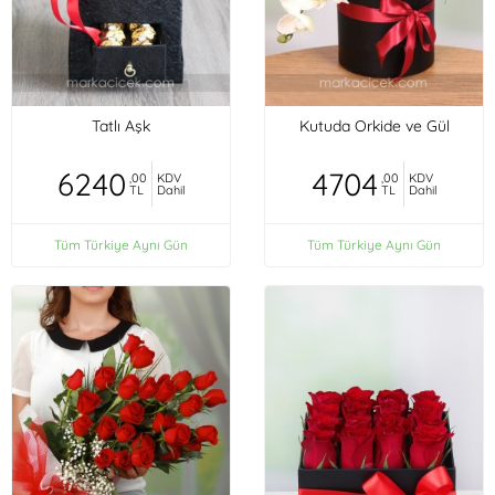
Tatlı Aşk
Kutuda Orkide ve Gül
6240
4704
,00
KDV
,00
KDV
TL
Dahil
TL
Dahil
Tüm Türkiye Aynı Gün
Tüm Türkiye Aynı Gün