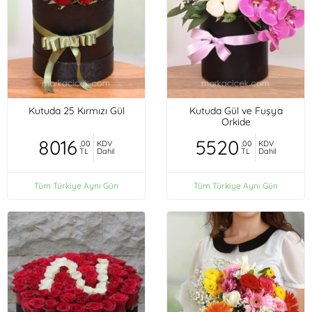
Kutuda 25 Kırmızı Gül
Kutuda Gül ve Fuşya
Orkide
8016
5520
,00
KDV
,00
KDV
TL
Dahil
TL
Dahil
Tüm Türkiye Aynı Gün
Tüm Türkiye Aynı Gün