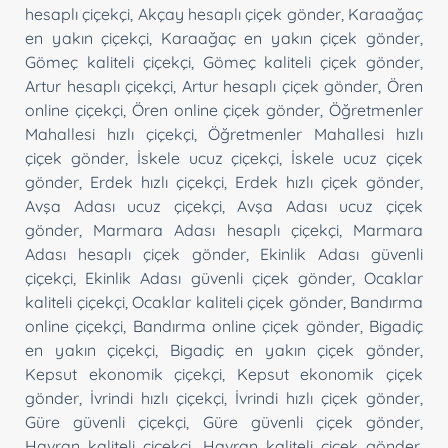
hesaplı çiçekçi
,
Akçay hesaplı çiçek gönder
,
Karaağaç
en yakın çiçekçi
,
Karaağaç en yakın çiçek gönder
,
Gömeç kaliteli çiçekçi
,
Gömeç kaliteli çiçek gönder
,
Artur hesaplı çiçekçi
,
Artur hesaplı çiçek gönder
,
Ören
online çiçekçi
,
Ören online çiçek gönder
,
Öğretmenler
Mahallesi hızlı çiçekçi
,
Öğretmenler Mahallesi hızlı
çiçek gönder
,
İskele ucuz çiçekçi
,
İskele ucuz çiçek
gönder
,
Erdek hızlı çiçekçi
,
Erdek hızlı çiçek gönder
,
Avşa Adası ucuz çiçekçi
,
Avşa Adası ucuz çiçek
gönder
,
Marmara Adası hesaplı çiçekçi
,
Marmara
Adası hesaplı çiçek gönder
,
Ekinlik Adası güvenli
çiçekçi
,
Ekinlik Adası güvenli çiçek gönder
,
Ocaklar
kaliteli çiçekçi
,
Ocaklar kaliteli çiçek gönder
,
Bandırma
online çiçekçi
,
Bandırma online çiçek gönder
,
Bigadiç
en yakın çiçekçi
,
Bigadiç en yakın çiçek gönder
,
Kepsut ekonomik çiçekçi
,
Kepsut ekonomik çiçek
gönder
,
İvrindi hızlı çiçekçi
,
İvrindi hızlı çiçek gönder
,
Güre güvenli çiçekçi
,
Güre güvenli çiçek gönder
,
Havran kaliteli çiçekçi
,
Havran kaliteli çiçek gönder
,