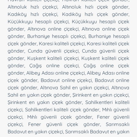
Altınoluk hızlı çiçekçi
,
Altınoluk hızlı çiçek gönder
,
Kadıköy hızlı çiçekçi
,
Kadıköy hızlı çiçek gönder
,
Küçükkuyu hesaplı çiçekçi
,
Küçükkuyu hesaplı çiçek
gönder
,
Altınova online çiçekçi
,
Altınova online çiçek
gönder
,
Burhaniye hesaplı çiçekçi
,
Burhaniye hesaplı
çiçek gönder
,
Karesi kaliteli çiçekçi
,
Karesi kaliteli çiçek
gönder
,
Cunda güvenli çiçekçi
,
Cunda güvenli çiçek
gönder
,
Kuşkent kaliteli çiçekçi
,
Kuşkent kaliteli çiçek
gönder
,
Çağış online çiçekçi
,
Çağış online çiçek
gönder
,
Alibey Adası online çiçekçi
,
Alibey Adası online
çiçek gönder
,
Badavut online çiçekçi
,
Badavut online
çiçek gönder
,
Altınova Sahil en yakın çiçekçi
,
Altınova
Sahil en yakın çiçek gönder
,
Şirinkent en yakın çiçekçi
,
Şirinkent en yakın çiçek gönder
,
Sahilkentleri kaliteli
çiçekçi
,
Sahilkentleri kaliteli çiçek gönder
,
Mıhlı güvenli
çiçekçi
,
Mıhlı güvenli çiçek gönder
,
Fener güvenli
çiçekçi
,
Fener güvenli çiçek gönder
,
Sarımsaklı
Badavut en yakın çiçekçi
,
Sarımsaklı Badavut en yakın