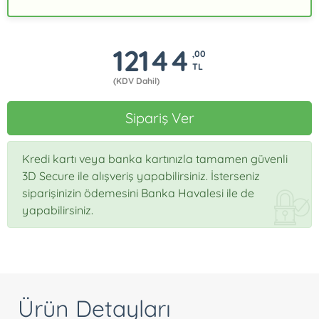
12144
,00
TL
(KDV Dahil)
Sipariş Ver
Kredi kartı veya banka kartınızla tamamen güvenli
3D Secure ile alışveriş yapabilirsiniz. İsterseniz
siparişinizin ödemesini Banka Havalesi ile de
yapabilirsiniz.
Ürün Detayları