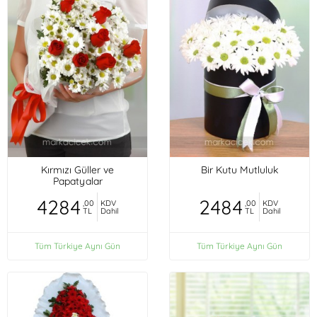
Kırmızı Güller ve
Bir Kutu Mutluluk
Papatyalar
4284
2484
,00
KDV
,00
KDV
TL
Dahil
TL
Dahil
Tüm Türkiye Aynı Gün
Tüm Türkiye Aynı Gün