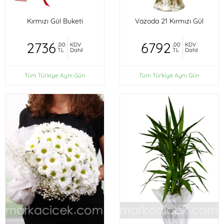
Kırmızı Gül Buketi
Vazoda 21 Kırmızı Gül
2736
6792
,00
KDV
,00
KDV
TL
Dahil
TL
Dahil
Tüm Türkiye Aynı Gün
Tüm Türkiye Aynı Gün