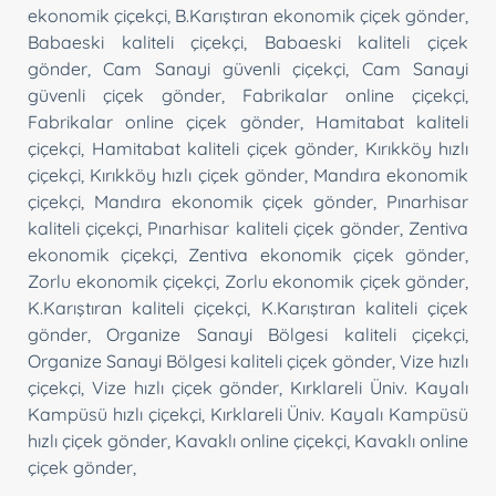
ekonomik çiçekçi
,
B.Karıştıran ekonomik çiçek gönder
,
Babaeski kaliteli çiçekçi
,
Babaeski kaliteli çiçek
gönder
,
Cam Sanayi güvenli çiçekçi
,
Cam Sanayi
güvenli çiçek gönder
,
Fabrikalar online çiçekçi
,
Fabrikalar online çiçek gönder
,
Hamitabat kaliteli
çiçekçi
,
Hamitabat kaliteli çiçek gönder
,
Kırıkköy hızlı
çiçekçi
,
Kırıkköy hızlı çiçek gönder
,
Mandıra ekonomik
çiçekçi
,
Mandıra ekonomik çiçek gönder
,
Pınarhisar
kaliteli çiçekçi
,
Pınarhisar kaliteli çiçek gönder
,
Zentiva
ekonomik çiçekçi
,
Zentiva ekonomik çiçek gönder
,
Zorlu ekonomik çiçekçi
,
Zorlu ekonomik çiçek gönder
,
K.Karıştıran kaliteli çiçekçi
,
K.Karıştıran kaliteli çiçek
gönder
,
Organize Sanayi Bölgesi kaliteli çiçekçi
,
Organize Sanayi Bölgesi kaliteli çiçek gönder
,
Vize hızlı
çiçekçi
,
Vize hızlı çiçek gönder
,
Kırklareli Üniv. Kayalı
Kampüsü hızlı çiçekçi
,
Kırklareli Üniv. Kayalı Kampüsü
hızlı çiçek gönder
,
Kavaklı online çiçekçi
,
Kavaklı online
çiçek gönder
,