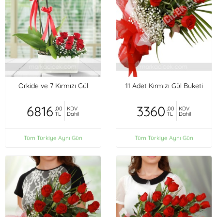
Orkide ve 7 Kırmızı Gül
11 Adet Kırmızı Gül Buketi
6816
3360
,00
KDV
,00
KDV
TL
Dahil
TL
Dahil
Tüm Türkiye Aynı Gün
Tüm Türkiye Aynı Gün