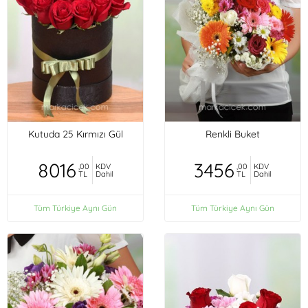
Kutuda 25 Kırmızı Gül
Renkli Buket
8016
3456
,00
KDV
,00
KDV
TL
Dahil
TL
Dahil
Tüm Türkiye Aynı Gün
Tüm Türkiye Aynı Gün