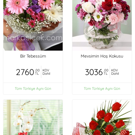
Bir Tebessüm
Mevsimin Hoş Kokusu
2760
3036
,00
KDV
,00
KDV
TL
Dahil
TL
Dahil
Tüm Türkiye Aynı Gün
Tüm Türkiye Aynı Gün