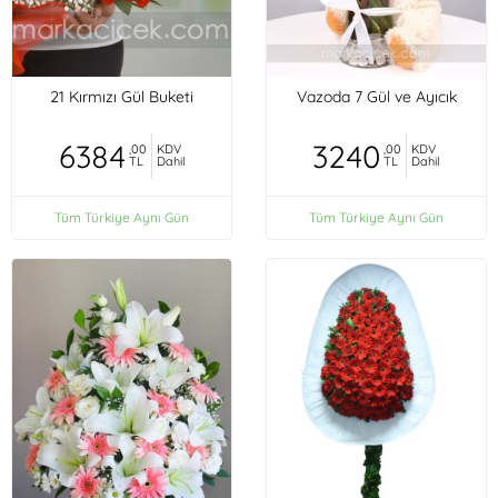
21 Kırmızı Gül Buketi
Vazoda 7 Gül ve Ayıcık
6384
3240
,00
KDV
,00
KDV
TL
Dahil
TL
Dahil
Tüm Türkiye Aynı Gün
Tüm Türkiye Aynı Gün