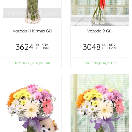
Vazoda 11 Kırmızı Gül
Vazoda 9 Gül
3624
3048
,00
KDV
,00
KDV
TL
Dahil
TL
Dahil
Tüm Türkiye Aynı Gün
Tüm Türkiye Aynı Gün