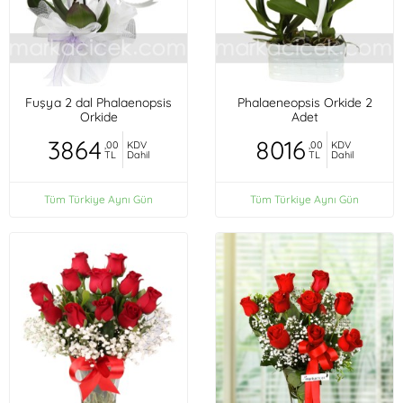
Fuşya 2 dal Phalaenopsis
Phalaeneopsis Orkide 2
Orkide
Adet
3864
8016
,00
KDV
,00
KDV
TL
Dahil
TL
Dahil
Tüm Türkiye Aynı Gün
Tüm Türkiye Aynı Gün