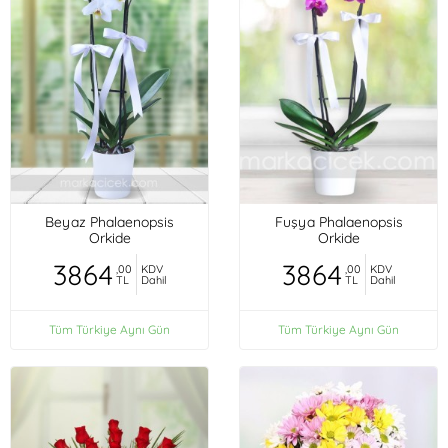
Beyaz Phalaenopsis
Fuşya Phalaenopsis
Orkide
Orkide
3864
3864
,00
KDV
,00
KDV
TL
Dahil
TL
Dahil
Tüm Türkiye Aynı Gün
Tüm Türkiye Aynı Gün