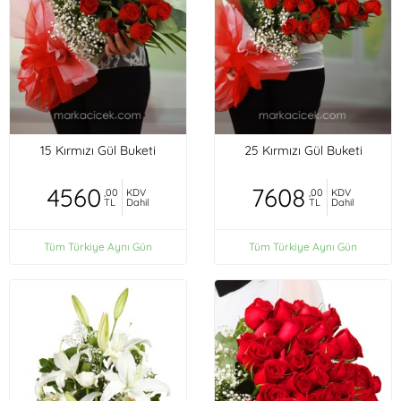
15 Kırmızı Gül Buketi
25 Kırmızı Gül Buketi
4560
7608
,00
KDV
,00
KDV
TL
Dahil
TL
Dahil
Tüm Türkiye Aynı Gün
Tüm Türkiye Aynı Gün