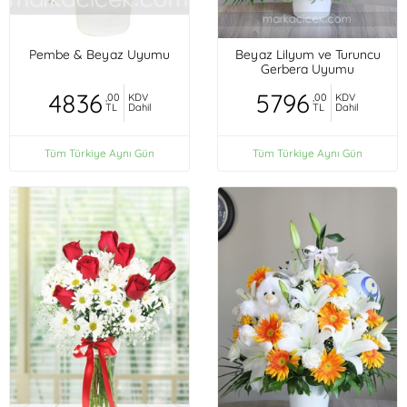
Pembe & Beyaz Uyumu
Beyaz Lilyum ve Turuncu
Gerbera Uyumu
4836
5796
,00
KDV
,00
KDV
TL
Dahil
TL
Dahil
Tüm Türkiye Aynı Gün
Tüm Türkiye Aynı Gün