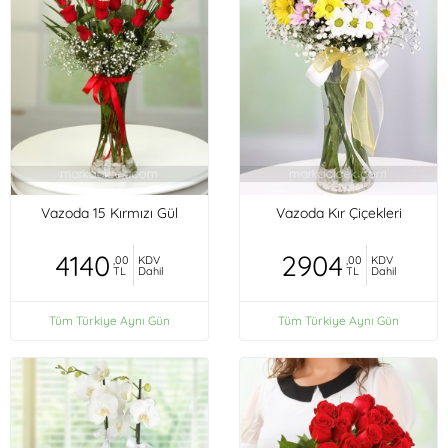
Vazoda 15 Kırmızı Gül
Vazoda Kır Çiçekleri
4140
2904
,00
KDV
,00
KDV
TL
Dahil
TL
Dahil
Tüm Türkiye Aynı Gün
Tüm Türkiye Aynı Gün