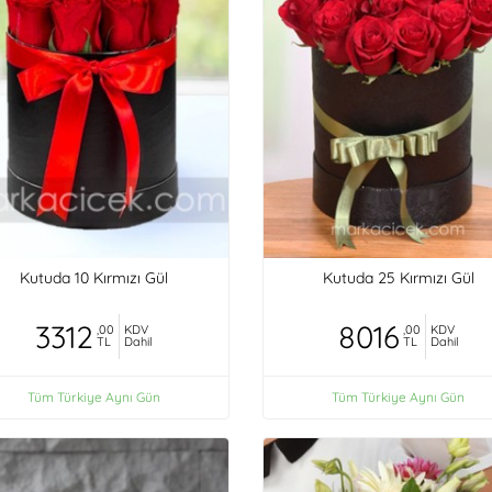
Kutuda 10 Kırmızı Gül
Kutuda 25 Kırmızı Gül
3312
8016
,00
KDV
,00
KDV
TL
Dahil
TL
Dahil
Tüm Türkiye Aynı Gün
Tüm Türkiye Aynı Gün