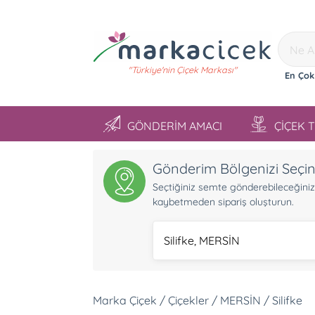
"Türkiye'nin Çiçek Markası"
En Çok
GÖNDERİM AMACI
ÇİÇEK 
Gönderim Bölgenizi Seçi
Seçtiğiniz semte gönderebileceğiniz ü
kaybetmeden sipariş oluşturun.
Silifke, MERSİN
Marka Çiçek / Çiçekler / MERSİN / Silifke