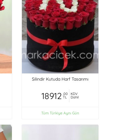
Silindir Kutuda Harf Tasarımı
18912
,00
KDV
TL
Dahil
Tüm Türkiye Aynı Gün