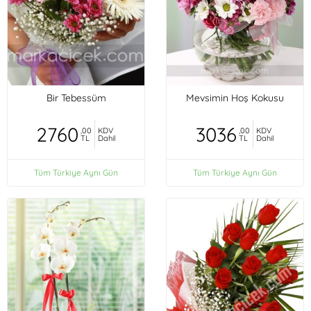
Bir Tebessüm
Mevsimin Hoş Kokusu
2760
3036
,00
KDV
,00
KDV
TL
Dahil
TL
Dahil
Tüm Türkiye Aynı Gün
Tüm Türkiye Aynı Gün