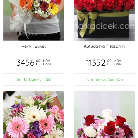
Renkli Buket
Kutuda Harf Tasarım
3456
11352
,00
KDV
,00
KDV
TL
Dahil
TL
Dahil
Tüm Türkiye Aynı Gün
Tüm Türkiye Aynı Gün