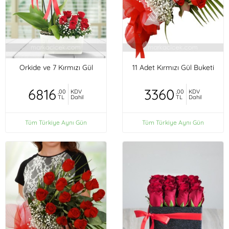
Orkide ve 7 Kırmızı Gül
11 Adet Kırmızı Gül Buketi
6816
3360
,00
KDV
,00
KDV
TL
Dahil
TL
Dahil
Tüm Türkiye Aynı Gün
Tüm Türkiye Aynı Gün