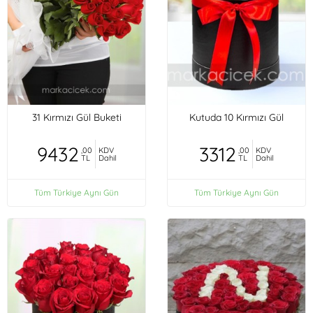
31 Kırmızı Gül Buketi
Kutuda 10 Kırmızı Gül
9432
3312
,00
KDV
,00
KDV
TL
Dahil
TL
Dahil
Tüm Türkiye Aynı Gün
Tüm Türkiye Aynı Gün