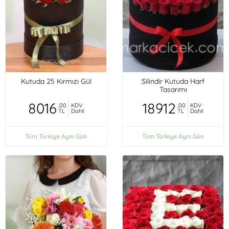
Kutuda 25 Kırmızı Gül
Silindir Kutuda Harf
Tasarımı
8016
18912
,00
KDV
,00
KDV
TL
Dahil
TL
Dahil
Tüm Türkiye Aynı Gün
Tüm Türkiye Aynı Gün