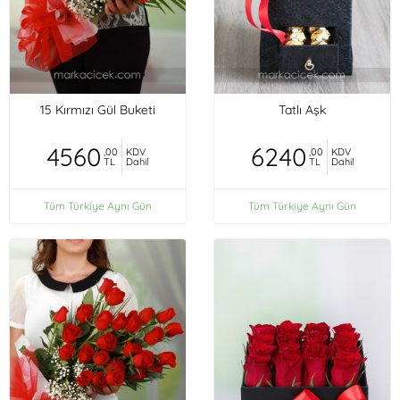
15 Kırmızı Gül Buketi
Tatlı Aşk
4560
6240
,00
KDV
,00
KDV
TL
Dahil
TL
Dahil
Tüm Türkiye Aynı Gün
Tüm Türkiye Aynı Gün