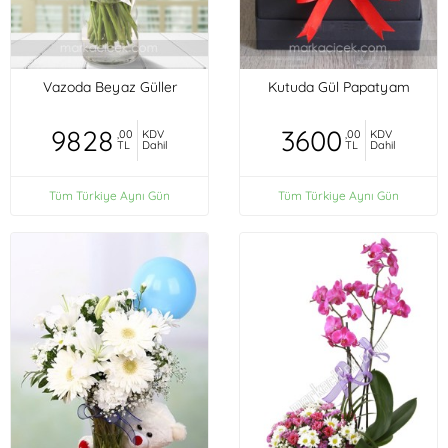
Vazoda Beyaz Güller
Kutuda Gül Papatyam
9828
3600
,00
KDV
,00
KDV
TL
Dahil
TL
Dahil
Tüm Türkiye Aynı Gün
Tüm Türkiye Aynı Gün