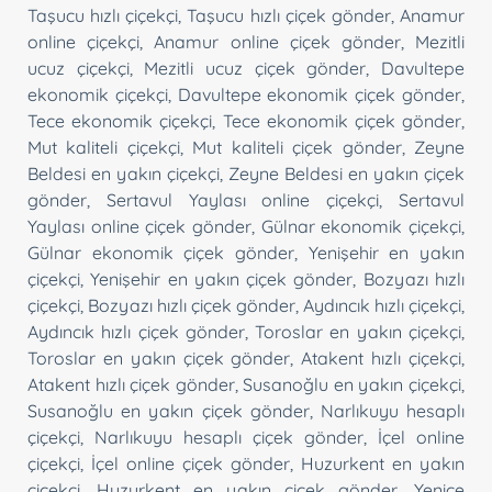
Taşucu hızlı çiçekçi
,
Taşucu hızlı çiçek gönder
,
Anamur
online çiçekçi
,
Anamur online çiçek gönder
,
Mezitli
ucuz çiçekçi
,
Mezitli ucuz çiçek gönder
,
Davultepe
ekonomik çiçekçi
,
Davultepe ekonomik çiçek gönder
,
Tece ekonomik çiçekçi
,
Tece ekonomik çiçek gönder
,
Mut kaliteli çiçekçi
,
Mut kaliteli çiçek gönder
,
Zeyne
Beldesi en yakın çiçekçi
,
Zeyne Beldesi en yakın çiçek
gönder
,
Sertavul Yaylası online çiçekçi
,
Sertavul
Yaylası online çiçek gönder
,
Gülnar ekonomik çiçekçi
,
Gülnar ekonomik çiçek gönder
,
Yenişehir en yakın
çiçekçi
,
Yenişehir en yakın çiçek gönder
,
Bozyazı hızlı
çiçekçi
,
Bozyazı hızlı çiçek gönder
,
Aydıncık hızlı çiçekçi
,
Aydıncık hızlı çiçek gönder
,
Toroslar en yakın çiçekçi
,
Toroslar en yakın çiçek gönder
,
Atakent hızlı çiçekçi
,
Atakent hızlı çiçek gönder
,
Susanoğlu en yakın çiçekçi
,
Susanoğlu en yakın çiçek gönder
,
Narlıkuyu hesaplı
çiçekçi
,
Narlıkuyu hesaplı çiçek gönder
,
İçel online
çiçekçi
,
İçel online çiçek gönder
,
Huzurkent en yakın
çiçekçi
,
Huzurkent en yakın çiçek gönder
,
Yenice