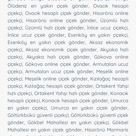
Ölüdeniz en yakın çiçek gönder
,
Ovacık hesaplı
çiçekçi
,
Ovacık hesaplı çiçek gönder
,
Hisarönü online
çiçekçi
,
Hisarönü online çiçek gönder
,
Üzümlü hızlı
çiçekçi
,
Üzümlü hızlı çiçek gönder
,
İnlice ucuz çiçekçi
,
İnlice ucuz çiçek gönder
,
Esenköy en yakın çiçekçi
,
Esenköy en yakın çiçek gönder
,
Aksaz ekonomik
çiçekçi
,
Aksaz ekonomik çiçek gönder
,
Akyaka hızlı
çiçekçi
,
Akyaka hızlı çiçek gönder
,
Gökova online
çiçekçi
,
Gökova online çiçek gönder
,
Armutalan ucuz
çiçekçi
,
Armutalan ucuz çiçek gönder
,
Meşelik online
çiçekçi
,
Meşelik online çiçek gönder
,
Kızılağaç hesaplı
çiçekçi
,
Kızılağaç hesaplı çiçek gönder
,
Ortakent Yahşi
hızlı çiçekçi
,
Ortakent Yahşi hızlı çiçek gönder
,
Konacık
hesaplı çiçekçi
,
Konacık hesaplı çiçek gönder
,
Umurca
en yakın çiçekçi
,
Umurca en yakın çiçek gönder
,
Göltürkbükü güvenli çiçekçi
,
Göltürkbükü güvenli çiçek
gönder
,
Gökbel Mahallesi en yakın çiçekçi
,
Gökbel
Mahallesi en yakın çiçek gönder
,
Hisarönü Marmaris