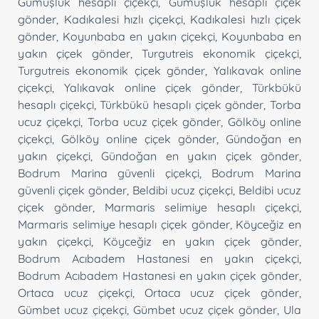
Gümüşlük hesaplı çiçekçi
,
Gümüşlük hesaplı çiçek
gönder
,
Kadıkalesi hızlı çiçekçi
,
Kadıkalesi hızlı çiçek
gönder
,
Koyunbaba en yakın çiçekçi
,
Koyunbaba en
yakın çiçek gönder
,
Turgutreis ekonomik çiçekçi
,
Turgutreis ekonomik çiçek gönder
,
Yalıkavak online
çiçekçi
,
Yalıkavak online çiçek gönder
,
Türkbükü
hesaplı çiçekçi
,
Türkbükü hesaplı çiçek gönder
,
Torba
ucuz çiçekçi
,
Torba ucuz çiçek gönder
,
Gölköy online
çiçekçi
,
Gölköy online çiçek gönder
,
Gündoğan en
yakın çiçekçi
,
Gündoğan en yakın çiçek gönder
,
Bodrum Marina güvenli çiçekçi
,
Bodrum Marina
güvenli çiçek gönder
,
Beldibi ucuz çiçekçi
,
Beldibi ucuz
çiçek gönder
,
Marmaris selimiye hesaplı çiçekçi
,
Marmaris selimiye hesaplı çiçek gönder
,
Köyceğiz en
yakın çiçekçi
,
Köyceğiz en yakın çiçek gönder
,
Bodrum Acıbadem Hastanesi en yakın çiçekçi
,
Bodrum Acıbadem Hastanesi en yakın çiçek gönder
,
Ortaca ucuz çiçekçi
,
Ortaca ucuz çiçek gönder
,
Gümbet ucuz çiçekçi
,
Gümbet ucuz çiçek gönder
,
Ula