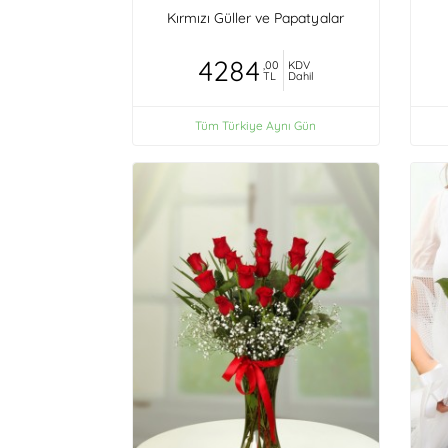
Kırmızı Güller ve Papatyalar
4284
,00
KDV
TL
Dahil
Tüm Türkiye Aynı Gün