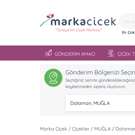
"Türkiye'nin Çiçek Markası"
En Çok
GÖNDERİM AMACI
ÇİÇEK 
Gönderim Bölgenizi Seçi
Seçtiğiniz semte gönderebileceğiniz ü
kaybetmeden sipariş oluşturun.
Dalaman, MUĞLA
Marka Çiçek / Çiçekler / MUĞLA / Dalama