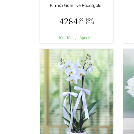
Kırmızı Güller ve Papatyalar
4284
,00
KDV
TL
Dahil
Tüm Türkiye Aynı Gün