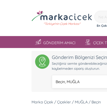
"Türkiye'nin Çiçek Markası"
En Çok
GÖNDERİM AMACI
ÇİÇEK 
Gönderim Bölgenizi Seçi
Seçtiğiniz semte gönderebileceğiniz ü
kaybetmeden sipariş oluşturun.
Beçin, MUĞLA
Marka Çiçek / Çiçekler / MUĞLA / Beçin