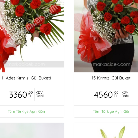
11 Adet Kırmızı Gül Buketi
15 Kırmızı Gül Buketi
3360
4560
,00
KDV
,00
KDV
TL
Dahil
TL
Dahil
Tüm Türkiye Aynı Gün
Tüm Türkiye Aynı Gün