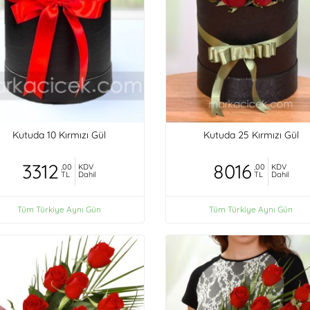
Kutuda 10 Kırmızı Gül
Kutuda 25 Kırmızı Gül
3312
8016
,00
KDV
,00
KDV
TL
Dahil
TL
Dahil
Tüm Türkiye Aynı Gün
Tüm Türkiye Aynı Gün