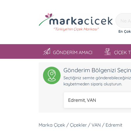
"Türkiye'nin Çiçek Markası"
En Çok
GÖNDERİM AMACI
ÇİÇEK 
Gönderim Bölgenizi Seçi
Seçtiğiniz semte gönderebileceğiniz ü
kaybetmeden sipariş oluşturun.
Edremit, VAN
Marka Çiçek / Çiçekler / VAN / Edremit