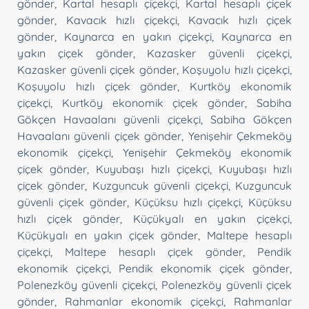
gönder
,
Kartal hesaplı çiçekçi
,
Kartal hesaplı çiçek
gönder
,
Kavacık hızlı çiçekçi
,
Kavacık hızlı çiçek
gönder
,
Kaynarca en yakın çiçekçi
,
Kaynarca en
yakın çiçek gönder
,
Kazasker güvenli çiçekçi
,
Kazasker güvenli çiçek gönder
,
Koşuyolu hızlı çiçekçi
,
Koşuyolu hızlı çiçek gönder
,
Kurtköy ekonomik
çiçekçi
,
Kurtköy ekonomik çiçek gönder
,
Sabiha
Gökçen Havaalanı güvenli çiçekçi
,
Sabiha Gökçen
Havaalanı güvenli çiçek gönder
,
Yenişehir Çekmeköy
ekonomik çiçekçi
,
Yenişehir Çekmeköy ekonomik
çiçek gönder
,
Kuyubaşı hızlı çiçekçi
,
Kuyubaşı hızlı
çiçek gönder
,
Kuzguncuk güvenli çiçekçi
,
Kuzguncuk
güvenli çiçek gönder
,
Küçüksu hızlı çiçekçi
,
Küçüksu
hızlı çiçek gönder
,
Küçükyalı en yakın çiçekçi
,
Küçükyalı en yakın çiçek gönder
,
Maltepe hesaplı
çiçekçi
,
Maltepe hesaplı çiçek gönder
,
Pendik
ekonomik çiçekçi
,
Pendik ekonomik çiçek gönder
,
Polenezköy güvenli çiçekçi
,
Polenezköy güvenli çiçek
gönder
,
Rahmanlar ekonomik çiçekçi
,
Rahmanlar