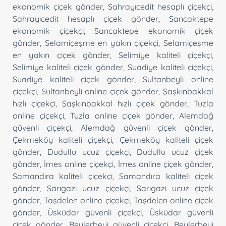
ekonomik çiçek gönder
,
Sahrayıcedit hesaplı çiçekçi
,
Sahrayıcedit hesaplı çiçek gönder
,
Sancaktepe
ekonomik çiçekçi
,
Sancaktepe ekonomik çiçek
gönder
,
Selamiçeşme en yakın çiçekçi
,
Selamiçeşme
en yakın çiçek gönder
,
Selimiye kaliteli çiçekçi
,
Selimiye kaliteli çiçek gönder
,
Suadiye kaliteli çiçekçi
,
Suadiye kaliteli çiçek gönder
,
Sultanbeyli online
çiçekçi
,
Sultanbeyli online çiçek gönder
,
Şaşkınbakkal
hızlı çiçekçi
,
Şaşkınbakkal hızlı çiçek gönder
,
Tuzla
online çiçekçi
,
Tuzla online çiçek gönder
,
Alemdağ
güvenli çiçekçi
,
Alemdağ güvenli çiçek gönder
,
Çekmeköy kaliteli çiçekçi
,
Çekmeköy kaliteli çiçek
gönder
,
Dudullu ucuz çiçekçi
,
Dudullu ucuz çiçek
gönder
,
İmes online çiçekçi
,
İmes online çiçek gönder
,
Samandıra kaliteli çiçekçi
,
Samandıra kaliteli çiçek
gönder
,
Sarıgazi ucuz çiçekçi
,
Sarıgazi ucuz çiçek
gönder
,
Taşdelen online çiçekçi
,
Taşdelen online çiçek
gönder
,
Üsküdar güvenli çiçekçi
,
Üsküdar güvenli
çiçek gönder
,
Beylerbeyi güvenli çiçekçi
,
Beylerbeyi