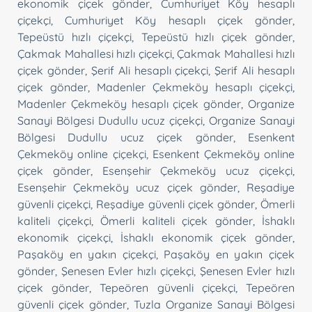
ekonomik çiçek gönder
,
Cumhuriyet Köy hesaplı
çiçekçi
,
Cumhuriyet Köy hesaplı çiçek gönder
,
Tepeüstü hızlı çiçekçi
,
Tepeüstü hızlı çiçek gönder
,
Çakmak Mahallesi hızlı çiçekçi
,
Çakmak Mahallesi hızlı
çiçek gönder
,
Şerif Ali hesaplı çiçekçi
,
Şerif Ali hesaplı
çiçek gönder
,
Madenler Çekmeköy hesaplı çiçekçi
,
Madenler Çekmeköy hesaplı çiçek gönder
,
Organize
Sanayi Bölgesi Dudullu ucuz çiçekçi
,
Organize Sanayi
Bölgesi Dudullu ucuz çiçek gönder
,
Esenkent
Çekmeköy online çiçekçi
,
Esenkent Çekmeköy online
çiçek gönder
,
Esenşehir Çekmeköy ucuz çiçekçi
,
Esenşehir Çekmeköy ucuz çiçek gönder
,
Reşadiye
güvenli çiçekçi
,
Reşadiye güvenli çiçek gönder
,
Ömerli
kaliteli çiçekçi
,
Ömerli kaliteli çiçek gönder
,
İshaklı
ekonomik çiçekçi
,
İshaklı ekonomik çiçek gönder
,
Paşaköy en yakın çiçekçi
,
Paşaköy en yakın çiçek
gönder
,
Şenesen Evler hızlı çiçekçi
,
Şenesen Evler hızlı
çiçek gönder
,
Tepeören güvenli çiçekçi
,
Tepeören
güvenli çiçek gönder
,
Tuzla Organize Sanayi Bölgesi