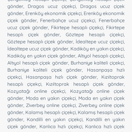
gönder
,
Dragos ucuz çiçekçi
,
Dragos ucuz çiçek
gönder
,
Erenköy ekonomik çiçekçi
,
Erenköy ekonomik
çiçek gönder
,
Fenerbahçe ucuz çiçekçi
,
Fenerbahçe
ucuz çiçek gönder
,
Fikirtepe hesaplı çiçekçi
,
Fikirtepe
hesaplı çiçek gönder
,
Göztepe hesaplı çiçekçi
,
Göztepe hesaplı çiçek gönder
,
İdealtepe ucuz çiçekçi
,
İdealtepe ucuz çiçek gönder
,
Kadıköy en yakın çiçekçi
,
Kadıköy en yakın çiçek gönder
,
Altıyol hesaplı çiçekçi
,
Altıyol hesaplı çiçek gönder
,
Burhaniye kaliteli çiçekçi
,
Burhaniye kaliteli çiçek gönder
,
Hasanpaşa hızlı
çiçekçi
,
Hasanpaşa hızlı çiçek gönder
,
Kızıltoprak
hesaplı çiçekçi
,
Kızıltoprak hesaplı çiçek gönder
,
Kozyatağı online çiçekçi
,
Kozyatağı online çiçek
gönder
,
Moda en yakın çiçekçi
,
Moda en yakın çiçek
gönder
,
Ziverbey online çiçekçi
,
Ziverbey online çiçek
gönder
,
Kalamış hesaplı çiçekçi
,
Kalamış hesaplı çiçek
gönder
,
Kandilli en yakın çiçekçi
,
Kandilli en yakın
çiçek gönder
,
Kanlıca hızlı çiçekçi
,
Kanlıca hızlı çiçek