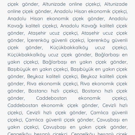
çiçek gönder
,
Altunizade online çiçekçi
,
Altunizade
online çiçek gönder
,
Anadolu Hisarı ekonomik çiçekçi
,
Anadolu Hisarı ekonomik çiçek gönder
,
Anadolu
Kavağı kaliteli çiçekçi
,
Anadolu Kavağı kaliteli çiçek
gönder
,
Ataşehir ucuz çiçekçi
,
Ataşehir ucuz çiçek
gönder
,
İçerenköy güvenli çiçekçi
,
İçerenköy güvenli
çiçek gönder
,
Küçükbakkalköy ucuz çiçekçi
,
Küçükbakkalköy ucuz çiçek gönder
,
Bağlarbaşı en
yakın çiçekçi
,
Bağlarbaşı en yakın çiçek gönder
,
Başıbüyük en yakın çiçekçi
,
Başıbüyük en yakın çiçek
gönder
,
Beykoz kaliteli çiçekçi
,
Beykoz kaliteli çiçek
gönder
,
Riva ekonomik çiçekçi
,
Riva ekonomik çiçek
gönder
,
Bostancı hızlı çiçekçi
,
Bostancı hızlı çiçek
gönder
,
Caddebostan ekonomik çiçekçi
,
Caddebostan ekonomik çiçek gönder
,
Cevizli hızlı
çiçekçi
,
Cevizli hızlı çiçek gönder
,
Çamlıca güvenli
çiçekçi
,
Çamlıca güvenli çiçek gönder
,
Çavuşbaşı en
yakın çiçekçi
,
Çavuşbaşı en yakın çiçek gönder
,
Çengelköy hesaplı çiçekçi
,
Çengelköy hesaplı çiçek