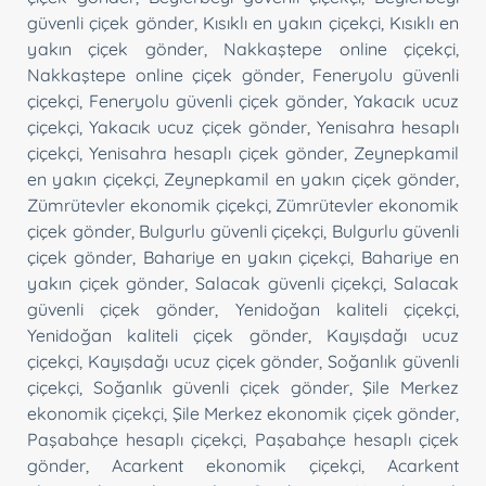
güvenli çiçek gönder
,
Kısıklı en yakın çiçekçi
,
Kısıklı en
yakın çiçek gönder
,
Nakkaştepe online çiçekçi
,
Nakkaştepe online çiçek gönder
,
Feneryolu güvenli
çiçekçi
,
Feneryolu güvenli çiçek gönder
,
Yakacık ucuz
çiçekçi
,
Yakacık ucuz çiçek gönder
,
Yenisahra hesaplı
çiçekçi
,
Yenisahra hesaplı çiçek gönder
,
Zeynepkamil
en yakın çiçekçi
,
Zeynepkamil en yakın çiçek gönder
,
Zümrütevler ekonomik çiçekçi
,
Zümrütevler ekonomik
çiçek gönder
,
Bulgurlu güvenli çiçekçi
,
Bulgurlu güvenli
çiçek gönder
,
Bahariye en yakın çiçekçi
,
Bahariye en
yakın çiçek gönder
,
Salacak güvenli çiçekçi
,
Salacak
güvenli çiçek gönder
,
Yenidoğan kaliteli çiçekçi
,
Yenidoğan kaliteli çiçek gönder
,
Kayışdağı ucuz
çiçekçi
,
Kayışdağı ucuz çiçek gönder
,
Soğanlık güvenli
çiçekçi
,
Soğanlık güvenli çiçek gönder
,
Şile Merkez
ekonomik çiçekçi
,
Şile Merkez ekonomik çiçek gönder
,
Paşabahçe hesaplı çiçekçi
,
Paşabahçe hesaplı çiçek
gönder
,
Acarkent ekonomik çiçekçi
,
Acarkent