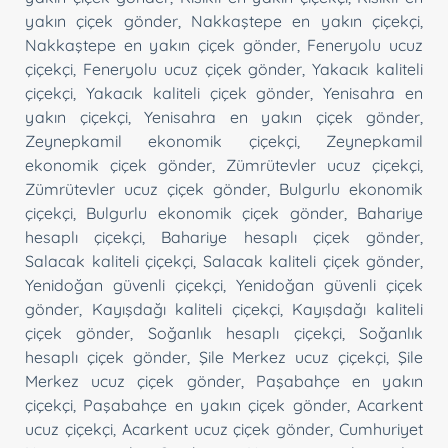
yakın çiçek gönder
,
Nakkaştepe en yakın çiçekçi
,
Nakkaştepe en yakın çiçek gönder
,
Feneryolu ucuz
çiçekçi
,
Feneryolu ucuz çiçek gönder
,
Yakacık kaliteli
çiçekçi
,
Yakacık kaliteli çiçek gönder
,
Yenisahra en
yakın çiçekçi
,
Yenisahra en yakın çiçek gönder
,
Zeynepkamil ekonomik çiçekçi
,
Zeynepkamil
ekonomik çiçek gönder
,
Zümrütevler ucuz çiçekçi
,
Zümrütevler ucuz çiçek gönder
,
Bulgurlu ekonomik
çiçekçi
,
Bulgurlu ekonomik çiçek gönder
,
Bahariye
hesaplı çiçekçi
,
Bahariye hesaplı çiçek gönder
,
Salacak kaliteli çiçekçi
,
Salacak kaliteli çiçek gönder
,
Yenidoğan güvenli çiçekçi
,
Yenidoğan güvenli çiçek
gönder
,
Kayışdağı kaliteli çiçekçi
,
Kayışdağı kaliteli
çiçek gönder
,
Soğanlık hesaplı çiçekçi
,
Soğanlık
hesaplı çiçek gönder
,
Şile Merkez ucuz çiçekçi
,
Şile
Merkez ucuz çiçek gönder
,
Paşabahçe en yakın
çiçekçi
,
Paşabahçe en yakın çiçek gönder
,
Acarkent
ucuz çiçekçi
,
Acarkent ucuz çiçek gönder
,
Cumhuriyet