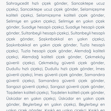
Sahrayıcedit hızlı çiçek gönder
,
Sancaktepe ucuz
çiçekçi
,
Sancaktepe ucuz çiçek gönder
,
Selamiçeşme
kaliteli çiçekçi
,
Selamiçeşme kaliteli çiçek gönder
,
Selimiye en yakın çiçekçi
,
Selimiye en yakın çiçek
gönder
,
Suadiye hesaplı çiçekçi
,
Suadiye hesaplı çiçek
gönder
,
Sultanbeyli hesaplı çiçekçi
,
Sultanbeyli hesaplı
çiçek gönder
,
Şaşkınbakkal en yakın çiçekçi
,
Şaşkınbakkal en yakın çiçek gönder
,
Tuzla hesaplı
çiçekçi
,
Tuzla hesaplı çiçek gönder
,
Alemdağ kaliteli
çiçekçi
,
Alemdağ kaliteli çiçek gönder
,
Çekmeköy
güvenli çiçekçi
,
Çekmeköy güvenli çiçek gönder
,
Dudullu hızlı çiçekçi
,
Dudullu hızlı çiçek gönder
,
İmes
güvenli çiçekçi
,
İmes güvenli çiçek gönder
,
Samandıra
güvenli çiçekçi
,
Samandıra güvenli çiçek gönder
,
Sarıgazi güvenli çiçekçi
,
Sarıgazi güvenli çiçek gönder
,
Taşdelen kaliteli çiçekçi
,
Taşdelen kaliteli çiçek gönder
,
Üsküdar en yakın çiçekçi
,
Üsküdar en yakın çiçek
gönder
,
Beylerbeyi en yakın çiçekçi
,
Beylerbeyi en
yakın çiçek gönder
,
Kısıklı en yakın çiçekçi
,
Kısıklı en