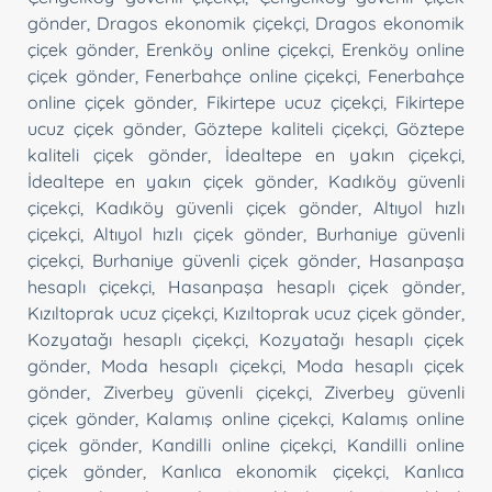
gönder
,
Dragos ekonomik çiçekçi
,
Dragos ekonomik
çiçek gönder
,
Erenköy online çiçekçi
,
Erenköy online
çiçek gönder
,
Fenerbahçe online çiçekçi
,
Fenerbahçe
online çiçek gönder
,
Fikirtepe ucuz çiçekçi
,
Fikirtepe
ucuz çiçek gönder
,
Göztepe kaliteli çiçekçi
,
Göztepe
kaliteli çiçek gönder
,
İdealtepe en yakın çiçekçi
,
İdealtepe en yakın çiçek gönder
,
Kadıköy güvenli
çiçekçi
,
Kadıköy güvenli çiçek gönder
,
Altıyol hızlı
çiçekçi
,
Altıyol hızlı çiçek gönder
,
Burhaniye güvenli
çiçekçi
,
Burhaniye güvenli çiçek gönder
,
Hasanpaşa
hesaplı çiçekçi
,
Hasanpaşa hesaplı çiçek gönder
,
Kızıltoprak ucuz çiçekçi
,
Kızıltoprak ucuz çiçek gönder
,
Kozyatağı hesaplı çiçekçi
,
Kozyatağı hesaplı çiçek
gönder
,
Moda hesaplı çiçekçi
,
Moda hesaplı çiçek
gönder
,
Ziverbey güvenli çiçekçi
,
Ziverbey güvenli
çiçek gönder
,
Kalamış online çiçekçi
,
Kalamış online
çiçek gönder
,
Kandilli online çiçekçi
,
Kandilli online
çiçek gönder
,
Kanlıca ekonomik çiçekçi
,
Kanlıca