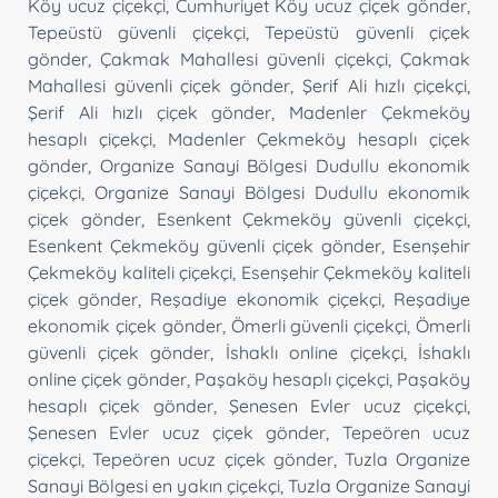
Köy ucuz çiçekçi
,
Cumhuriyet Köy ucuz çiçek gönder
,
Tepeüstü güvenli çiçekçi
,
Tepeüstü güvenli çiçek
gönder
,
Çakmak Mahallesi güvenli çiçekçi
,
Çakmak
Mahallesi güvenli çiçek gönder
,
Şerif Ali hızlı çiçekçi
,
Şerif Ali hızlı çiçek gönder
,
Madenler Çekmeköy
hesaplı çiçekçi
,
Madenler Çekmeköy hesaplı çiçek
gönder
,
Organize Sanayi Bölgesi Dudullu ekonomik
çiçekçi
,
Organize Sanayi Bölgesi Dudullu ekonomik
çiçek gönder
,
Esenkent Çekmeköy güvenli çiçekçi
,
Esenkent Çekmeköy güvenli çiçek gönder
,
Esenşehir
Çekmeköy kaliteli çiçekçi
,
Esenşehir Çekmeköy kaliteli
çiçek gönder
,
Reşadiye ekonomik çiçekçi
,
Reşadiye
ekonomik çiçek gönder
,
Ömerli güvenli çiçekçi
,
Ömerli
güvenli çiçek gönder
,
İshaklı online çiçekçi
,
İshaklı
online çiçek gönder
,
Paşaköy hesaplı çiçekçi
,
Paşaköy
hesaplı çiçek gönder
,
Şenesen Evler ucuz çiçekçi
,
Şenesen Evler ucuz çiçek gönder
,
Tepeören ucuz
çiçekçi
,
Tepeören ucuz çiçek gönder
,
Tuzla Organize
Sanayi Bölgesi en yakın çiçekçi
,
Tuzla Organize Sanayi