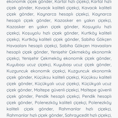
ekonomik çiçek gönder
,
Kartal hızlı çiçekçi
,
Kartal hızlı
çiçek gönder
,
Kavacık kaliteli çiçekçi
,
Kavacık kaliteli
çiçek gönder
,
Kaynarca hesaplı çiçekçi
,
Kaynarca
hesaplı çiçek gönder
,
Kazasker en yakın çiçekçi
,
Kazasker en yakın çiçek gönder
,
Koşuyolu hızlı
çiçekçi
,
Koşuyolu hızlı çiçek gönder
,
Kurtköy kaliteli
çiçekçi
,
Kurtköy kaliteli çiçek gönder
,
Sabiha Gökçen
Havaalanı hesaplı çiçekçi
,
Sabiha Gökçen Havaalanı
hesaplı çiçek gönder
,
Yenişehir Çekmeköy ekonomik
çiçekçi
,
Yenişehir Çekmeköy ekonomik çiçek gönder
,
Kuyubaşı ucuz çiçekçi
,
Kuyubaşı ucuz çiçek gönder
,
Kuzguncuk ekonomik çiçekçi
,
Kuzguncuk ekonomik
çiçek gönder
,
Küçüksu kaliteli çiçekçi
,
Küçüksu kaliteli
çiçek gönder
,
Küçükyalı ucuz çiçekçi
,
Küçükyalı ucuz
çiçek gönder
,
Maltepe güvenli çiçekçi
,
Maltepe güvenli
çiçek gönder
,
Pendik hesaplı çiçekçi
,
Pendik hesaplı
çiçek gönder
,
Polenezköy kaliteli çiçekçi
,
Polenezköy
kaliteli çiçek gönder
,
Rahmanlar hızlı çiçekçi
,
Rahmanlar hızlı çiçek gönder
,
Sahrayıcedit hızlı çiçekçi
,