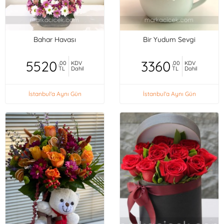
Bahar Havası
Bir Yudum Sevgi
5520
3360
,00
KDV
,00
KDV
TL
Dahil
TL
Dahil
İstanbul'a Aynı Gün
İstanbul'a Aynı Gün