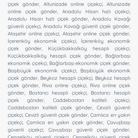
çiçek gönder
,
Altunizade online çiçekçi
,
Altunizade
online çiçek gönder
,
Anadolu Hisarı hızlı çiçekçi
,
Anadolu Hisarı hızlı çiçek gönder
,
Anadolu Kavağı
güvenli çiçekçi
,
Anadolu Kavağı güvenli çiçek gönder
,
Ataşehir online çiçekçi
,
Ataşehir online çiçek gönder
,
İçerenköy ekonomik çiçekçi
,
İçerenköy ekonomik
çiçek gönder
,
Küçükbakkalköy hesaplı çiçekçi
,
Küçükbakkalköy hesaplı çiçek gönder
,
Bağlarbaşı
ekonomik çiçekçi
,
Bağlarbaşı ekonomik çiçek gönder
,
Başıbüyük ekonomik çiçekçi
,
Başıbüyük ekonomik
çiçek gönder
,
Beykoz hesaplı çiçekçi
,
Beykoz hesaplı
çiçek gönder
,
Riva online çiçekçi
,
Riva online çiçek
gönder
,
Bostancı hesaplı çiçekçi
,
Bostancı hesaplı
çiçek gönder
,
Caddebostan kaliteli çiçekçi
,
Caddebostan kaliteli çiçek gönder
,
Cevizli güvenli
çiçekçi
,
Cevizli güvenli çiçek gönder
,
Çamlıca en yakın
çiçekçi
,
Çamlıca en yakın çiçek gönder
,
Çavuşbaşı
güvenli çiçekçi
,
Çavuşbaşı güvenli çiçek gönder
,
Çengelköy güvenli çiçekçi
,
Çengelköy güvenli çiçek