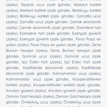
çiçekçi
,
Tepecik ucuz çiçek gönder
,
Atakent kaliteli
çiçekçi
,
Atakent kaliteli çiçek gönder
,
Ballıkuyu kaliteli
çiçekçi
,
Ballıkuyu kaliteli çiçek gönder
,
Çamdibi ucuz
çiçekçi
,
Çamdibi ucuz çiçek gönder
,
Çamlık ekonomik
çiçekçi
,
Çamlık ekonomik çiçek gönder
,
Esendere hızlı
çiçekçi
,
Esendere hızlı çiçek gönder
,
Esenyalı güvenli
çiçekçi
,
Esenyalı güvenli çiçek gönder
,
Fevzi Paşa en
yakın çiçekçi
,
Fevzi Paşa en yakın çiçek gönder
,
Girne
Bulvarı hesaplı çiçekçi
,
Girne Bulvarı hesaplı çiçek
gönder
,
Gümrük ucuz çiçekçi
,
Gümrük ucuz çiçek
gönder
,
İşçi Evleri hızlı çiçekçi
,
İşçi Evleri hızlı çiçek
gönder
,
Kadifekale ekonomik çiçekçi
,
Kadifekale
ekonomik çiçek gönder
,
Kahramanlar ucuz çiçekçi
,
Kahramanlar ucuz çiçek gönder
,
Kooperatifevleri
kaliteli çiçekçi
,
Kooperatifevleri kaliteli çiçek gönder
,
Kordon güvenli çiçekçi
,
Kordon güvenli çiçek gönder
,
Osman Gazi hesaplı çiçekçi
,
Osman Gazi hesaplı çiçek
gönder
,
Örnekköy ucuz çiçekçi
,
Örnekköy ucuz çiçek