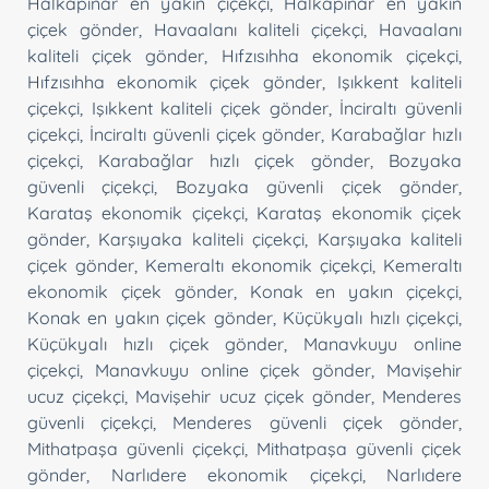
Halkapınar en yakın çiçekçi
,
Halkapınar en yakın
çiçek gönder
,
Havaalanı kaliteli çiçekçi
,
Havaalanı
kaliteli çiçek gönder
,
Hıfzısıhha ekonomik çiçekçi
,
Hıfzısıhha ekonomik çiçek gönder
,
Işıkkent kaliteli
çiçekçi
,
Işıkkent kaliteli çiçek gönder
,
İnciraltı güvenli
çiçekçi
,
İnciraltı güvenli çiçek gönder
,
Karabağlar hızlı
çiçekçi
,
Karabağlar hızlı çiçek gönder
,
Bozyaka
güvenli çiçekçi
,
Bozyaka güvenli çiçek gönder
,
Karataş ekonomik çiçekçi
,
Karataş ekonomik çiçek
gönder
,
Karşıyaka kaliteli çiçekçi
,
Karşıyaka kaliteli
çiçek gönder
,
Kemeraltı ekonomik çiçekçi
,
Kemeraltı
ekonomik çiçek gönder
,
Konak en yakın çiçekçi
,
Konak en yakın çiçek gönder
,
Küçükyalı hızlı çiçekçi
,
Küçükyalı hızlı çiçek gönder
,
Manavkuyu online
çiçekçi
,
Manavkuyu online çiçek gönder
,
Mavişehir
ucuz çiçekçi
,
Mavişehir ucuz çiçek gönder
,
Menderes
güvenli çiçekçi
,
Menderes güvenli çiçek gönder
,
Mithatpaşa güvenli çiçekçi
,
Mithatpaşa güvenli çiçek
gönder
,
Narlıdere ekonomik çiçekçi
,
Narlıdere