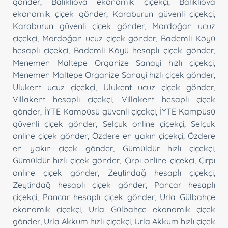
gönder
,
Balıklıova ekonomik çiçekçi
,
Balıklıova
ekonomik çiçek gönder
,
Karaburun güvenli çiçekçi
,
Karaburun güvenli çiçek gönder
,
Mordoğan ucuz
çiçekçi
,
Mordoğan ucuz çiçek gönder
,
Bademli Köyü
hesaplı çiçekçi
,
Bademli Köyü hesaplı çiçek gönder
,
Menemen Maltepe Organize Sanayi hızlı çiçekçi
,
Menemen Maltepe Organize Sanayi hızlı çiçek gönder
,
Ulukent ucuz çiçekçi
,
Ulukent ucuz çiçek gönder
,
Villakent hesaplı çiçekçi
,
Villakent hesaplı çiçek
gönder
,
İYTE Kampüsü güvenli çiçekçi
,
İYTE Kampüsü
güvenli çiçek gönder
,
Selçuk online çiçekçi
,
Selçuk
online çiçek gönder
,
Özdere en yakın çiçekçi
,
Özdere
en yakın çiçek gönder
,
Gümüldür hızlı çiçekçi
,
Gümüldür hızlı çiçek gönder
,
Çırpı online çiçekçi
,
Çırpı
online çiçek gönder
,
Zeytindağ hesaplı çiçekçi
,
Zeytindağ hesaplı çiçek gönder
,
Pancar hesaplı
çiçekçi
,
Pancar hesaplı çiçek gönder
,
Urla Gülbahçe
ekonomik çiçekçi
,
Urla Gülbahçe ekonomik çiçek
gönder
,
Urla Akkum hızlı çiçekçi
,
Urla Akkum hızlı çiçek