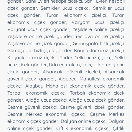
gönder
,
Sahil Evleri hesaplı çiçekçi
,
Sahil Evleri hesaplı
çiçek gönder
,
Şemikler ucuz çiçekçi
,
Şemikler ucuz
çiçek gönder
,
Turan ekonomik çiçekçi
,
Turan
ekonomik çiçek gönder
,
Varyant ucuz çiçekçi
,
Varyant ucuz çiçek gönder
,
Yeşildere online çiçekçi
,
Yeşildere online çiçek gönder
,
Yeşilova online çiçekçi
,
Yeşilova online çiçek gönder
,
Gümüşpala hızlı çiçekçi
,
Gümüşpala hızlı çiçek gönder
,
Kaynaklar ucuz çiçekçi
,
Kaynaklar ucuz çiçek gönder
,
Yelki ucuz çiçekçi
,
Yelki
ucuz çiçek gönder
,
Urla en yakın çiçekçi
,
Urla en yakın
çiçek gönder
,
Alsancak güvenli çiçekçi
,
Alsancak
güvenli çiçek gönder
,
Alaybey Mahallesi ekonomik
çiçekçi
,
Alaybey Mahallesi ekonomik çiçek gönder
,
Torbalı ekonomik çiçekçi
,
Torbalı ekonomik çiçek
gönder
,
Aliağa ucuz çiçekçi
,
Aliağa ucuz çiçek gönder
,
Çeşme güvenli çiçekçi
,
Çeşme güvenli çiçek gönder
,
Çeşme Merkez ekonomik çiçekçi
,
Çeşme Merkez
ekonomik çiçek gönder
,
Dalyan online çiçekçi
,
Dalyan
online çiçek gönder
,
Çiftlik ekonomik çiçekçi
,
Çiftlik