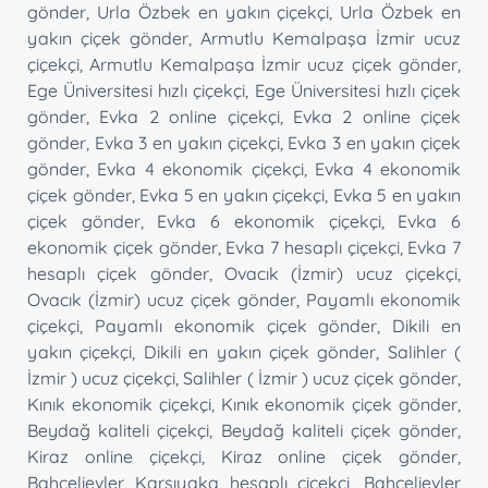
gönder
,
Urla Özbek en yakın çiçekçi
,
Urla Özbek en
yakın çiçek gönder
,
Armutlu Kemalpaşa İzmir ucuz
çiçekçi
,
Armutlu Kemalpaşa İzmir ucuz çiçek gönder
,
Ege Üniversitesi hızlı çiçekçi
,
Ege Üniversitesi hızlı çiçek
gönder
,
Evka 2 online çiçekçi
,
Evka 2 online çiçek
gönder
,
Evka 3 en yakın çiçekçi
,
Evka 3 en yakın çiçek
gönder
,
Evka 4 ekonomik çiçekçi
,
Evka 4 ekonomik
çiçek gönder
,
Evka 5 en yakın çiçekçi
,
Evka 5 en yakın
çiçek gönder
,
Evka 6 ekonomik çiçekçi
,
Evka 6
ekonomik çiçek gönder
,
Evka 7 hesaplı çiçekçi
,
Evka 7
hesaplı çiçek gönder
,
Ovacık (İzmir) ucuz çiçekçi
,
Ovacık (İzmir) ucuz çiçek gönder
,
Payamlı ekonomik
çiçekçi
,
Payamlı ekonomik çiçek gönder
,
Dikili en
yakın çiçekçi
,
Dikili en yakın çiçek gönder
,
Salihler (
İzmir ) ucuz çiçekçi
,
Salihler ( İzmir ) ucuz çiçek gönder
,
Kınık ekonomik çiçekçi
,
Kınık ekonomik çiçek gönder
,
Beydağ kaliteli çiçekçi
,
Beydağ kaliteli çiçek gönder
,
Kiraz online çiçekçi
,
Kiraz online çiçek gönder
,
Bahçelievler Karşıyaka hesaplı çiçekçi
,
Bahçelievler