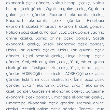
ekonomik çiçek gönder
,
Nokta hesaplı çiçekçi
,
Nokta
hesaplı çiçek gönder
,
Oyak en yakın çiçekçi
,
Oyak en
yakın çiçek gönder
,
Pasaport ekonomik çiçekçi
,
Pasaport ekonomik çiçek gönder
,
Pınarbaşı
ekonomik çiçekçi
,
Pınarbaşı ekonomik çiçek gönder
,
Poligon ucuz çiçekçi
,
Poligon ucuz çiçek gönder
,
Sarnıç
online çiçekçi
,
Sarnıç online çiçek gönder
,
Sasalı
ekonomik çiçekçi
,
Sasalı ekonomik çiçek gönder
,
Üçkuyular güvenli çiçekçi
,
Üçkuyular güvenli çiçek
gönder
,
Üçyol hesaplı çiçekçi
,
Üçyol hesaplı çiçek
gönder
,
Yenişehir en yakın çiçekçi
,
Yenişehir en yakın
çiçek gönder
,
Yeşilyurt hızlı çiçekçi
,
Yeşilyurt hızlı çiçek
gönder
,
AOSB.Çiğli ucuz çiçekçi
,
AOSB.Çiğli ucuz çiçek
gönder
,
Eski İzmir ucuz çiçekçi
,
Eski İzmir ucuz çiçek
gönder
,
Evka 1 ekonomik çiçekçi
,
Evka 1 ekonomik
çiçek gönder
,
Gürçeşme ekonomik çiçekçi
,
Gürçeşme
ekonomik çiçek gönder
,
Limontepe ekonomik çiçekçi
,
Limontepe ekonomik çiçek gönder
,
Mersinli online
çiçekçi
,
Mersinli online çiçek gönder
,
Tepecik ucuz