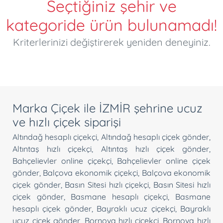
Seçtiğiniz şehir ve
kategoride ürün bulunamadı!
Kriterlerinizi değiştirerek yeniden deneyiniz.
Marka Çiçek ile İZMİR şehrine ucuz
ve hızlı çiçek siparişi
Altındağ hesaplı çiçekçi
,
Altındağ hesaplı çiçek gönder
,
Altıntaş hızlı çiçekçi
,
Altıntaş hızlı çiçek gönder
,
Bahçelievler online çiçekçi
,
Bahçelievler online çiçek
gönder
,
Balçova ekonomik çiçekçi
,
Balçova ekonomik
çiçek gönder
,
Basın Sitesi hızlı çiçekçi
,
Basın Sitesi hızlı
çiçek gönder
,
Basmane hesaplı çiçekçi
,
Basmane
hesaplı çiçek gönder
,
Bayraklı ucuz çiçekçi
,
Bayraklı
ucuz çiçek gönder
,
Bornova hızlı çiçekçi
,
Bornova hızlı