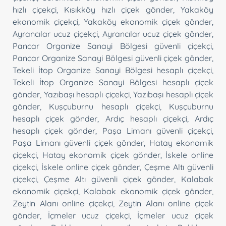
hızlı çiçekçi
,
Kısıkköy hızlı çiçek gönder
,
Yakaköy
ekonomik çiçekçi
,
Yakaköy ekonomik çiçek gönder
,
Ayrancılar ucuz çiçekçi
,
Ayrancılar ucuz çiçek gönder
,
Pancar Organize Sanayi Bölgesi güvenli çiçekçi
,
Pancar Organize Sanayi Bölgesi güvenli çiçek gönder
,
Tekeli İtop Organize Sanayi Bölgesi hesaplı çiçekçi
,
Tekeli İtop Organize Sanayi Bölgesi hesaplı çiçek
gönder
,
Yazıbaşı hesaplı çiçekçi
,
Yazıbaşı hesaplı çiçek
gönder
,
Kuşçuburnu hesaplı çiçekçi
,
Kuşçuburnu
hesaplı çiçek gönder
,
Ardıç hesaplı çiçekçi
,
Ardıç
hesaplı çiçek gönder
,
Paşa Limanı güvenli çiçekçi
,
Paşa Limanı güvenli çiçek gönder
,
Hatay ekonomik
çiçekçi
,
Hatay ekonomik çiçek gönder
,
İskele online
çiçekçi
,
İskele online çiçek gönder
,
Çeşme Altı güvenli
çiçekçi
,
Çeşme Altı güvenli çiçek gönder
,
Kalabak
ekonomik çiçekçi
,
Kalabak ekonomik çiçek gönder
,
Zeytin Alanı online çiçekçi
,
Zeytin Alanı online çiçek
gönder
,
İçmeler ucuz çiçekçi
,
İçmeler ucuz çiçek