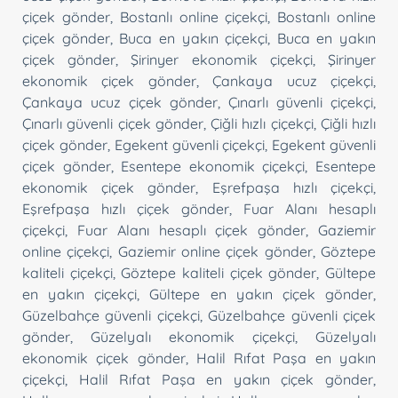
çiçek gönder
,
Bostanlı online çiçekçi
,
Bostanlı online
çiçek gönder
,
Buca en yakın çiçekçi
,
Buca en yakın
çiçek gönder
,
Şirinyer ekonomik çiçekçi
,
Şirinyer
ekonomik çiçek gönder
,
Çankaya ucuz çiçekçi
,
Çankaya ucuz çiçek gönder
,
Çınarlı güvenli çiçekçi
,
Çınarlı güvenli çiçek gönder
,
Çiğli hızlı çiçekçi
,
Çiğli hızlı
çiçek gönder
,
Egekent güvenli çiçekçi
,
Egekent güvenli
çiçek gönder
,
Esentepe ekonomik çiçekçi
,
Esentepe
ekonomik çiçek gönder
,
Eşrefpaşa hızlı çiçekçi
,
Eşrefpaşa hızlı çiçek gönder
,
Fuar Alanı hesaplı
çiçekçi
,
Fuar Alanı hesaplı çiçek gönder
,
Gaziemir
online çiçekçi
,
Gaziemir online çiçek gönder
,
Göztepe
kaliteli çiçekçi
,
Göztepe kaliteli çiçek gönder
,
Gültepe
en yakın çiçekçi
,
Gültepe en yakın çiçek gönder
,
Güzelbahçe güvenli çiçekçi
,
Güzelbahçe güvenli çiçek
gönder
,
Güzelyalı ekonomik çiçekçi
,
Güzelyalı
ekonomik çiçek gönder
,
Halil Rıfat Paşa en yakın
çiçekçi
,
Halil Rıfat Paşa en yakın çiçek gönder
,