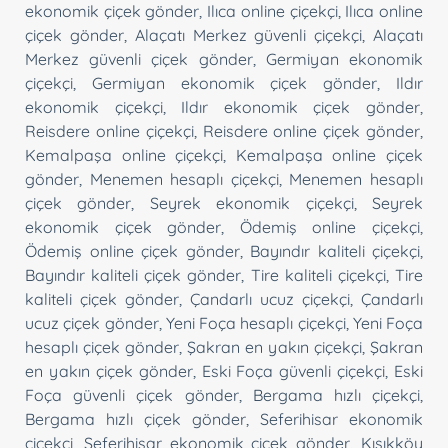
ekonomik çiçek gönder
,
Ilıca online çiçekçi
,
Ilıca online
çiçek gönder
,
Alaçatı Merkez güvenli çiçekçi
,
Alaçatı
Merkez güvenli çiçek gönder
,
Germiyan ekonomik
çiçekçi
,
Germiyan ekonomik çiçek gönder
,
Ildır
ekonomik çiçekçi
,
Ildır ekonomik çiçek gönder
,
Reisdere online çiçekçi
,
Reisdere online çiçek gönder
,
Kemalpaşa online çiçekçi
,
Kemalpaşa online çiçek
gönder
,
Menemen hesaplı çiçekçi
,
Menemen hesaplı
çiçek gönder
,
Seyrek ekonomik çiçekçi
,
Seyrek
ekonomik çiçek gönder
,
Ödemiş online çiçekçi
,
Ödemiş online çiçek gönder
,
Bayındır kaliteli çiçekçi
,
Bayındır kaliteli çiçek gönder
,
Tire kaliteli çiçekçi
,
Tire
kaliteli çiçek gönder
,
Çandarlı ucuz çiçekçi
,
Çandarlı
ucuz çiçek gönder
,
Yeni Foça hesaplı çiçekçi
,
Yeni Foça
hesaplı çiçek gönder
,
Şakran en yakın çiçekçi
,
Şakran
en yakın çiçek gönder
,
Eski Foça güvenli çiçekçi
,
Eski
Foça güvenli çiçek gönder
,
Bergama hızlı çiçekçi
,
Bergama hızlı çiçek gönder
,
Seferihisar ekonomik
çiçekçi
,
Seferihisar ekonomik çiçek gönder
,
Kısıkköy