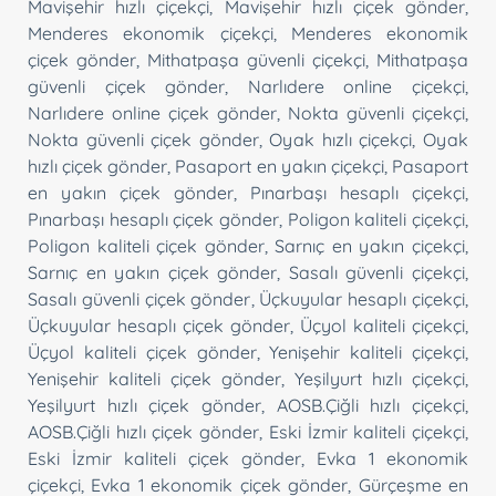
Mavişehir hızlı çiçekçi
,
Mavişehir hızlı çiçek gönder
,
Menderes ekonomik çiçekçi
,
Menderes ekonomik
çiçek gönder
,
Mithatpaşa güvenli çiçekçi
,
Mithatpaşa
güvenli çiçek gönder
,
Narlıdere online çiçekçi
,
Narlıdere online çiçek gönder
,
Nokta güvenli çiçekçi
,
Nokta güvenli çiçek gönder
,
Oyak hızlı çiçekçi
,
Oyak
hızlı çiçek gönder
,
Pasaport en yakın çiçekçi
,
Pasaport
en yakın çiçek gönder
,
Pınarbaşı hesaplı çiçekçi
,
Pınarbaşı hesaplı çiçek gönder
,
Poligon kaliteli çiçekçi
,
Poligon kaliteli çiçek gönder
,
Sarnıç en yakın çiçekçi
,
Sarnıç en yakın çiçek gönder
,
Sasalı güvenli çiçekçi
,
Sasalı güvenli çiçek gönder
,
Üçkuyular hesaplı çiçekçi
,
Üçkuyular hesaplı çiçek gönder
,
Üçyol kaliteli çiçekçi
,
Üçyol kaliteli çiçek gönder
,
Yenişehir kaliteli çiçekçi
,
Yenişehir kaliteli çiçek gönder
,
Yeşilyurt hızlı çiçekçi
,
Yeşilyurt hızlı çiçek gönder
,
AOSB.Çiğli hızlı çiçekçi
,
AOSB.Çiğli hızlı çiçek gönder
,
Eski İzmir kaliteli çiçekçi
,
Eski İzmir kaliteli çiçek gönder
,
Evka 1 ekonomik
çiçekçi
,
Evka 1 ekonomik çiçek gönder
,
Gürçeşme en