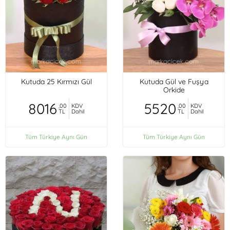
Kutuda 25 Kırmızı Gül
Kutuda Gül ve Fuşya
Orkide
8016
5520
,00
KDV
,00
KDV
TL
Dahil
TL
Dahil
Tüm Türkiye Aynı Gün
Tüm Türkiye Aynı Gün