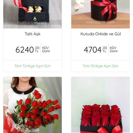
Tatlı Aşk
Kutuda Orkide ve Gül
6240
4704
,00
KDV
,00
KDV
TL
Dahil
TL
Dahil
Tüm Türkiye Aynı Gün
Tüm Türkiye Aynı Gün