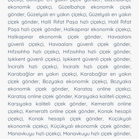
ekonomik çiçekçi
,
Güzelbahçe ekonomik çiçek
gönder
,
Güzelyalı en yakın çiçekçi
,
Güzelyalı en yakın
çiçek gönder
,
Halil Rıfat Paşa hızlı çiçekçi
,
Halil Rıfat
Paşa hızlı çiçek gönder
,
Halkapınar ekonomik çiçekçi
,
Halkapınar ekonomik çiçek gönder
,
Havaalanı
güvenli çiçekçi
,
Havaalanı güvenli çiçek gönder
,
Hıfzısıhha hızlı çiçekçi
,
Hıfzısıhha hızlı çiçek gönder
,
Işıkkent güvenli çiçekçi
,
Işıkkent güvenli çiçek gönder
,
İnciraltı hızlı çiçekçi
,
İnciraltı hızlı çiçek gönder
,
Karabağlar en yakın çiçekçi
,
Karabağlar en yakın
çiçek gönder
,
Bozyaka ekonomik çiçekçi
,
Bozyaka
ekonomik çiçek gönder
,
Karataş online çiçekçi
,
Karataş online çiçek gönder
,
Karşıyaka kaliteli çiçekçi
,
Karşıyaka kaliteli çiçek gönder
,
Kemeraltı online
çiçekçi
,
Kemeraltı online çiçek gönder
,
Konak hesaplı
çiçekçi
,
Konak hesaplı çiçek gönder
,
Küçükyalı
ekonomik çiçekçi
,
Küçükyalı ekonomik çiçek gönder
,
Manavkuyu hızlı çiçekçi
,
Manavkuyu hızlı çiçek gönder
,