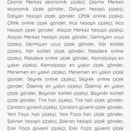
Çeşme Merkez ekonomik çiçekçi
,
Çeşme Merkez
ekonomik çiçek gönder
,
Dalyan hesaplı çiçekçi
,
Dalyan hesaplı çiçek gönder
,
Çiftlik online çiçekçi
,
Çiftlik online çiçek gönder
,
Ilıca hesaplı çiçekçi
,
Ilıca
hesaplı çiçek gönder
,
Alaçatı Merkez hesaplı çiçekçi
,
Alaçatı Merkez hesaplı çiçek gönder
,
Germiyan ucuz
çiçekçi
,
Germiyan ucuz çiçek gönder
,
Ildır kaliteli
çiçekçi
,
Ildır kaliteli çiçek gönder
,
Reisdere online
çiçekçi
,
Reisdere online çiçek gönder
,
Kemalpaşa en
yakın çiçekçi
,
Kemalpaşa en yakın çiçek gönder
,
Menemen en yakın çiçekçi
,
Menemen en yakın çiçek
gönder
,
Seyrek online çiçekçi
,
Seyrek online çiçek
gönder
,
Ödemiş en yakın çiçekçi
,
Ödemiş en yakın
çiçek gönder
,
Bayındır kaliteli çiçekçi
,
Bayındır kaliteli
çiçek gönder
,
Tire hızlı çiçekçi
,
Tire hızlı çiçek gönder
,
Çandarlı güvenli çiçekçi
,
Çandarlı güvenli çiçek gönder
,
Yeni Foça hızlı çiçekçi
,
Yeni Foça hızlı çiçek gönder
,
Şakran hesaplı çiçekçi
,
Şakran hesaplı çiçek gönder
,
Eski Foça güvenli çiçekçi
,
Eski Foça güvenli çiçek