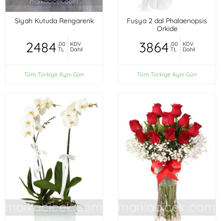
Siyah Kutuda Rengarenk
Fuşya 2 dal Phalaenopsis
Orkide
2484
3864
,00
KDV
,00
KDV
TL
Dahil
TL
Dahil
Tüm Türkiye Aynı Gün
Tüm Türkiye Aynı Gün