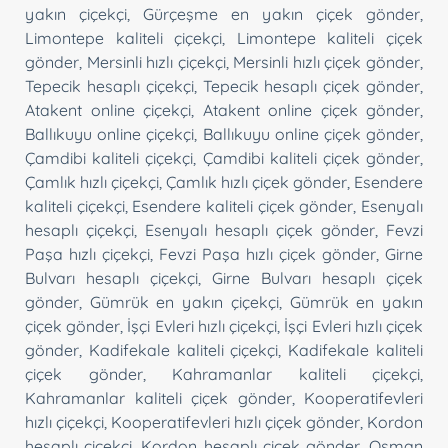
yakın çiçekçi
,
Gürçeşme en yakın çiçek gönder
,
Limontepe kaliteli çiçekçi
,
Limontepe kaliteli çiçek
gönder
,
Mersinli hızlı çiçekçi
,
Mersinli hızlı çiçek gönder
,
Tepecik hesaplı çiçekçi
,
Tepecik hesaplı çiçek gönder
,
Atakent online çiçekçi
,
Atakent online çiçek gönder
,
Ballıkuyu online çiçekçi
,
Ballıkuyu online çiçek gönder
,
Çamdibi kaliteli çiçekçi
,
Çamdibi kaliteli çiçek gönder
,
Çamlık hızlı çiçekçi
,
Çamlık hızlı çiçek gönder
,
Esendere
kaliteli çiçekçi
,
Esendere kaliteli çiçek gönder
,
Esenyalı
hesaplı çiçekçi
,
Esenyalı hesaplı çiçek gönder
,
Fevzi
Paşa hızlı çiçekçi
,
Fevzi Paşa hızlı çiçek gönder
,
Girne
Bulvarı hesaplı çiçekçi
,
Girne Bulvarı hesaplı çiçek
gönder
,
Gümrük en yakın çiçekçi
,
Gümrük en yakın
çiçek gönder
,
İşçi Evleri hızlı çiçekçi
,
İşçi Evleri hızlı çiçek
gönder
,
Kadifekale kaliteli çiçekçi
,
Kadifekale kaliteli
çiçek gönder
,
Kahramanlar kaliteli çiçekçi
,
Kahramanlar kaliteli çiçek gönder
,
Kooperatifevleri
hızlı çiçekçi
,
Kooperatifevleri hızlı çiçek gönder
,
Kordon
hesaplı çiçekçi
,
Kordon hesaplı çiçek gönder
,
Osman