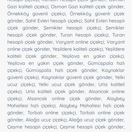
Gazi kaliteli çiçekçi
,
Osman Gazi kaliteli çiçek gönder
,
Örnekköy güvenli çiçekçi
,
Örnekköy güvenli çiçek
gönder
,
Sahil Evleri hesaplı çiçekçi
,
Sahil Evleri hesaplı
çiçek gönder
,
Şemikler hesaplı çiçekçi
,
Şemikler
hesaplı çiçek gönder
,
Turan hesaplı çiçekçi
,
Turan
hesaplı çiçek gönder
,
Varyant online çiçekçi
,
Varyant
online çiçek gönder
,
Yeşildere kaliteli çiçekçi
,
Yeşildere
kaliteli çiçek gönder
,
Yeşilova en yakın çiçekçi
,
Yeşilova en yakın çiçek gönder
,
Gümüşpala hızlı
çiçekçi
,
Gümüşpala hızlı çiçek gönder
,
Kaynaklar
güvenli çiçekçi
,
Kaynaklar güvenli çiçek gönder
,
Yelki
ucuz çiçekçi
,
Yelki ucuz çiçek gönder
,
Urla kaliteli
çiçekçi
,
Urla kaliteli çiçek gönder
,
Alsancak online
çiçekçi
,
Alsancak online çiçek gönder
,
Alaybey
Mahallesi hızlı çiçekçi
,
Alaybey Mahallesi hızlı çiçek
gönder
,
Torbalı online çiçekçi
,
Torbalı online çiçek
gönder
,
Aliağa ucuz çiçekçi
,
Aliağa ucuz çiçek gönder
,
Çeşme hesaplı çiçekçi
,
Çeşme hesaplı çiçek gönder
,