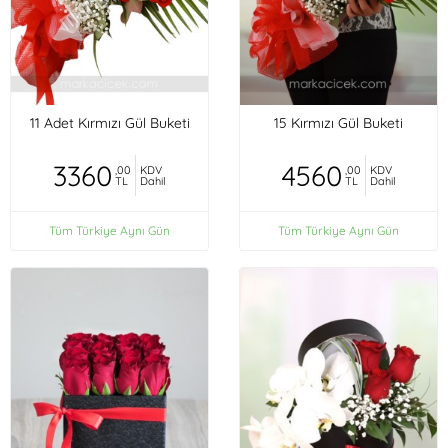
11 Adet Kırmızı Gül Buketi
15 Kırmızı Gül Buketi
3360
4560
,00
KDV
,00
KDV
TL
Dahil
TL
Dahil
Tüm Türkiye Aynı Gün
Tüm Türkiye Aynı Gün