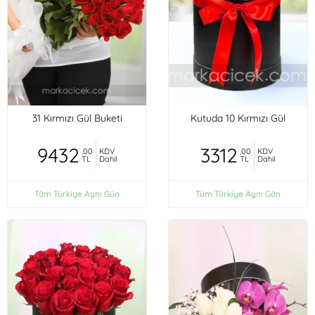
31 Kırmızı Gül Buketi
Kutuda 10 Kırmızı Gül
9432
3312
,00
KDV
,00
KDV
TL
Dahil
TL
Dahil
Tüm Türkiye Aynı Gün
Tüm Türkiye Aynı Gün