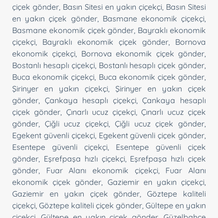
çiçek gönder
,
Basın Sitesi en yakın çiçekçi
,
Basın Sitesi
en yakın çiçek gönder
,
Basmane ekonomik çiçekçi
,
Basmane ekonomik çiçek gönder
,
Bayraklı ekonomik
çiçekçi
,
Bayraklı ekonomik çiçek gönder
,
Bornova
ekonomik çiçekçi
,
Bornova ekonomik çiçek gönder
,
Bostanlı hesaplı çiçekçi
,
Bostanlı hesaplı çiçek gönder
,
Buca ekonomik çiçekçi
,
Buca ekonomik çiçek gönder
,
Şirinyer en yakın çiçekçi
,
Şirinyer en yakın çiçek
gönder
,
Çankaya hesaplı çiçekçi
,
Çankaya hesaplı
çiçek gönder
,
Çınarlı ucuz çiçekçi
,
Çınarlı ucuz çiçek
gönder
,
Çiğli ucuz çiçekçi
,
Çiğli ucuz çiçek gönder
,
Egekent güvenli çiçekçi
,
Egekent güvenli çiçek gönder
,
Esentepe güvenli çiçekçi
,
Esentepe güvenli çiçek
gönder
,
Eşrefpaşa hızlı çiçekçi
,
Eşrefpaşa hızlı çiçek
gönder
,
Fuar Alanı ekonomik çiçekçi
,
Fuar Alanı
ekonomik çiçek gönder
,
Gaziemir en yakın çiçekçi
,
Gaziemir en yakın çiçek gönder
,
Göztepe kaliteli
çiçekçi
,
Göztepe kaliteli çiçek gönder
,
Gültepe en yakın
çiçekçi
,
Gültepe en yakın çiçek gönder
,
Güzelbahçe