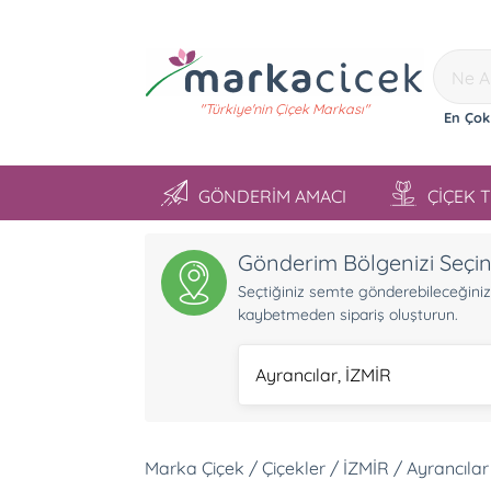
"Türkiye'nin Çiçek Markası"
En Çok
GÖNDERİM AMACI
ÇİÇEK 
Gönderim Bölgenizi Seçi
Seçtiğiniz semte gönderebileceğiniz ü
kaybetmeden sipariş oluşturun.
Ayrancılar, İZMİR
Marka Çiçek / Çiçekler / İZMİR / Ayrancılar