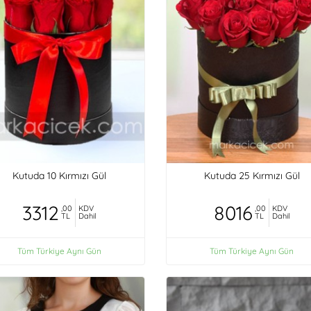
Kutuda 10 Kırmızı Gül
Kutuda 25 Kırmızı Gül
3312
8016
,00
KDV
,00
KDV
TL
Dahil
TL
Dahil
Tüm Türkiye Aynı Gün
Tüm Türkiye Aynı Gün