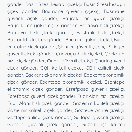
gönder
,
Basın Sitesi hesaplı çiçekçi
,
Basın Sitesi hesaplı
çiçek gönder
,
Basmane güvenli çiçekçi
,
Basmane
güvenli çiçek gönder
,
Bayraklı en yakın çiçekçi
,
Bayraklı en yakın çiçek gönder
,
Bornova hızlı çiçekçi
,
Bornova hızlı çiçek gönder
,
Bostanlı hızlı çiçekçi
,
Bostanlı hızlı çiçek gönder
,
Buca en yakın çiçekçi
,
Buca
en yakın çiçek gönder
,
Şirinyer güvenli çiçekçi
,
Şirinyer
güvenli çiçek gönder
,
Çankaya hızlı çiçekçi
,
Çankaya
hızlı çiçek gönder
,
Çınarlı güvenli çiçekçi
,
Çınarlı güvenli
çiçek gönder
,
Çiğli kaliteli çiçekçi
,
Çiğli kaliteli çiçek
gönder
,
Egekent ekonomik çiçekçi
,
Egekent ekonomik
çiçek gönder
,
Esentepe ekonomik çiçekçi
,
Esentepe
ekonomik çiçek gönder
,
Eşrefpaşa güvenli çiçekçi
,
Eşrefpaşa güvenli çiçek gönder
,
Fuar Alanı hızlı çiçekçi
,
Fuar Alanı hızlı çiçek gönder
,
Gaziemir kaliteli çiçekçi
,
Gaziemir kaliteli çiçek gönder
,
Göztepe online çiçekçi
,
Göztepe online çiçek gönder
,
Gültepe güvenli çiçekçi
,
Gültepe güvenli çiçek gönder
,
Güzelbahçe kaliteli
çiçekçi
,
Güzelbahçe kaliteli çiçek gönder
,
Güzelyalı