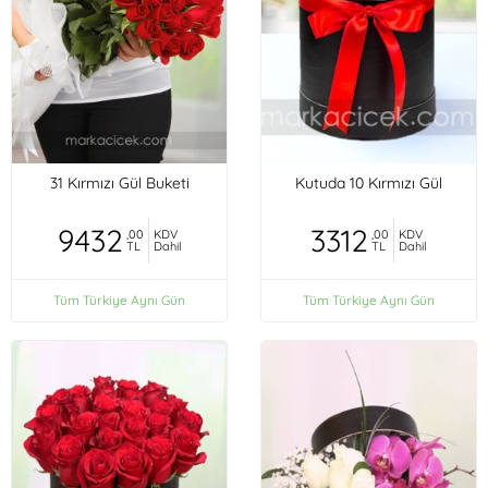
31 Kırmızı Gül Buketi
Kutuda 10 Kırmızı Gül
9432
3312
,00
KDV
,00
KDV
TL
Dahil
TL
Dahil
Tüm Türkiye Aynı Gün
Tüm Türkiye Aynı Gün