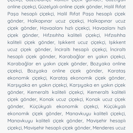
online çiçekçi
,
Güzelyalı online çiçek gönder
,
Halil Rıfat
Paşa hesaplı çiçekçi
,
Halil Rıfat Paşa hesaplı çiçek
gönder
,
Halkapınar ucuz çiçekçi
,
Halkapınar ucuz
çiçek gönder
,
Havaalanı hızlı çiçekçi
,
Havaalanı hızlı
çiçek gönder
,
Hıfzısıhha kaliteli çiçekçi
,
Hıfzısıhha
kaliteli çiçek gönder
,
Işıkkent ucuz çiçekçi
,
Işıkkent
ucuz çiçek gönder
,
İnciraltı hesaplı çiçekçi
,
İnciraltı
hesaplı çiçek gönder
,
Karabağlar en yakın çiçekçi
,
Karabağlar en yakın çiçek gönder
,
Bozyaka online
çiçekçi
,
Bozyaka online çiçek gönder
,
Karataş
ekonomik çiçekçi
,
Karataş ekonomik çiçek gönder
,
Karşıyaka en yakın çiçekçi
,
Karşıyaka en yakın çiçek
gönder
,
Kemeraltı kaliteli çiçekçi
,
Kemeraltı kaliteli
çiçek gönder
,
Konak ucuz çiçekçi
,
Konak ucuz çiçek
gönder
,
Küçükyalı ekonomik çiçekçi
,
Küçükyalı
ekonomik çiçek gönder
,
Manavkuyu kaliteli çiçekçi
,
Manavkuyu kaliteli çiçek gönder
,
Mavişehir hesaplı
çiçekçi
,
Mavişehir hesaplı çiçek gönder
,
Menderes ucuz