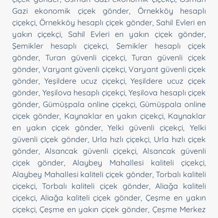
Gazi ekonomik çiçek gönder
,
Örnekköy hesaplı
çiçekçi
,
Örnekköy hesaplı çiçek gönder
,
Sahil Evleri en
yakın çiçekçi
,
Sahil Evleri en yakın çiçek gönder
,
Şemikler hesaplı çiçekçi
,
Şemikler hesaplı çiçek
gönder
,
Turan güvenli çiçekçi
,
Turan güvenli çiçek
gönder
,
Varyant güvenli çiçekçi
,
Varyant güvenli çiçek
gönder
,
Yeşildere ucuz çiçekçi
,
Yeşildere ucuz çiçek
gönder
,
Yeşilova hesaplı çiçekçi
,
Yeşilova hesaplı çiçek
gönder
,
Gümüşpala online çiçekçi
,
Gümüşpala online
çiçek gönder
,
Kaynaklar en yakın çiçekçi
,
Kaynaklar
en yakın çiçek gönder
,
Yelki güvenli çiçekçi
,
Yelki
güvenli çiçek gönder
,
Urla hızlı çiçekçi
,
Urla hızlı çiçek
gönder
,
Alsancak güvenli çiçekçi
,
Alsancak güvenli
çiçek gönder
,
Alaybey Mahallesi kaliteli çiçekçi
,
Alaybey Mahallesi kaliteli çiçek gönder
,
Torbalı kaliteli
çiçekçi
,
Torbalı kaliteli çiçek gönder
,
Aliağa kaliteli
çiçekçi
,
Aliağa kaliteli çiçek gönder
,
Çeşme en yakın
çiçekçi
,
Çeşme en yakın çiçek gönder
,
Çeşme Merkez