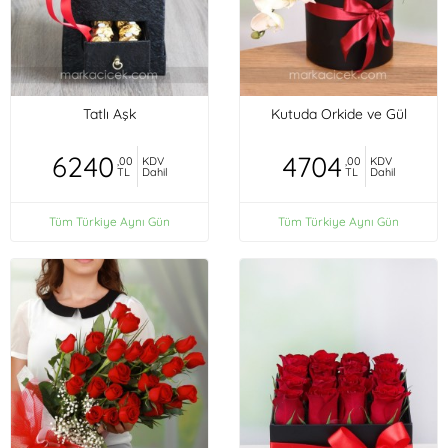
Tatlı Aşk
Kutuda Orkide ve Gül
6240
4704
,00
KDV
,00
KDV
TL
Dahil
TL
Dahil
Tüm Türkiye Aynı Gün
Tüm Türkiye Aynı Gün