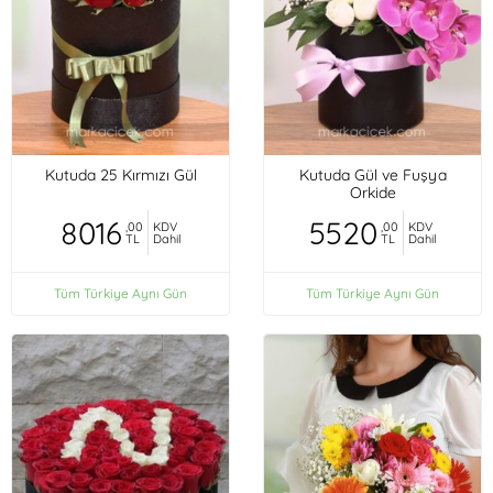
Kutuda 25 Kırmızı Gül
Kutuda Gül ve Fuşya
Orkide
8016
5520
,00
KDV
,00
KDV
TL
Dahil
TL
Dahil
Tüm Türkiye Aynı Gün
Tüm Türkiye Aynı Gün