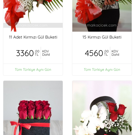
11 Adet Kırmızı Gül Buketi
15 Kırmızı Gül Buketi
3360
4560
,00
KDV
,00
KDV
TL
Dahil
TL
Dahil
Tüm Türkiye Aynı Gün
Tüm Türkiye Aynı Gün