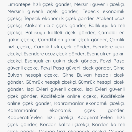
Limontepe hızlı çiçek gönder
,
Mersinli güvenli çiçekçi
,
Mersinli güvenli çiçek gönder
,
Tepecik ekonomik
çiçekçi
,
Tepecik ekonomik çiçek gönder
,
Atakent ucuz
çiçekçi
,
Atakent ucuz çiçek gönder
,
Ballıkuyu kaliteli
çiçekçi
,
Ballıkuyu kaliteli çiçek gönder
,
Çamdibi en
yakın çiçekçi
,
Çamdibi en yakın çiçek gönder
,
Çamlık
hızlı çiçekçi
,
Çamlık hızlı çiçek gönder
,
Esendere ucuz
çiçekçi
,
Esendere ucuz çiçek gönder
,
Esenyalı en yakın
çiçekçi
,
Esenyalı en yakın çiçek gönder
,
Fevzi Paşa
güvenli çiçekçi
,
Fevzi Paşa güvenli çiçek gönder
,
Girne
Bulvarı hesaplı çiçekçi
,
Girne Bulvarı hesaplı çiçek
gönder
,
Gümrük hesaplı çiçekçi
,
Gümrük hesaplı çiçek
gönder
,
İşçi Evleri güvenli çiçekçi
,
İşçi Evleri güvenli
çiçek gönder
,
Kadifekale online çiçekçi
,
Kadifekale
online çiçek gönder
,
Kahramanlar ekonomik çiçekçi
,
Kahramanlar ekonomik çiçek gönder
,
Kooperatifevleri hızlı çiçekçi
,
Kooperatifevleri hızlı
çiçek gönder
,
Kordon kaliteli çiçekçi
,
Kordon kaliteli
çiçek gönder
,
Osman Gazi ekonomik çiçekçi
,
Osman