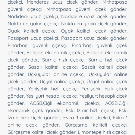
çiçekçi
,
Menderes ucuz çiçek gönder
,
Mithatpaşa
güvenli çiçekçi
,
Mithatpaşa güvenli çiçek gönder
,
Narlıdere ucuz çiçekçi
,
Narlıdere ucuz çiçek gönder
,
Nokta en yakın çiçekçi
,
Nokta en yakın çiçek gönder
,
Oyak kaliteli çiçekçi
,
Oyak kaliteli çiçek gönder
,
Pasaport ucuz çiçekçi
,
Pasaport ucuz çiçek gönder
,
Pınarbaşı güvenli çiçekçi
,
Pınarbaşı güvenli çiçek
gönder
,
Poligon ekonomik çiçekçi
,
Poligon ekonomik
çiçek gönder
,
Sarnıç hızlı çiçekçi
,
Sarnıç hızlı çiçek
gönder
,
Sasalı kaliteli çiçekçi
,
Sasalı kaliteli çiçek
gönder
,
Üçkuyular online çiçekçi
,
Üçkuyular online
çiçek gönder
,
Üçyol online çiçekçi
,
Üçyol online çiçek
gönder
,
Yenişehir hızlı çiçekçi
,
Yenişehir hızlı çiçek
gönder
,
Yeşilyurt hesaplı çiçekçi
,
Yeşilyurt hesaplı çiçek
gönder
,
AOSB.Çiğli ekonomik çiçekçi
,
AOSB.Çiğli
ekonomik çiçek gönder
,
Eski İzmir hızlı çiçekçi
,
Eski
İzmir hızlı çiçek gönder
,
Evka 1 online çiçekçi
,
Evka 1
online çiçek gönder
,
Gürçeşme kaliteli çiçekçi
,
Gürçeşme kaliteli çiçek gönder
,
Limontepe hızlı çiçekçi
,