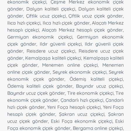
ekonomik çiçekçi
,
Çeşme Merkez ekonomik çiçek
gönder
,
Dalyan kaliteli çiçekçi
,
Dalyan kaliteli çiçek
gönder
,
Çiftlik ucuz çiçekçi
,
Çiftlik ucuz çiçek gönder
,
Ilıca hızlı çiçekçi
,
Ilıca hızlı çiçek gönder
,
Alaçatı Merkez
hesaplı çiçekçi
,
Alaçatı Merkez hesaplı çiçek gönder
,
Germiyan ekonomik çiçekçi
,
Germiyan ekonomik
çiçek gönder
,
Ildır güvenli çiçekçi
,
Ildır güvenli çiçek
gönder
,
Reisdere ucuz çiçekçi
,
Reisdere ucuz çiçek
gönder
,
Kemalpaşa kaliteli çiçekçi
,
Kemalpaşa kaliteli
çiçek gönder
,
Menemen online çiçekçi
,
Menemen
online çiçek gönder
,
Seyrek ekonomik çiçekçi
,
Seyrek
ekonomik çiçek gönder
,
Ödemiş kaliteli çiçekçi
,
Ödemiş kaliteli çiçek gönder
,
Bayındır ucuz çiçekçi
,
Bayındır ucuz çiçek gönder
,
Tire ekonomik çiçekçi
,
Tire
ekonomik çiçek gönder
,
Çandarlı hızlı çiçekçi
,
Çandarlı
hızlı çiçek gönder
,
Yeni Foça hesaplı çiçekçi
,
Yeni Foça
hesaplı çiçek gönder
,
Şakran ucuz çiçekçi
,
Şakran
ucuz çiçek gönder
,
Eski Foça ekonomik çiçekçi
,
Eski
Foça ekonomik çiçek gönder
,
Bergama online çiçekçi
,