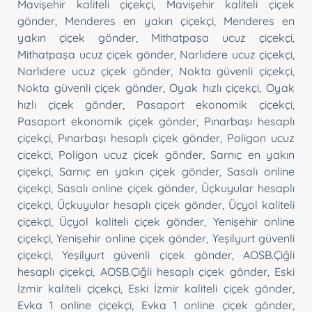
Mavişehir kaliteli çiçekçi
,
Mavişehir kaliteli çiçek
gönder
,
Menderes en yakın çiçekçi
,
Menderes en
yakın çiçek gönder
,
Mithatpaşa ucuz çiçekçi
,
Mithatpaşa ucuz çiçek gönder
,
Narlıdere ucuz çiçekçi
,
Narlıdere ucuz çiçek gönder
,
Nokta güvenli çiçekçi
,
Nokta güvenli çiçek gönder
,
Oyak hızlı çiçekçi
,
Oyak
hızlı çiçek gönder
,
Pasaport ekonomik çiçekçi
,
Pasaport ekonomik çiçek gönder
,
Pınarbaşı hesaplı
çiçekçi
,
Pınarbaşı hesaplı çiçek gönder
,
Poligon ucuz
çiçekçi
,
Poligon ucuz çiçek gönder
,
Sarnıç en yakın
çiçekçi
,
Sarnıç en yakın çiçek gönder
,
Sasalı online
çiçekçi
,
Sasalı online çiçek gönder
,
Üçkuyular hesaplı
çiçekçi
,
Üçkuyular hesaplı çiçek gönder
,
Üçyol kaliteli
çiçekçi
,
Üçyol kaliteli çiçek gönder
,
Yenişehir online
çiçekçi
,
Yenişehir online çiçek gönder
,
Yeşilyurt güvenli
çiçekçi
,
Yeşilyurt güvenli çiçek gönder
,
AOSB.Çiğli
hesaplı çiçekçi
,
AOSB.Çiğli hesaplı çiçek gönder
,
Eski
İzmir kaliteli çiçekçi
,
Eski İzmir kaliteli çiçek gönder
,
Evka 1 online çiçekçi
,
Evka 1 online çiçek gönder
,