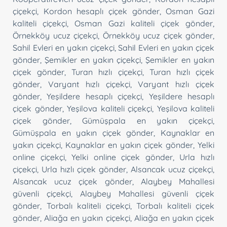
çiçekçi
,
Kordon hesaplı çiçek gönder
,
Osman Gazi
kaliteli çiçekçi
,
Osman Gazi kaliteli çiçek gönder
,
Örnekköy ucuz çiçekçi
,
Örnekköy ucuz çiçek gönder
,
Sahil Evleri en yakın çiçekçi
,
Sahil Evleri en yakın çiçek
gönder
,
Şemikler en yakın çiçekçi
,
Şemikler en yakın
çiçek gönder
,
Turan hızlı çiçekçi
,
Turan hızlı çiçek
gönder
,
Varyant hızlı çiçekçi
,
Varyant hızlı çiçek
gönder
,
Yeşildere hesaplı çiçekçi
,
Yeşildere hesaplı
çiçek gönder
,
Yeşilova kaliteli çiçekçi
,
Yeşilova kaliteli
çiçek gönder
,
Gümüşpala en yakın çiçekçi
,
Gümüşpala en yakın çiçek gönder
,
Kaynaklar en
yakın çiçekçi
,
Kaynaklar en yakın çiçek gönder
,
Yelki
online çiçekçi
,
Yelki online çiçek gönder
,
Urla hızlı
çiçekçi
,
Urla hızlı çiçek gönder
,
Alsancak ucuz çiçekçi
,
Alsancak ucuz çiçek gönder
,
Alaybey Mahallesi
güvenli çiçekçi
,
Alaybey Mahallesi güvenli çiçek
gönder
,
Torbalı kaliteli çiçekçi
,
Torbalı kaliteli çiçek
gönder
,
Aliağa en yakın çiçekçi
,
Aliağa en yakın çiçek