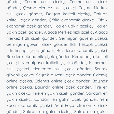
gönder
,
Çeşme ucuz çiçekçi
,
Çeşme ucuz çiçek
gönder
,
Çeşme Merkez hızlı çiçekçi
,
Çeşme Merkez
hızlı çiçek gönder
,
Dalyan kaliteli çiçekçi
,
Dalyan
kaliteli çiçek gönder
,
Çiftlik ekonomik çiçekçi
,
Çiftlik
ekonomik çiçek gönder
,
Ilıca en yakın çiçekçi
,
Ilıca en
yakın çiçek gönder
,
Alaçatı Merkez hızlı çiçekçi
,
Alaçatı
Merkez hızlı çiçek gönder
,
Germiyan güvenli çiçekçi
,
Germiyan güvenli çiçek gönder
,
Ildır hesaplı çiçekçi
,
Ildır hesaplı çiçek gönder
,
Reisdere ekonomik çiçekçi
,
Reisdere ekonomik çiçek gönder
,
Kemalpaşa kaliteli
çiçekçi
,
Kemalpaşa kaliteli çiçek gönder
,
Menemen
hızlı çiçekçi
,
Menemen hızlı çiçek gönder
,
Seyrek
güvenli çiçekçi
,
Seyrek güvenli çiçek gönder
,
Ödemiş
online çiçekçi
,
Ödemiş online çiçek gönder
,
Bayındır
online çiçekçi
,
Bayındır online çiçek gönder
,
Tire en
yakın çiçekçi
,
Tire en yakın çiçek gönder
,
Çandarlı en
yakın çiçekçi
,
Çandarlı en yakın çiçek gönder
,
Yeni
Foça ekonomik çiçekçi
,
Yeni Foça ekonomik çiçek
gönder
,
Şakran en yakın çiçekçi
,
Şakran en yakın