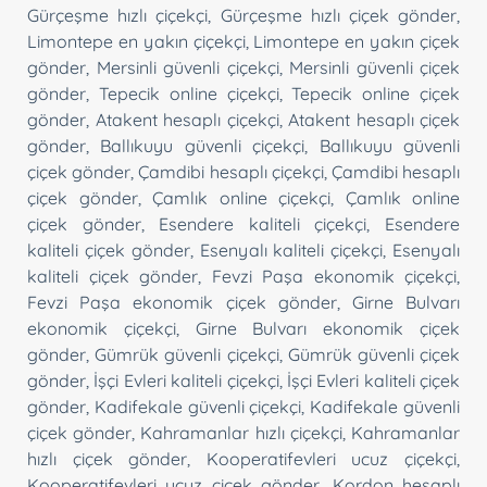
Gürçeşme hızlı çiçekçi
,
Gürçeşme hızlı çiçek gönder
,
Limontepe en yakın çiçekçi
,
Limontepe en yakın çiçek
gönder
,
Mersinli güvenli çiçekçi
,
Mersinli güvenli çiçek
gönder
,
Tepecik online çiçekçi
,
Tepecik online çiçek
gönder
,
Atakent hesaplı çiçekçi
,
Atakent hesaplı çiçek
gönder
,
Ballıkuyu güvenli çiçekçi
,
Ballıkuyu güvenli
çiçek gönder
,
Çamdibi hesaplı çiçekçi
,
Çamdibi hesaplı
çiçek gönder
,
Çamlık online çiçekçi
,
Çamlık online
çiçek gönder
,
Esendere kaliteli çiçekçi
,
Esendere
kaliteli çiçek gönder
,
Esenyalı kaliteli çiçekçi
,
Esenyalı
kaliteli çiçek gönder
,
Fevzi Paşa ekonomik çiçekçi
,
Fevzi Paşa ekonomik çiçek gönder
,
Girne Bulvarı
ekonomik çiçekçi
,
Girne Bulvarı ekonomik çiçek
gönder
,
Gümrük güvenli çiçekçi
,
Gümrük güvenli çiçek
gönder
,
İşçi Evleri kaliteli çiçekçi
,
İşçi Evleri kaliteli çiçek
gönder
,
Kadifekale güvenli çiçekçi
,
Kadifekale güvenli
çiçek gönder
,
Kahramanlar hızlı çiçekçi
,
Kahramanlar
hızlı çiçek gönder
,
Kooperatifevleri ucuz çiçekçi
,
Kooperatifevleri ucuz çiçek gönder
,
Kordon hesaplı