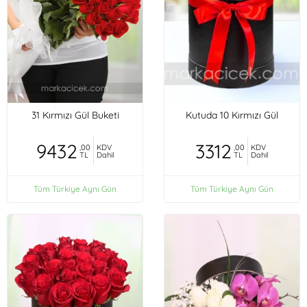
31 Kırmızı Gül Buketi
Kutuda 10 Kırmızı Gül
9432
3312
,00
KDV
,00
KDV
TL
Dahil
TL
Dahil
Tüm Türkiye Aynı Gün
Tüm Türkiye Aynı Gün