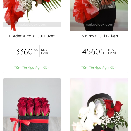
11 Adet Kırmızı Gül Buketi
15 Kırmızı Gül Buketi
3360
4560
,00
KDV
,00
KDV
TL
Dahil
TL
Dahil
Tüm Türkiye Aynı Gün
Tüm Türkiye Aynı Gün