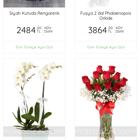
Siyah Kutuda Rengarenk
Fuşya 2 dal Phalaenopsis
Orkide
2484
3864
,00
KDV
,00
KDV
TL
Dahil
TL
Dahil
Tüm Türkiye Aynı Gün
Tüm Türkiye Aynı Gün