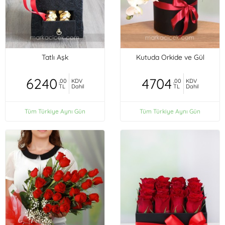
Tatlı Aşk
Kutuda Orkide ve Gül
6240
4704
,00
KDV
,00
KDV
TL
Dahil
TL
Dahil
Tüm Türkiye Aynı Gün
Tüm Türkiye Aynı Gün