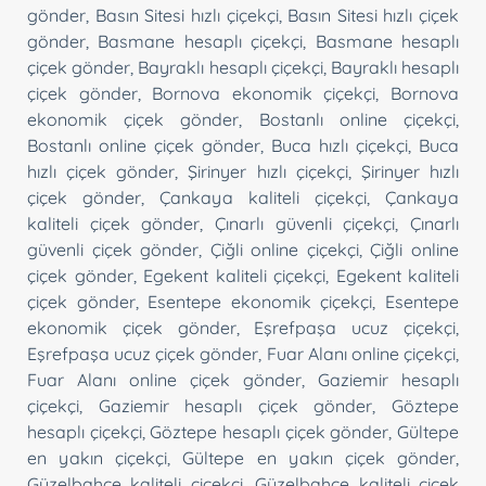
gönder
,
Basın Sitesi hızlı çiçekçi
,
Basın Sitesi hızlı çiçek
gönder
,
Basmane hesaplı çiçekçi
,
Basmane hesaplı
çiçek gönder
,
Bayraklı hesaplı çiçekçi
,
Bayraklı hesaplı
çiçek gönder
,
Bornova ekonomik çiçekçi
,
Bornova
ekonomik çiçek gönder
,
Bostanlı online çiçekçi
,
Bostanlı online çiçek gönder
,
Buca hızlı çiçekçi
,
Buca
hızlı çiçek gönder
,
Şirinyer hızlı çiçekçi
,
Şirinyer hızlı
çiçek gönder
,
Çankaya kaliteli çiçekçi
,
Çankaya
kaliteli çiçek gönder
,
Çınarlı güvenli çiçekçi
,
Çınarlı
güvenli çiçek gönder
,
Çiğli online çiçekçi
,
Çiğli online
çiçek gönder
,
Egekent kaliteli çiçekçi
,
Egekent kaliteli
çiçek gönder
,
Esentepe ekonomik çiçekçi
,
Esentepe
ekonomik çiçek gönder
,
Eşrefpaşa ucuz çiçekçi
,
Eşrefpaşa ucuz çiçek gönder
,
Fuar Alanı online çiçekçi
,
Fuar Alanı online çiçek gönder
,
Gaziemir hesaplı
çiçekçi
,
Gaziemir hesaplı çiçek gönder
,
Göztepe
hesaplı çiçekçi
,
Göztepe hesaplı çiçek gönder
,
Gültepe
en yakın çiçekçi
,
Gültepe en yakın çiçek gönder
,
Güzelbahçe kaliteli çiçekçi
,
Güzelbahçe kaliteli çiçek