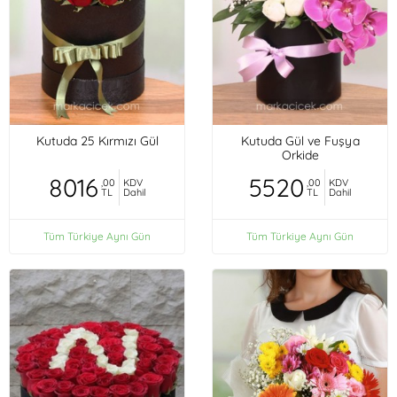
Kutuda 25 Kırmızı Gül
Kutuda Gül ve Fuşya
Orkide
8016
5520
,00
KDV
,00
KDV
TL
Dahil
TL
Dahil
Tüm Türkiye Aynı Gün
Tüm Türkiye Aynı Gün