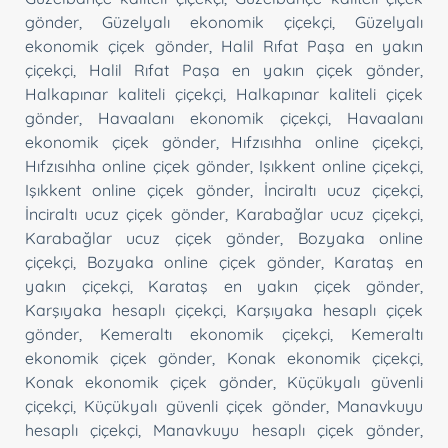
gönder
,
Güzelyalı ekonomik çiçekçi
,
Güzelyalı
ekonomik çiçek gönder
,
Halil Rıfat Paşa en yakın
çiçekçi
,
Halil Rıfat Paşa en yakın çiçek gönder
,
Halkapınar kaliteli çiçekçi
,
Halkapınar kaliteli çiçek
gönder
,
Havaalanı ekonomik çiçekçi
,
Havaalanı
ekonomik çiçek gönder
,
Hıfzısıhha online çiçekçi
,
Hıfzısıhha online çiçek gönder
,
Işıkkent online çiçekçi
,
Işıkkent online çiçek gönder
,
İnciraltı ucuz çiçekçi
,
İnciraltı ucuz çiçek gönder
,
Karabağlar ucuz çiçekçi
,
Karabağlar ucuz çiçek gönder
,
Bozyaka online
çiçekçi
,
Bozyaka online çiçek gönder
,
Karataş en
yakın çiçekçi
,
Karataş en yakın çiçek gönder
,
Karşıyaka hesaplı çiçekçi
,
Karşıyaka hesaplı çiçek
gönder
,
Kemeraltı ekonomik çiçekçi
,
Kemeraltı
ekonomik çiçek gönder
,
Konak ekonomik çiçekçi
,
Konak ekonomik çiçek gönder
,
Küçükyalı güvenli
çiçekçi
,
Küçükyalı güvenli çiçek gönder
,
Manavkuyu
hesaplı çiçekçi
,
Manavkuyu hesaplı çiçek gönder
,