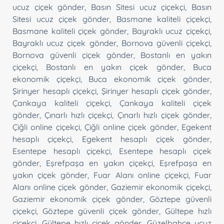
ucuz çiçek gönder
,
Basın Sitesi ucuz çiçekçi
,
Basın
Sitesi ucuz çiçek gönder
,
Basmane kaliteli çiçekçi
,
Basmane kaliteli çiçek gönder
,
Bayraklı ucuz çiçekçi
,
Bayraklı ucuz çiçek gönder
,
Bornova güvenli çiçekçi
,
Bornova güvenli çiçek gönder
,
Bostanlı en yakın
çiçekçi
,
Bostanlı en yakın çiçek gönder
,
Buca
ekonomik çiçekçi
,
Buca ekonomik çiçek gönder
,
Şirinyer hesaplı çiçekçi
,
Şirinyer hesaplı çiçek gönder
,
Çankaya kaliteli çiçekçi
,
Çankaya kaliteli çiçek
gönder
,
Çınarlı hızlı çiçekçi
,
Çınarlı hızlı çiçek gönder
,
Çiğli online çiçekçi
,
Çiğli online çiçek gönder
,
Egekent
hesaplı çiçekçi
,
Egekent hesaplı çiçek gönder
,
Esentepe hesaplı çiçekçi
,
Esentepe hesaplı çiçek
gönder
,
Eşrefpaşa en yakın çiçekçi
,
Eşrefpaşa en
yakın çiçek gönder
,
Fuar Alanı online çiçekçi
,
Fuar
Alanı online çiçek gönder
,
Gaziemir ekonomik çiçekçi
,
Gaziemir ekonomik çiçek gönder
,
Göztepe güvenli
çiçekçi
,
Göztepe güvenli çiçek gönder
,
Gültepe hızlı
çiçekçi
,
Gültepe hızlı çiçek gönder
,
Güzelbahçe ucuz