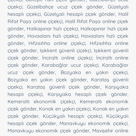
çiçekçi
,
Güzelbahçe ucuz çiçek gönder
,
Güzelyalı
hesaplı çiçekçi
,
Güzelyalı hesaplı çiçek gönder
,
Halil
Rıfat Paşa online çiçekçi
,
Halil Rıfat Paşa online çiçek
gönder
,
Halkapınar hızlı çiçekçi
,
Halkapınar hızlı çiçek
gönder
,
Havaalanı hızlı çiçekçi
,
Havaalanı hızlı çiçek
gönder
,
Hıfzısıhha online çiçekçi
,
Hıfzısıhha online
çiçek gönder
,
Işıkkent güvenli çiçekçi
,
Işıkkent güvenli
çiçek gönder
,
İnciraltı online çiçekçi
,
İnciraltı online
çiçek gönder
,
Karabağlar ucuz çiçekçi
,
Karabağlar
ucuz çiçek gönder
,
Bozyaka en yakın çiçekçi
,
Bozyaka en yakın çiçek gönder
,
Karataş güvenli
çiçekçi
,
Karataş güvenli çiçek gönder
,
Karşıyaka
hesaplı çiçekçi
,
Karşıyaka hesaplı çiçek gönder
,
Kemeraltı ekonomik çiçekçi
,
Kemeraltı ekonomik
çiçek gönder
,
Konak en yakın çiçekçi
,
Konak en yakın
çiçek gönder
,
Küçükyalı hesaplı çiçekçi
,
Küçükyalı
hesaplı çiçek gönder
,
Manavkuyu ekonomik çiçekçi
,
Manavkuyu ekonomik çiçek gönder
,
Mavişehir online