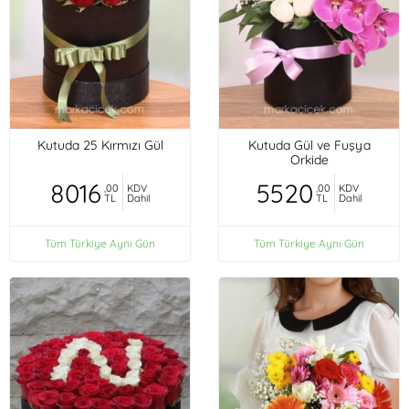
Kutuda 25 Kırmızı Gül
Kutuda Gül ve Fuşya
Orkide
8016
5520
,00
KDV
,00
KDV
TL
Dahil
TL
Dahil
Tüm Türkiye Aynı Gün
Tüm Türkiye Aynı Gün