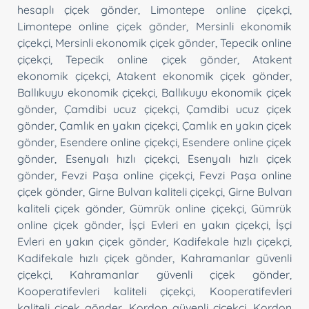
hesaplı çiçek gönder
,
Limontepe online çiçekçi
,
Limontepe online çiçek gönder
,
Mersinli ekonomik
çiçekçi
,
Mersinli ekonomik çiçek gönder
,
Tepecik online
çiçekçi
,
Tepecik online çiçek gönder
,
Atakent
ekonomik çiçekçi
,
Atakent ekonomik çiçek gönder
,
Ballıkuyu ekonomik çiçekçi
,
Ballıkuyu ekonomik çiçek
gönder
,
Çamdibi ucuz çiçekçi
,
Çamdibi ucuz çiçek
gönder
,
Çamlık en yakın çiçekçi
,
Çamlık en yakın çiçek
gönder
,
Esendere online çiçekçi
,
Esendere online çiçek
gönder
,
Esenyalı hızlı çiçekçi
,
Esenyalı hızlı çiçek
gönder
,
Fevzi Paşa online çiçekçi
,
Fevzi Paşa online
çiçek gönder
,
Girne Bulvarı kaliteli çiçekçi
,
Girne Bulvarı
kaliteli çiçek gönder
,
Gümrük online çiçekçi
,
Gümrük
online çiçek gönder
,
İşçi Evleri en yakın çiçekçi
,
İşçi
Evleri en yakın çiçek gönder
,
Kadifekale hızlı çiçekçi
,
Kadifekale hızlı çiçek gönder
,
Kahramanlar güvenli
çiçekçi
,
Kahramanlar güvenli çiçek gönder
,
Kooperatifevleri kaliteli çiçekçi
,
Kooperatifevleri
kaliteli çiçek gönder
,
Kordon güvenli çiçekçi
,
Kordon