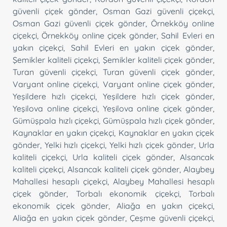
güvenli çiçek gönder
,
Osman Gazi güvenli çiçekçi
,
Osman Gazi güvenli çiçek gönder
,
Örnekköy online
çiçekçi
,
Örnekköy online çiçek gönder
,
Sahil Evleri en
yakın çiçekçi
,
Sahil Evleri en yakın çiçek gönder
,
Şemikler kaliteli çiçekçi
,
Şemikler kaliteli çiçek gönder
,
Turan güvenli çiçekçi
,
Turan güvenli çiçek gönder
,
Varyant online çiçekçi
,
Varyant online çiçek gönder
,
Yeşildere hızlı çiçekçi
,
Yeşildere hızlı çiçek gönder
,
Yeşilova online çiçekçi
,
Yeşilova online çiçek gönder
,
Gümüşpala hızlı çiçekçi
,
Gümüşpala hızlı çiçek gönder
,
Kaynaklar en yakın çiçekçi
,
Kaynaklar en yakın çiçek
gönder
,
Yelki hızlı çiçekçi
,
Yelki hızlı çiçek gönder
,
Urla
kaliteli çiçekçi
,
Urla kaliteli çiçek gönder
,
Alsancak
kaliteli çiçekçi
,
Alsancak kaliteli çiçek gönder
,
Alaybey
Mahallesi hesaplı çiçekçi
,
Alaybey Mahallesi hesaplı
çiçek gönder
,
Torbalı ekonomik çiçekçi
,
Torbalı
ekonomik çiçek gönder
,
Aliağa en yakın çiçekçi
,
Aliağa en yakın çiçek gönder
,
Çeşme güvenli çiçekçi
,