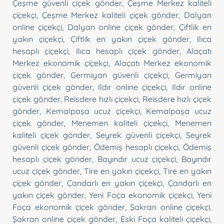
Çeşme güvenli çiçek gönder
,
Çeşme Merkez kaliteli
çiçekçi
,
Çeşme Merkez kaliteli çiçek gönder
,
Dalyan
online çiçekçi
,
Dalyan online çiçek gönder
,
Çiftlik en
yakın çiçekçi
,
Çiftlik en yakın çiçek gönder
,
Ilıca
hesaplı çiçekçi
,
Ilıca hesaplı çiçek gönder
,
Alaçatı
Merkez ekonomik çiçekçi
,
Alaçatı Merkez ekonomik
çiçek gönder
,
Germiyan güvenli çiçekçi
,
Germiyan
güvenli çiçek gönder
,
Ildır online çiçekçi
,
Ildır online
çiçek gönder
,
Reisdere hızlı çiçekçi
,
Reisdere hızlı çiçek
gönder
,
Kemalpaşa ucuz çiçekçi
,
Kemalpaşa ucuz
çiçek gönder
,
Menemen kaliteli çiçekçi
,
Menemen
kaliteli çiçek gönder
,
Seyrek güvenli çiçekçi
,
Seyrek
güvenli çiçek gönder
,
Ödemiş hesaplı çiçekçi
,
Ödemiş
hesaplı çiçek gönder
,
Bayındır ucuz çiçekçi
,
Bayındır
ucuz çiçek gönder
,
Tire en yakın çiçekçi
,
Tire en yakın
çiçek gönder
,
Çandarlı en yakın çiçekçi
,
Çandarlı en
yakın çiçek gönder
,
Yeni Foça ekonomik çiçekçi
,
Yeni
Foça ekonomik çiçek gönder
,
Şakran online çiçekçi
,
Şakran online çiçek gönder
,
Eski Foça kaliteli çiçekçi
,