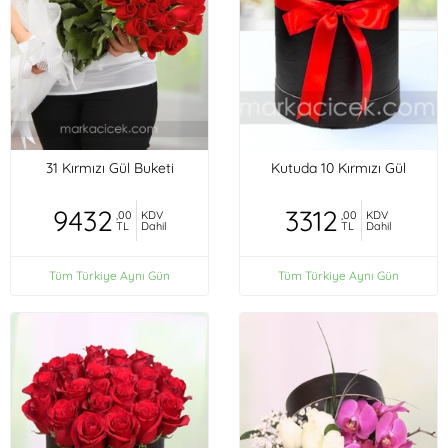
31 Kırmızı Gül Buketi
Kutuda 10 Kırmızı Gül
9432
3312
,00
KDV
,00
KDV
TL
Dahil
TL
Dahil
Tüm Türkiye Aynı Gün
Tüm Türkiye Aynı Gün