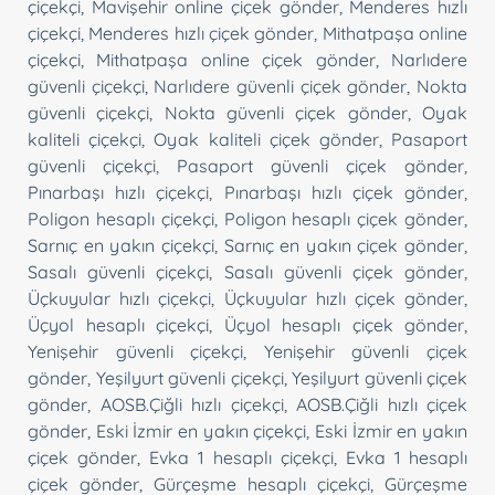
çiçekçi
,
Mavişehir online çiçek gönder
,
Menderes hızlı
çiçekçi
,
Menderes hızlı çiçek gönder
,
Mithatpaşa online
çiçekçi
,
Mithatpaşa online çiçek gönder
,
Narlıdere
güvenli çiçekçi
,
Narlıdere güvenli çiçek gönder
,
Nokta
güvenli çiçekçi
,
Nokta güvenli çiçek gönder
,
Oyak
kaliteli çiçekçi
,
Oyak kaliteli çiçek gönder
,
Pasaport
güvenli çiçekçi
,
Pasaport güvenli çiçek gönder
,
Pınarbaşı hızlı çiçekçi
,
Pınarbaşı hızlı çiçek gönder
,
Poligon hesaplı çiçekçi
,
Poligon hesaplı çiçek gönder
,
Sarnıç en yakın çiçekçi
,
Sarnıç en yakın çiçek gönder
,
Sasalı güvenli çiçekçi
,
Sasalı güvenli çiçek gönder
,
Üçkuyular hızlı çiçekçi
,
Üçkuyular hızlı çiçek gönder
,
Üçyol hesaplı çiçekçi
,
Üçyol hesaplı çiçek gönder
,
Yenişehir güvenli çiçekçi
,
Yenişehir güvenli çiçek
gönder
,
Yeşilyurt güvenli çiçekçi
,
Yeşilyurt güvenli çiçek
gönder
,
AOSB.Çiğli hızlı çiçekçi
,
AOSB.Çiğli hızlı çiçek
gönder
,
Eski İzmir en yakın çiçekçi
,
Eski İzmir en yakın
çiçek gönder
,
Evka 1 hesaplı çiçekçi
,
Evka 1 hesaplı
çiçek gönder
,
Gürçeşme hesaplı çiçekçi
,
Gürçeşme