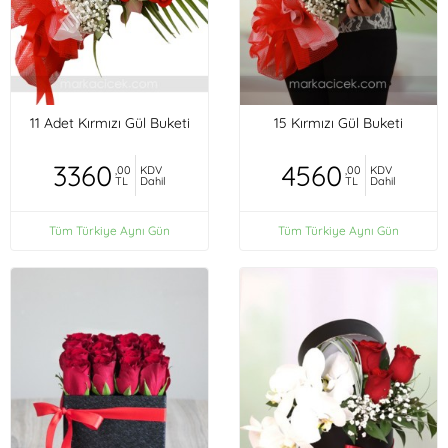
11 Adet Kırmızı Gül Buketi
15 Kırmızı Gül Buketi
3360
4560
,00
KDV
,00
KDV
TL
Dahil
TL
Dahil
Tüm Türkiye Aynı Gün
Tüm Türkiye Aynı Gün