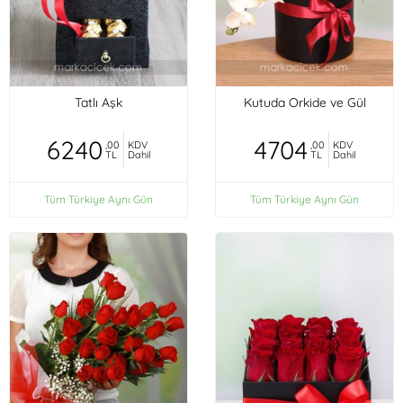
Tatlı Aşk
Kutuda Orkide ve Gül
6240
4704
,00
KDV
,00
KDV
TL
Dahil
TL
Dahil
Tüm Türkiye Aynı Gün
Tüm Türkiye Aynı Gün